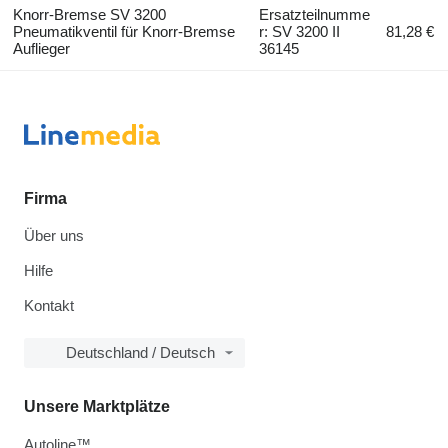
Knorr-Bremse SV 3200
Ersatzteilnumme
Pneumatikventil für Knorr-Bremse
r: SV 3200 II
81,28 €
Auflieger
36145
Firma
Über uns
Hilfe
Kontakt
Deutschland / Deutsch
Unsere Marktplätze
Autoline™