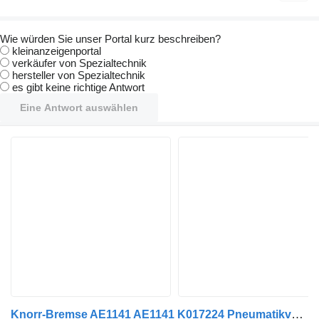
Wie würden Sie unser Portal kurz beschreiben?
kleinanzeigenportal
verkäufer von Spezialtechnik
hersteller von Spezialtechnik
es gibt keine richtige Antwort
Eine Antwort auswählen
Knorr-Bremse AE1141 AE1141 K017224 Pneumatikventil für Knorr-Bremse Auflieger