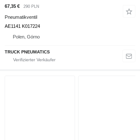
67,35 €
290 PLN
Pneumatikventil
AE1141 K017224
Polen, Górno
TRUCK PNEUMATICS