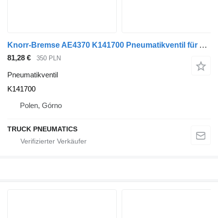
Knorr-Bremse AE4370 K141700 Pneumatikventil für Auflieger
81,28 €
350 PLN
Pneumatikventil
K141700
Polen, Górno
TRUCK PNEUMATICS