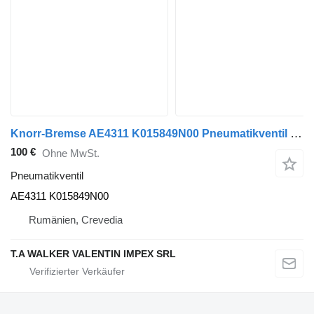
Knorr-Bremse AE4311 K015849N00 Pneumatikventil für Schmitz Cargobull Auflieger
100 €
Ohne MwSt.
Pneumatikventil
AE4311 K015849N00
Rumänien, Crevedia
T.A WALKER VALENTIN IMPEX SRL