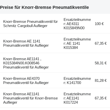
Preise für Knorr-Bremse Pneumatikventile
Ersatzteilnumme
Knorr-Bremse Pneumatikventil für
r: AE4311
100 €
Schmitz Cargobull Auflieger
K015849N00
Ersatzteilnumme
Knorr-Bremse AE 1141
r: AE 1141
67,35 €
Pneumatikventil für Auflieger
K015384
Knorr-Bremse AE1141 ,
K015384N00.K008546
58,31 €
Pneumatikventil für Auflieger
Knorr-Bremse AE4370
Ersatzteilnumme
81,28 €
Pneumatikventil für Auflieger
r: K141700
Knorr-Bremse AE1141
Ersatzteilnumme
Pneumatikventil für Knorr-Bremse
r: AE1141
67,35 €
Auflieger
K017224