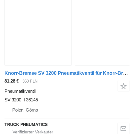
Knorr-Bremse SV 3200 Pneumatikventil für Knorr-Bremse Auflieger
81,28 €
350 PLN
Pneumatikventil
SV 3200 II 36145
Polen, Górno
TRUCK PNEUMATICS