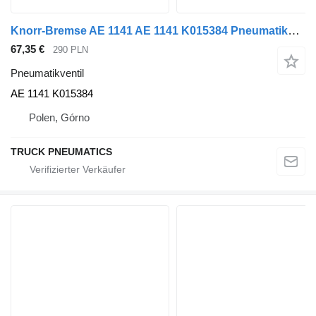
Knorr-Bremse AE 1141 AE 1141 K015384 Pneumatikventil für Auflieger
67,35 €
290 PLN
Pneumatikventil
AE 1141 K015384
Polen, Górno
TRUCK PNEUMATICS