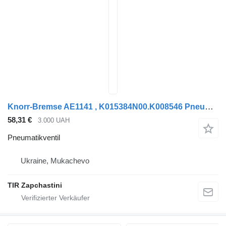
Knorr-Bremse AE1141 , K015384N00.K008546 Pneumatikventil für Auflieger
58,31 €
3.000 UAH
Pneumatikventil
Ukraine, Mukachevo
TIR Zapchastini