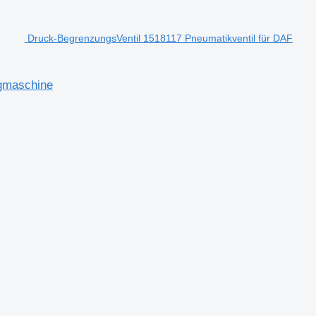
Druck-BegrenzungsVentil 1518117 Pneumatikventil für DAF
ugmaschine