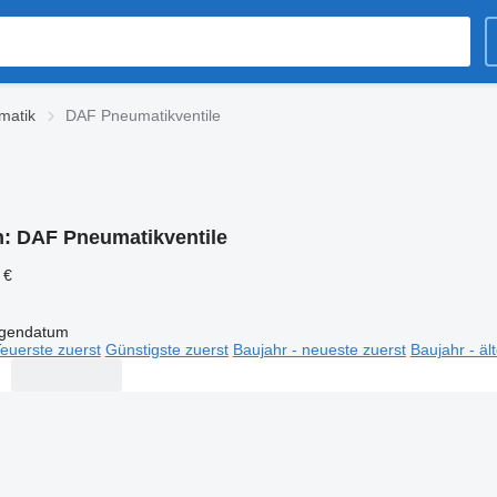
matik
DAF Pneumatikventile
n:
DAF Pneumatikventile
 €
igendatum
euerste zuerst
Günstigste zuerst
Baujahr - neueste zuerst
Baujahr - äl