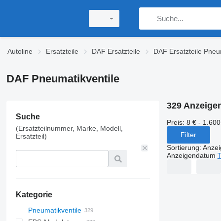
Autoline
Ersatzteile
DAF Ersatzteile
DAF Ersatzteile Pneu
DAF Pneumatikventile
329 Anzeige
Suche
Preis:
8 € - 1.600
(Ersatzteilnummer, Marke, Modell,
Filter
Ersatzteil)
Sortierung
:
Anze
Anzeigendatum
T
Kategorie
Pneumatikventile