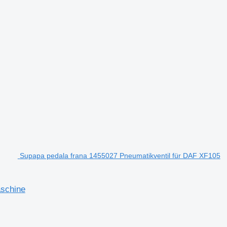
Supapa pedala frana 1455027 Pneumatikventil für DAF XF105
aschine