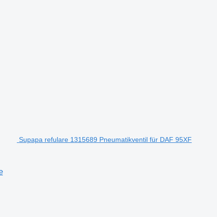
Supapa refulare 1315689 Pneumatikventil für DAF 95XF
e