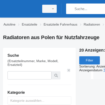
Autoline
Ersatzteile
Ersatzteile Fahrerhaus
Radiatoren
Radiatoren aus Polen für Nutzfahrzeuge
20 Anzeigen
Suche
Filter
(Ersatzteilnummer, Marke, Modell,
Ersatzteil)
Sortierung
:
Anze
Anzeigendatum
T
Kategorie