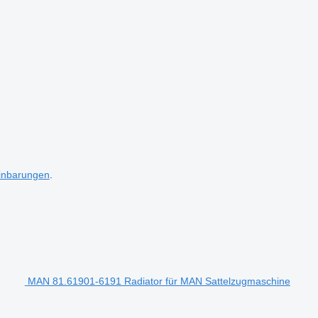
inbarungen
.
MAN 81.61901-6191 Radiator für MAN Sattelzugmaschine