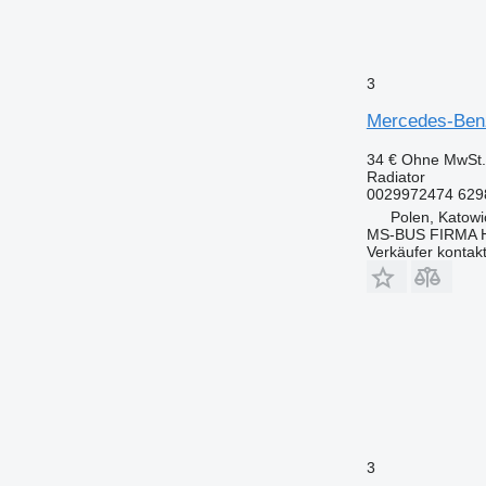
3
Mercedes-Ben
34 €
Ohne MwSt.
Radiator
0029972474 629
Polen, Katowi
MS-BUS FIRMA
Verkäufer kontak
3