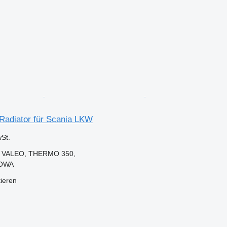
Radiator für Scania LKW
St.
 VALEO, THERMO 350,
GOWA
tieren