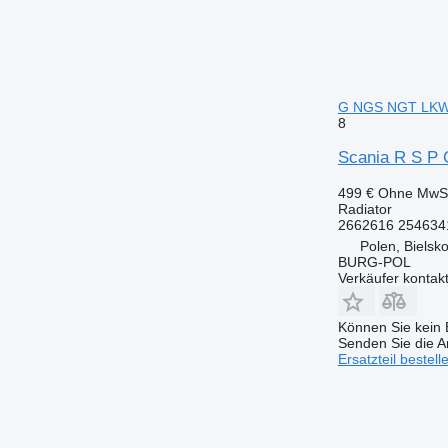
G NGS NGT LK
8
Scania R S P
499 €
Ohne MwSt
Radiator
2662616 254634
Polen, Bielsko
BURG-POL
Verkäufer kontak
Können Sie kein E
Senden Sie die An
Ersatzteil bestell