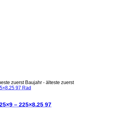
ueste zuerst
Baujahr - älteste zuerst
25×9 – 225×8.25 97