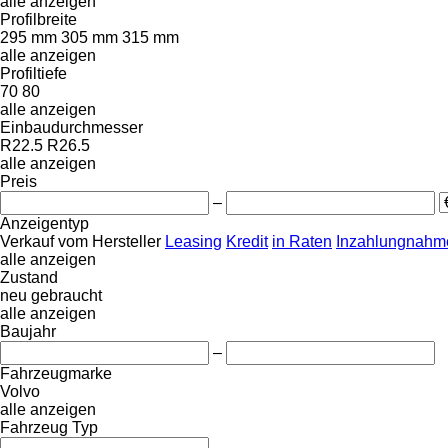
alle anzeigen
Profilbreite
295 mm
305 mm
315 mm
alle anzeigen
Profiltiefe
70
80
alle anzeigen
Einbaudurchmesser
R22.5
R26.5
alle anzeigen
Preis
–
Anzeigentyp
Verkauf
vom Hersteller
Leasing
Kredit
in Raten
Inzahlungnahme
alle anzeigen
Zustand
neu
gebraucht
alle anzeigen
Baujahr
–
Fahrzeugmarke
Volvo
alle anzeigen
Fahrzeug Typ