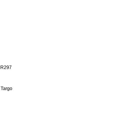
R297
Targo