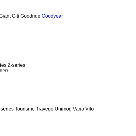
Giant
Giti
Goodride
Goodyear
ies
Z-series
herr
series
Tourismo
Travego
Unimog
Vario
Vito