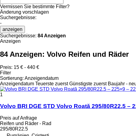
Vermissen Sie bestimmte Filter?
Änderung vorschlagen
Suchergebnisse:
-
anzeigen
Suchergebnisse:
84 Anzeigen
Anzeigen
84 Anzeigen:
Volvo Reifen und Räder
Preis:
15 € - 440 €
Filter
Sortierung
:
Anzeigendatum
Anzeigendatum
Teuerste zuerst
Günstigste zuerst
Baujahr - ne
1
Volvo BRI DGE STD Volvo Roată 295/80R22.5 – 2
Preis auf Anfrage
Reifen und Räder - Rad
295/80R22.5
Rumänien, Cristesti