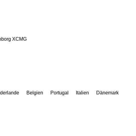
nborg
XCMG
derlande
Belgien
Portugal
Italien
Dänemark