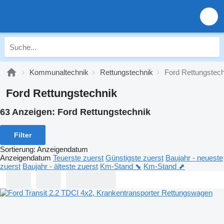
Kommunaltechnik
Rettungstechnik
Ford Rettungstech
Ford Rettungstechnik
63 Anzeigen:
Ford Rettungstechnik
Filter
Sortierung
:
Anzeigendatum
Anzeigendatum
Teuerste zuerst
Günstigste zuerst
Baujahr - neueste
zuerst
Baujahr - älteste zuerst
Km-Stand ⬊
Km-Stand ⬈