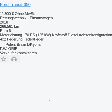
Ford Transit 350
11.900 €
Ohne MwSt.
Rettungstechnik - Einsatzwagen
2018
266.561 km
Euro 6
Motorleistung
170 PS (125 kW)
Kraftstoff
Diesel
Achsenkonfiguration
4x2
Federung
Feder/Feder
Polen, Bralin k/Kępna
P.W. GRIB
Verkäufer kontaktieren