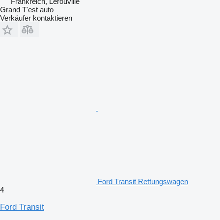
Frankreich, Lérouville
Grand T'est auto
Verkäufer kontaktieren
Ford Transit Rettungswagen
4
Ford Transit