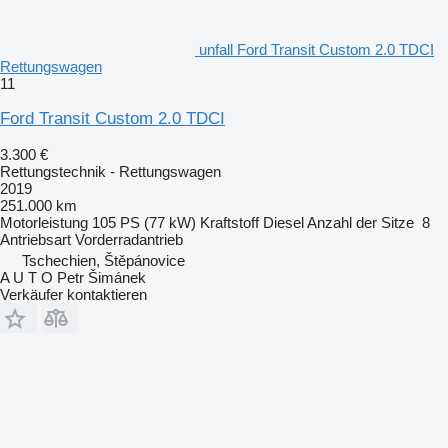
unfall Ford Transit Custom 2.0 TDCI
Rettungswagen
11
Ford Transit Custom 2.0 TDCI
3.300 €
Rettungstechnik - Rettungswagen
2019
251.000 km
Motorleistung
105 PS (77 kW)
Kraftstoff
Diesel
Anzahl der Sitze
8
Antriebsart
Vorderradantrieb
Tschechien, Štěpánovice
A U T O Petr Šimánek
Verkäufer kontaktieren