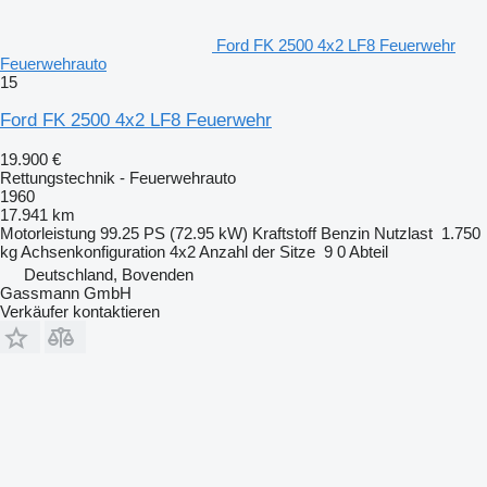
Ford FK 2500 4x2 LF8 Feuerwehr
Feuerwehrauto
15
Ford FK 2500 4x2 LF8 Feuerwehr
19.900 €
Rettungstechnik - Feuerwehrauto
1960
17.941 km
Motorleistung
99.25 PS (72.95 kW)
Kraftstoff
Benzin
Nutzlast
1.750
kg
Achsenkonfiguration
4x2
Anzahl der Sitze
9
0 Abteil
Deutschland, Bovenden
Gassmann GmbH
Verkäufer kontaktieren