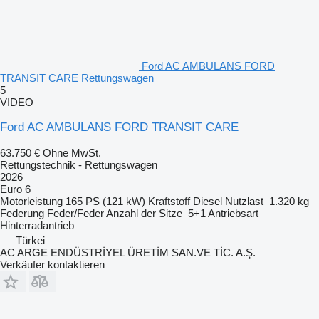
Ford AC AMBULANS FORD
TRANSIT CARE Rettungswagen
5
VIDEO
Ford AC AMBULANS FORD TRANSIT CARE
63.750 €
Ohne MwSt.
Rettungstechnik - Rettungswagen
2026
Euro 6
Motorleistung
165 PS (121 kW)
Kraftstoff
Diesel
Nutzlast
1.320 kg
Federung
Feder/Feder
Anzahl der Sitze
5+1
Antriebsart
Hinterradantrieb
Türkei
AC ARGE ENDÜSTRİYEL ÜRETİM SAN.VE TİC. A.Ş.
Verkäufer kontaktieren