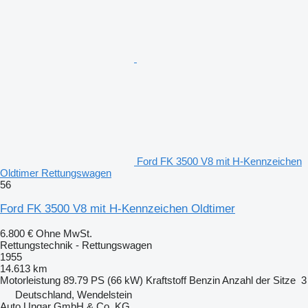
Ford FK 3500 V8 mit H-Kennzeichen
Oldtimer Rettungswagen
56
Ford FK 3500 V8 mit H-Kennzeichen Oldtimer
6.800 €
Ohne MwSt.
Rettungstechnik - Rettungswagen
1955
14.613 km
Motorleistung
89.79 PS (66 kW)
Kraftstoff
Benzin
Anzahl der Sitze
3
Deutschland, Wendelstein
Auto Ungar GmbH & Co. KG