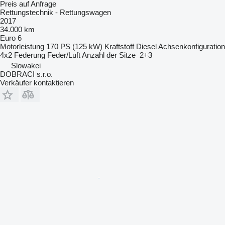
Preis auf Anfrage
Rettungstechnik - Rettungswagen
2017
34.000 km
Euro 6
Motorleistung
170 PS (125 kW)
Kraftstoff
Diesel
Achsenkonfiguration
4x2
Federung
Feder/Luft
Anzahl der Sitze
2+3
Slowakei
DOBRACI s.r.o.
Verkäufer kontaktieren