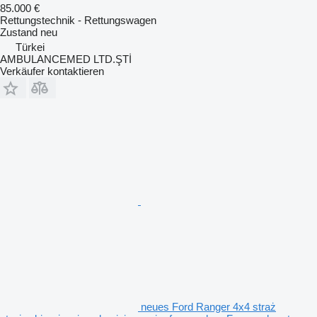
85.000 €
Rettungstechnik - Rettungswagen
Zustand
neu
Türkei
AMBULANCEMED LTD.ŞTİ
Verkäufer kontaktieren
neues Ford Ranger 4x4 straż