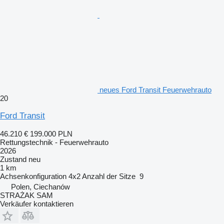
neues Ford Transit Feuerwehrauto
20
Ford Transit
46.210 €
199.000 PLN
Rettungstechnik - Feuerwehrauto
2026
Zustand
neu
1 km
Achsenkonfiguration
4x2
Anzahl der Sitze
9
Polen, Ciechanów
STRAŻAK SAM
Verkäufer kontaktieren