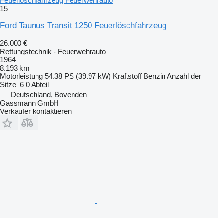
Feuerlöschfahrzeug Feuerwehrauto
15
Ford Taunus Transit 1250 Feuerlöschfahrzeug
26.000 €
Rettungstechnik - Feuerwehrauto
1964
8.193 km
Motorleistung
54.38 PS (39.97 kW)
Kraftstoff
Benzin
Anzahl der
Sitze
6
0 Abteil
Deutschland, Bovenden
Gassmann GmbH
Verkäufer kontaktieren