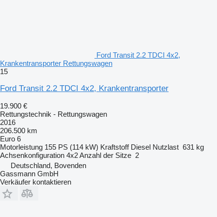
Ford Transit 2.2 TDCI 4x2,
Krankentransporter Rettungswagen
15
Ford Transit 2.2 TDCI 4x2, Krankentransporter
19.900 €
Rettungstechnik - Rettungswagen
2016
206.500 km
Euro 6
Motorleistung
155 PS (114 kW)
Kraftstoff
Diesel
Nutzlast
631 kg
Achsenkonfiguration
4x2
Anzahl der Sitze
2
Deutschland, Bovenden
Gassmann GmbH
Verkäufer kontaktieren