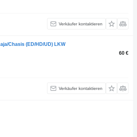
Verkäufer kontaktieren
Caja/Chasis (ED/HD/UD) LKW
60 €
Verkäufer kontaktieren