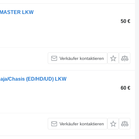
lt MASTER LKW
50 €
Verkäufer kontaktieren
Caja/Chasis (ED/HD/UD) LKW
60 €
Verkäufer kontaktieren