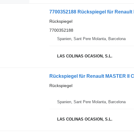
7700352188 Rückspiegel für Renau
Rückspiegel
7700352188
Spanien, Sant Pere Molanta, Barcelona
LAS COLINAS OCASION, S.L.
Rückspiegel für Renault MASTER II 
Rückspiegel
Spanien, Sant Pere Molanta, Barcelona
LAS COLINAS OCASION, S.L.