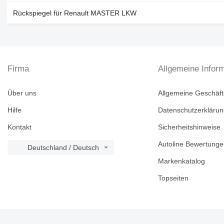
Rückspiegel für Renault MASTER LKW
Firma
Allgemeine Infor
Über uns
Allgemeine Geschäf
Hilfe
Datenschutzerkläru
Kontakt
Sicherheitshinweise
Autoline Bewertung
Deutschland / Deutsch
Markenkatalog
Topseiten