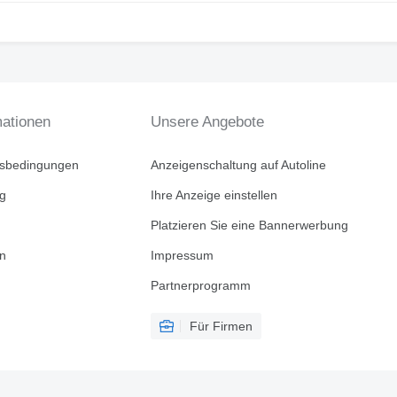
mationen
Unsere Angebote
tsbedingungen
Anzeigenschaltung auf Autoline
ng
Ihre Anzeige einstellen
Platzieren Sie eine Bannerwerbung
en
Impressum
Partnerprogramm
Für Firmen