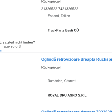
Rückspiegel
21326522 7421326522
Estland, Tallinn
TruckParts Eesti OÜ
rsatzteil nicht finden?
frage sofort!
en
Rückspiegel
Rumänien, Cristesti
ROYAL DRU AGRO S.R.L.