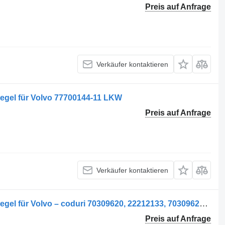
Preis auf Anfrage
Verkäufer kontaktieren
iegel für Volvo 77700144-11 LKW
Preis auf Anfrage
Verkäufer kontaktieren
Oglindă retrovizoare dreapta Rückspiegel für Volvo – coduri 70309620, 22212133, 70309627, 20856782, 70303998 LKW
Preis auf Anfrage