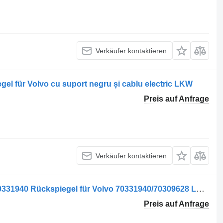
Verkäufer kontaktieren
gel für Volvo cu suport negru și cablu electric LKW
Preis auf Anfrage
Verkäufer kontaktieren
Oglindă retrovizoare stânga pentru 70331940 Rückspiegel für Volvo 70331940/70309628 LKW
Preis auf Anfrage