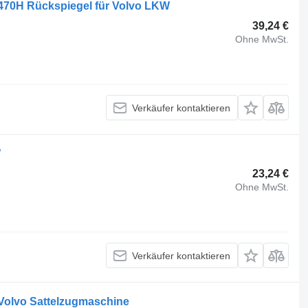
470H Rückspiegel für Volvo LKW
39,24 €
Ohne MwSt.
Verkäufer kontaktieren
W
23,24 €
Ohne MwSt.
Verkäufer kontaktieren
 Volvo Sattelzugmaschine