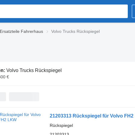
Ersatzteile Fahrerhaus
Volvo Trucks Rückspiegel
en:
Volvo Trucks Rückspiegel
300 €
21203313 Rückspiegel für Volvo FH
Rückspiegel
21203313