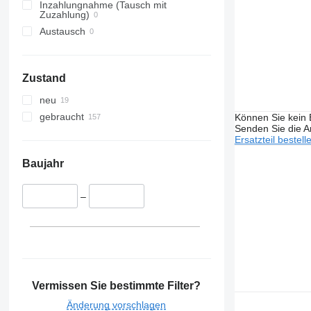
Inzahlungnahme (Tausch mit
Zuzahlung)
Austausch
Zustand
neu
gebraucht
Können Sie kein E
Senden Sie die An
Ersatzteil bestell
Baujahr
–
Vermissen Sie bestimmte Filter?
Änderung vorschlagen