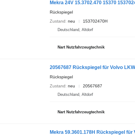
Mekra 24V 15.3702.470 15370 153702
Rückspiegel
Zustand
neu
153702470H
Deutschland, Altdorf
Nart Nutzfahrzeugtechnik
20567687 Rückspiegel für Volvo LK
Rückspiegel
Zustand
neu
20567687
Deutschland, Altdorf
Nart Nutzfahrzeugtechnik
Mekra 59.3601.178H Rückspiegel für