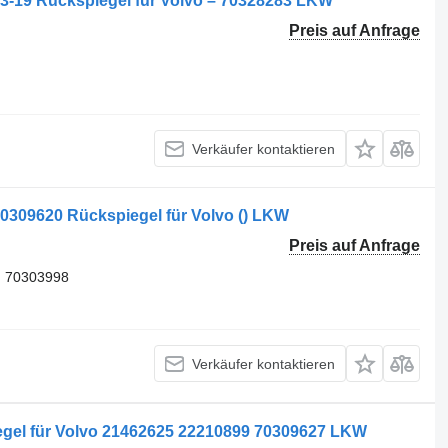
83-19 Rückspiegel für Volvo – 70328283 LKW
Preis auf Anfrage
Verkäufer kontaktieren
70309620 Rückspiegel für Volvo () LKW
Preis auf Anfrage
, 70303998
Verkäufer kontaktieren
iegel für Volvo 21462625 22210899 70309627 LKW