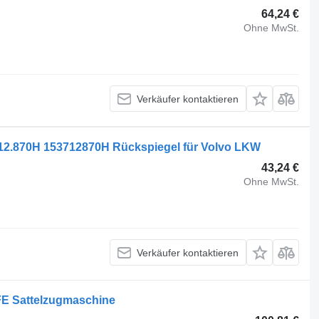
64,24 €
Ohne MwSt.
Verkäufer kontaktieren
3712.870H 153712870H Rückspiegel für Volvo LKW
43,24 €
Ohne MwSt.
Verkäufer kontaktieren
FE Sattelzugmaschine