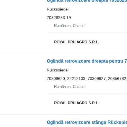
Oglindă retrovizoare dreapta 703282
Rückspiegel
70328283-19
Rumänien, Cristesti
ROYAL DRU AGRO S.R.L.
Oglindă retrovizoare dreapta pentru 
Rückspiegel
70309620, 22212133, 70309627, 20856782
Rumänien, Cristesti
ROYAL DRU AGRO S.R.L.
Oglindă retrovizoare stânga Rücksp