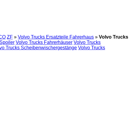
CO
ZF
»
Volvo Trucks Ersatzteile Fahrerhaus
»
Volvo Trucks
Spoiler
Volvo Trucks Fahrerhäuser
Volvo Trucks
vo Trucks Scheibenwischergestänge
Volvo Trucks