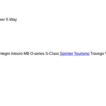
ker
X-Way
Integro
Intouro
MB
O-series
S-Class
Sprinter
Tourismo
Travego