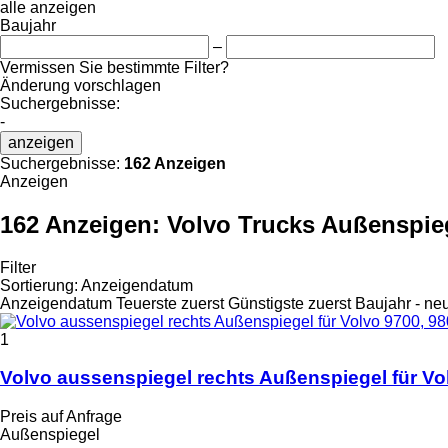
alle anzeigen
Baujahr
–
Vermissen Sie bestimmte Filter?
Änderung vorschlagen
Suchergebnisse:
-
anzeigen
Suchergebnisse:
162 Anzeigen
Anzeigen
162 Anzeigen:
Volvo Trucks Außenspie
Filter
Sortierung
:
Anzeigendatum
Anzeigendatum
Teuerste zuerst
Günstigste zuerst
Baujahr - ne
1
Volvo aussenspiegel rechts Außenspiegel für Vo
Preis auf Anfrage
Außenspiegel