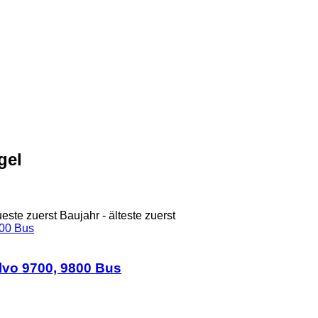
gel
ueste zuerst
Baujahr - älteste zuerst
lvo 9700, 9800 Bus