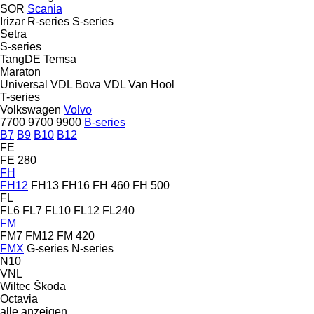
SOR
Scania
Irizar
R-series
S-series
Setra
S-series
TangDE
Temsa
Maraton
Universal
VDL Bova
VDL
Van Hool
T-series
Volkswagen
Volvo
7700
9700
9900
B-series
B7
B9
B10
B12
FE
FE 280
FH
FH12
FH13
FH16
FH 460
FH 500
FL
FL6
FL7
FL10
FL12
FL240
FM
FM7
FM12
FM 420
FMX
G-series
N-series
N10
VNL
Wiltec
Škoda
Octavia
alle anzeigen