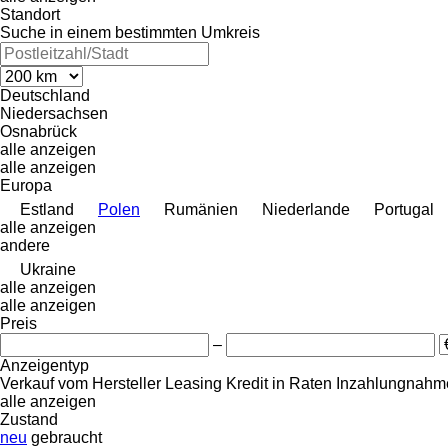
Standort
Suche in einem bestimmten Umkreis
Deutschland
Niedersachsen
Osnabrück
alle anzeigen
alle anzeigen
Europa
Estland
Polen
Rumänien
Niederlande
Portugal
alle anzeigen
andere
Ukraine
alle anzeigen
alle anzeigen
Preis
–
Anzeigentyp
Verkauf
vom Hersteller
Leasing
Kredit
in Raten
Inzahlungnahme
alle anzeigen
Zustand
neu
gebraucht