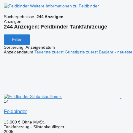
Weitere Informationen zu Feldbinder
Suchergebnisse:
244 Anzeigen
Anzeigen
244 Anzeigen:
Feldbinder Tankfahrzeuge
Filter
Sortierung
:
Anzeigendatum
Anzeigendatum
Teuerste zuerst
Günstigste zuerst
Baujahr - neueste
14
Feldbinder
13.000 €
Ohne MwSt.
Tankfahrzeug - Silotankauflieger
2005