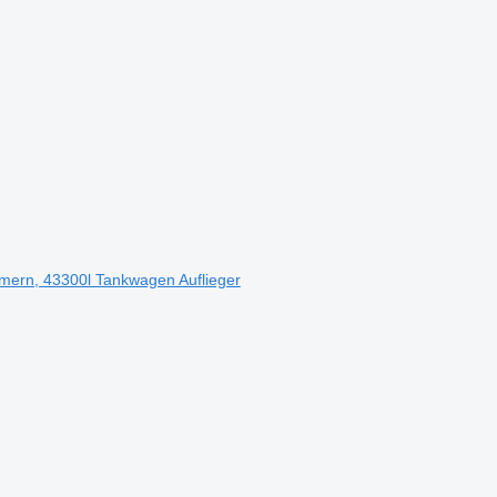
mmern, 43300l Tankwagen Auflieger