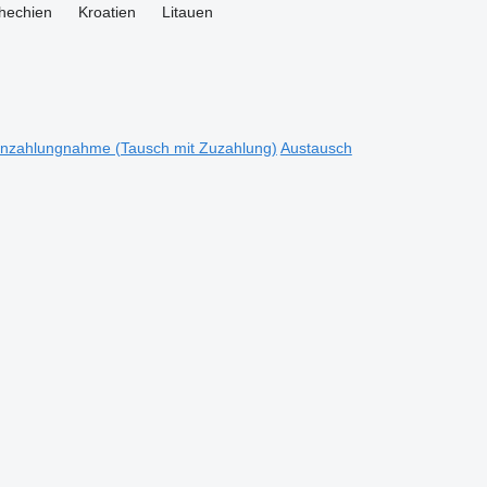
hechien
Kroatien
Litauen
Inzahlungnahme (Tausch mit Zuzahlung)
Austausch