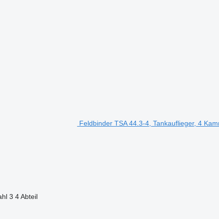
Feldbinder TSA 44.3-4, Tankauflieger, 4 Ka
hl
3
4 Abteil