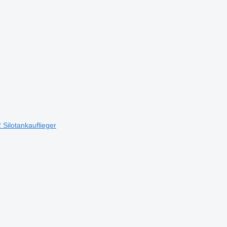
 Silotankauflieger