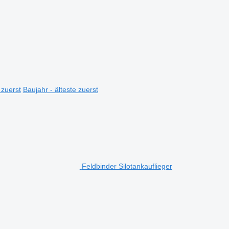
 zuerst
Baujahr - älteste zuerst
Feldbinder Silotankauflieger