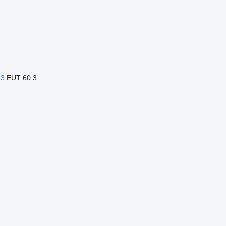
.3
EUT 60.3