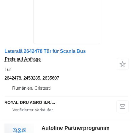
Laterală 2642478 Tür für Scania Bus
Preis auf Anfrage
Tür
2642478, 2453285, 2635607
Rumänien, Cristesti
ROYAL DRU AGRO S.R.L.
Autoline Partnerprogramm