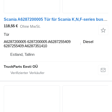
Scania A6287200005 Tür für Scania K,N,F-series bus (2006-)
118,55 €
Ohne MwSt.
Tür
A6287200005 6287200005 A6287255409
Diesel
6287255409 A6287351410
Estland, Tallinn
TruckParts Eesti OÜ