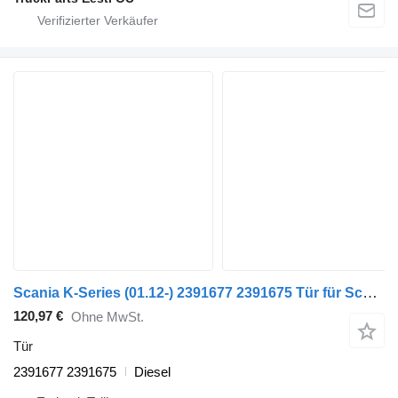
Scania K-Series (01.12-) 2391677 2391675 Tür für Scania K,N,F-series bus (2006-)
120,97 €
Ohne MwSt.
Tür
2391677 2391675
Diesel