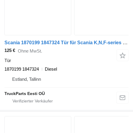
Scania 1870199 1847324 Tür für Scania K,N,F-series bus (2006-)
125 €
Ohne MwSt.
Tür
1870199 1847324
Diesel
Estland, Tallinn
TruckParts Eesti OÜ