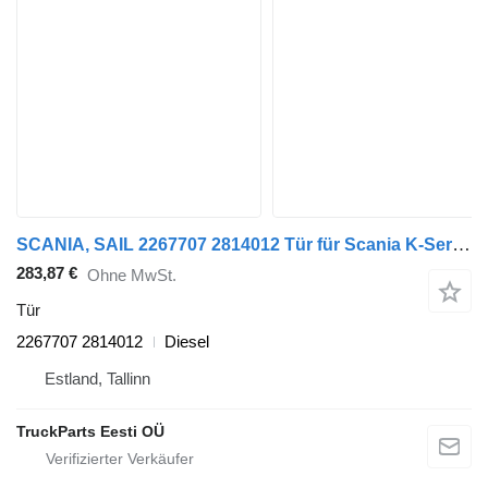
SCANIA, SAIL 2267707 2814012 Tür für Scania K-Series (2016-) Bus
283,87 €
Ohne MwSt.
Tür
2267707 2814012
Diesel
Estland, Tallinn
TruckParts Eesti OÜ