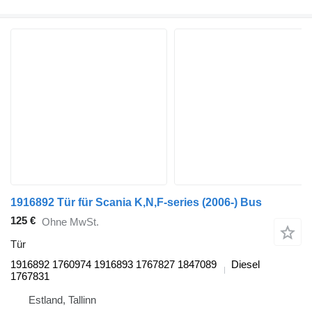
1916892 Tür für Scania K,N,F-series (2006-) Bus
125 €
Ohne MwSt.
Tür
1916892 1760974 1916893 1767827 1847089
Diesel
1767831
Estland, Tallinn