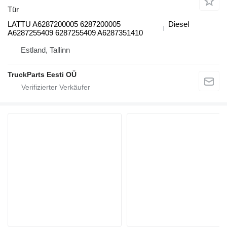
Tür
LATTU A6287200005 6287200005
Diesel
A6287255409 6287255409 A6287351410
Estland, Tallinn
TruckParts Eesti OÜ