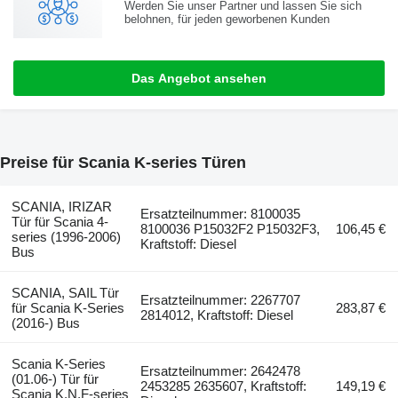
Werden Sie unser Partner und lassen Sie sich
belohnen, für jeden geworbenen Kunden
Das Angebot ansehen
Preise für Scania K-series Türen
SCANIA, IRIZAR
Ersatzteilnummer: 8100035
Tür für Scania 4-
8100036 P15032F2 P15032F3,
106,45 €
series (1996-2006)
Kraftstoff: Diesel
Bus
SCANIA, SAIL Tür
Ersatzteilnummer: 2267707
für Scania K-Series
283,87 €
2814012, Kraftstoff: Diesel
(2016-) Bus
Scania K-Series
Ersatzteilnummer: 2642478
(01.06-) Tür für
2453285 2635607, Kraftstoff:
149,19 €
Scania K,N,F-series