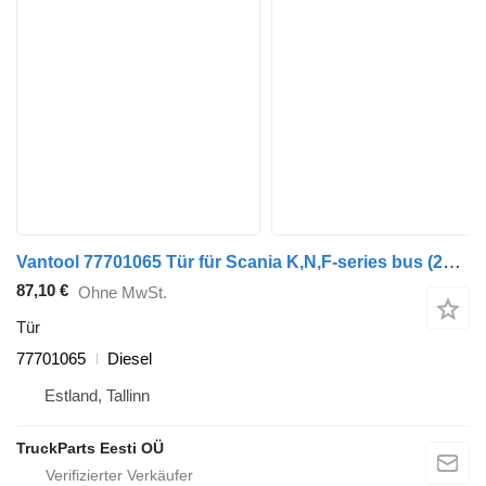
Vantool 77701065 Tür für Scania K,N,F-series bus (2006-)
87,10 €
Ohne MwSt.
Tür
77701065
Diesel
Estland, Tallinn
TruckParts Eesti OÜ