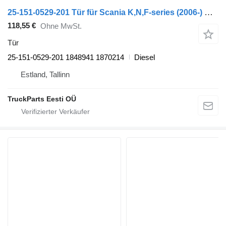
25-151-0529-201 Tür für Scania K,N,F-series (2006-) Bus
118,55 €
Ohne MwSt.
Tür
25-151-0529-201 1848941 1870214
Diesel
Estland, Tallinn
TruckParts Eesti OÜ