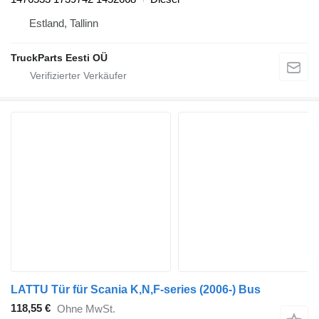
Estland, Tallinn
TruckParts Eesti OÜ
LATTU Tür für Scania K,N,F-series (2006-) Bus
118,55 €
Ohne MwSt.