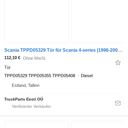
Scania TPPD05329 Tür für Scania 4-series (1996-2006) Bus
112,10 €
Ohne MwSt.
Tür
TPPD05329 TPPD05355 TPPD05408
Diesel
Estland, Tallinn
TruckParts Eesti OÜ