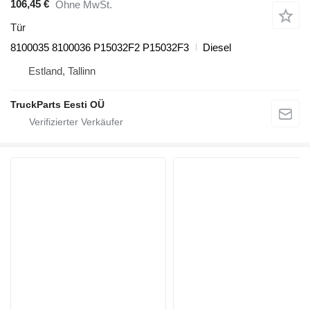
106,45 €
Ohne MwSt.
Tür
8100035 8100036 P15032F2 P15032F3
Diesel
Estland, Tallinn
TruckParts Eesti OÜ