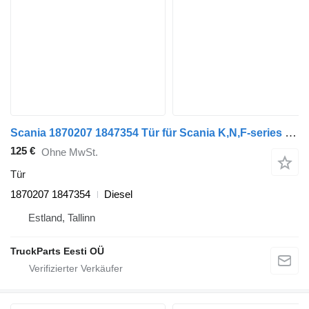
Scania 1870207 1847354 Tür für Scania K,N,F-series bus (2006-)
125 €
Ohne MwSt.
Tür
1870207 1847354
Diesel
Estland, Tallinn
TruckParts Eesti OÜ