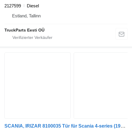
2127599
Diesel
Estland, Tallinn
TruckParts Eesti OÜ
SCANIA, IRIZAR 8100035 Tür für Scania 4-series (1996-2006) Bus