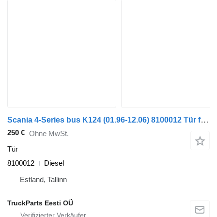
Scania 4-Series bus K124 (01.96-12.06) 8100012 Tür für Scania 4-series bus (1995-2006)
250 €
Ohne MwSt.
Tür
8100012
Diesel
Estland, Tallinn
TruckParts Eesti OÜ