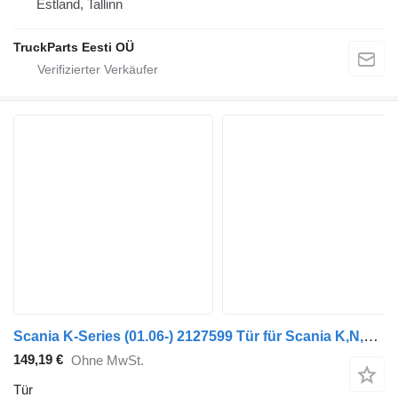
Estland, Tallinn
TruckParts Eesti OÜ
Scania K-Series (01.06-) 2127599 Tür für Scania K,N,F-series bus (2006-)
149,19 €
Ohne MwSt.
Tür