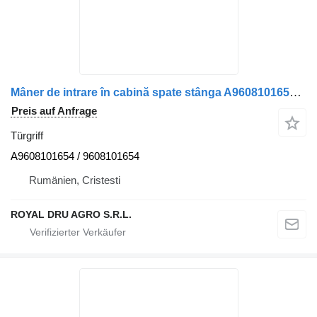
Mâner de intrare în cabină spate stânga A9608101654 Türgriff für Mercedes-Benz A9608101654 9608101654 LKW
Preis auf Anfrage
Türgriff
A9608101654 / 9608101654
Rumänien, Cristesti
ROYAL DRU AGRO S.R.L.