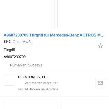
A9607230709 Türgriff für Mercedes-Benz ACTROS MP4 Sattelzugmaschine
39 €
Ohne MwSt.
Türgriff
A9607230709
Rumänien, Suceava
DEZSTORE S.R.L.
seit
14
Jahren bei Autoline