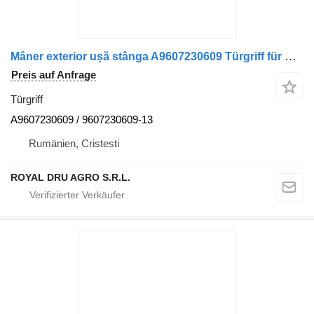
Mâner exterior ușă stânga A9607230609 Türgriff für Mercedes-Benz A9607230609 LKW
Preis auf Anfrage
Türgriff
A9607230609 / 9607230609-13
Rumänien, Cristesti
ROYAL DRU AGRO S.R.L.