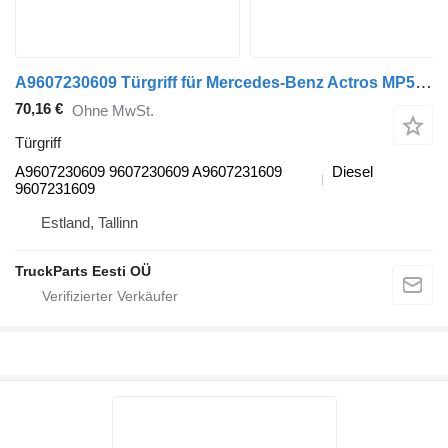
A9607230609 Türgriff für Mercedes-Benz Actros MP5 (2019-) Sattelzugmaschine
70,16 €
Ohne MwSt.
Türgriff
A9607230609 9607230609 A9607231609
Diesel
9607231609
Estland, Tallinn
TruckParts Eesti OÜ