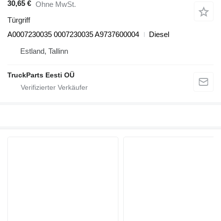
30,65 €
Ohne MwSt.
Türgriff
A0007230035 0007230035 A9737600004
Diesel
Estland, Tallinn
TruckParts Eesti OÜ