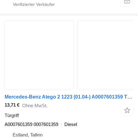
Mercedes-Benz Atego 2 1223 (01.04-) A0007601359 Türgriff für Mercedes-Benz Atego, Atego 2, Atego 3 (1996-) Sattelzugmaschine
13,71 €
Ohne MwSt.
Türgriff
A0007601359 0007601359
Diesel
Estland, Tallinn