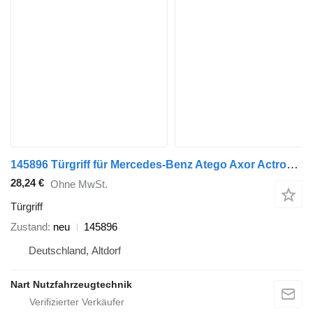
145896 Türgriff für Mercedes-Benz Atego Axor Actros MP1 MP2 MP3 Verg LKW
28,24 €
Ohne MwSt.
Türgriff
Zustand
neu
145896
Deutschland, Altdorf
Nart Nutzfahrzeugtechnik