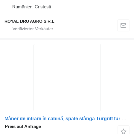
Rumänien, Cristesti
ROYAL DRU AGRO S.R.L.
Mâner de intrare în cabină, spate stânga Türgriff für Mercedes-Benz – A9408100454 LKW
Preis auf Anfrage