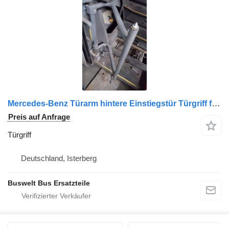
Mercedes-Benz Türarm hintere Einstiegstür Türgriff für Mercedes-Benz Tourismo, Travego, Setra 400 Bus
Preis auf Anfrage
Türgriff
Deutschland, Isterberg
Buswelt Bus Ersatzteile