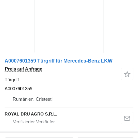
A0007601359 Türgriff für Mercedes-Benz LKW
Preis auf Anfrage
Türgriff
A0007601359
Rumänien, Cristesti
ROYAL DRU AGRO S.R.L.