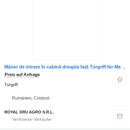
Mâner de intrare în cabină dreapta față Türgriff für Mercedes-Benz A9738152336 LKW
Preis auf Anfrage
Türgriff
Rumänien, Cristesti
ROYAL DRU AGRO S.R.L.