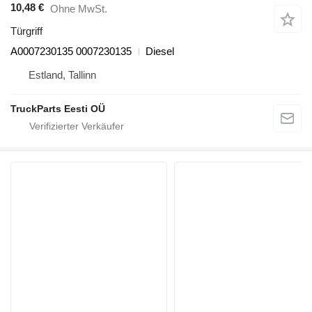
10,48 €
Ohne MwSt.
Türgriff
A0007230135 0007230135
Diesel
Estland, Tallinn
TruckParts Eesti OÜ