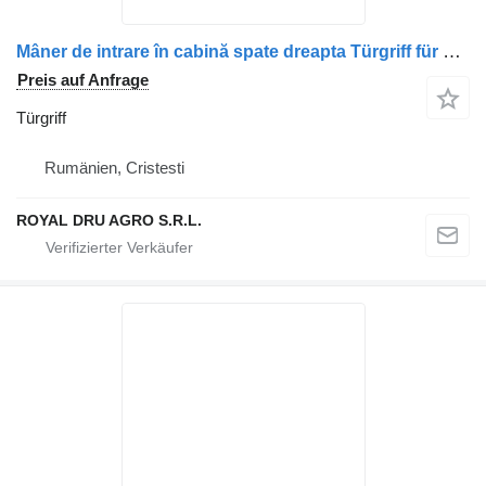
Mâner de intrare în cabină spate dreapta Türgriff für Mercedes-Benz A9408100554 LKW
Preis auf Anfrage
Türgriff
Rumänien, Cristesti
ROYAL DRU AGRO S.R.L.