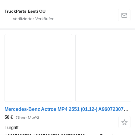
TruckParts Eesti OÜ
Mercedes-Benz Actros MP4 2551 (01.12-) A9607230709 Türgriff für Mercedes-Benz Actros MP4 Antos Arocs (2012-) Sattelzugmaschine
50 €
Ohne MwSt.
Türgriff