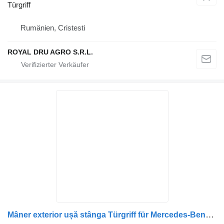
Türgriff
Rumänien, Cristesti
ROYAL DRU AGRO S.R.L.
Mâner exterior ușă stânga Türgriff für Mercedes-Benz A0007601359 LKW