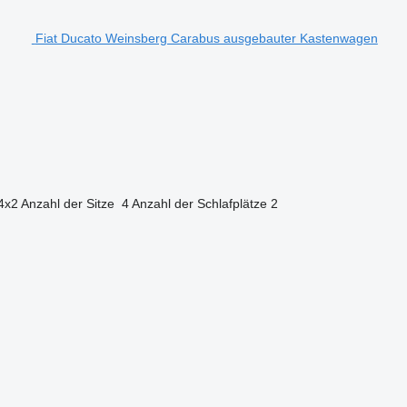
Fiat Ducato Weinsberg Carabus ausgebauter Kastenwagen
4x2
Anzahl der Sitze
4
Anzahl der Schlafplätze
2