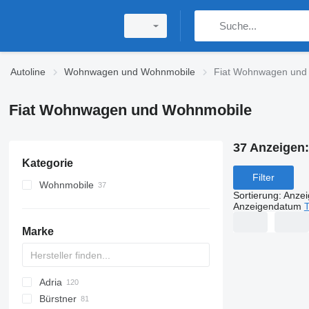
Autoline
Wohnwagen und Wohnmobile
Fiat Wohnwagen und
Fiat Wohnwagen und Wohnmobile
37 Anzeigen
Kategorie
Filter
Wohnmobile
Sortierung
:
Anze
teilintegrierte Wohnmobile
Anzeigendatum
T
Alkoven-Wohnmobile
Marke
ausgebaute Kastenwagen
integrierte Wohnmobile
Adria
Bürstner
Action