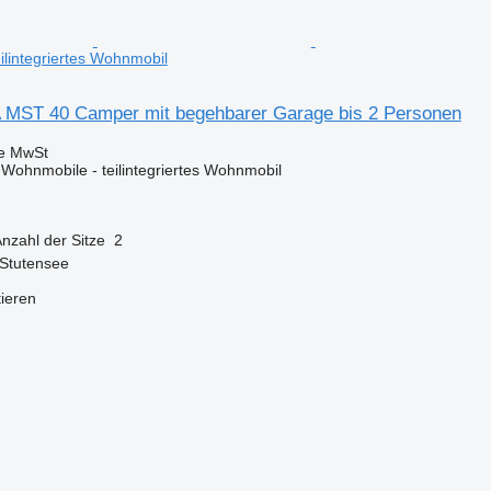
ilintegriertes Wohnmobil
MST 40 Camper mit begehbarer Garage bis 2 Personen
ve MwSt
ohnmobile - teilintegriertes Wohnmobil
nzahl der Sitze
2
 Stutensee
tieren