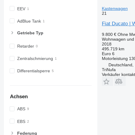
Kastenwagen
EEV
21
AdBlue Tank
Fiat Ducato | 
Getriebe Typ
9.800 €
Ohne Mw
Wohnwagen und 
2018
Retarder
495.719 km
Euro 6
Motorleistung
13
Zentralschmierung
Deutschland,
TriNufa
Differentialsperre
Verkäufer kontak
Achsen
ABS
EBS
Federung