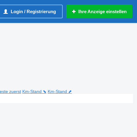
Login / Registrierung
Ihre Anzeige einstellen
teste zuerst
Km-Stand ⬊
Km-Stand ⬈