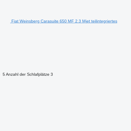
Fiat Weinsberg Carasuite 650 MF 2.3 Mjet teilintegriertes
e
5
Anzahl der Schlafplätze
3