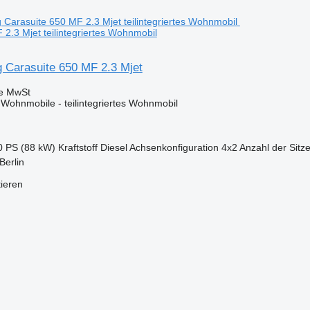
2.3 Mjet teilintegriertes Wohnmobil
g Carasuite 650 MF 2.3 Mjet
ve MwSt
ohnmobile - teilintegriertes Wohnmobil
0 PS (88 kW)
Kraftstoff
Diesel
Achsenkonfiguration
4x2
Anzahl der Sitz
Berlin
tieren