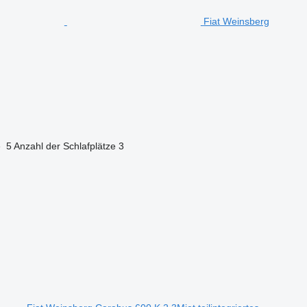
Fiat Weinsberg
e
5
Anzahl der Schlafplätze
3