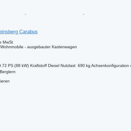
einsberg Carabus
ve MwSt
Wohnmobile - ausgebauter Kastenwagen
9.72 PS (88 kW)
Kraftstoff
Diesel
Nutzlast
690 kg
Achsenkonfiguration
Berglern
tieren