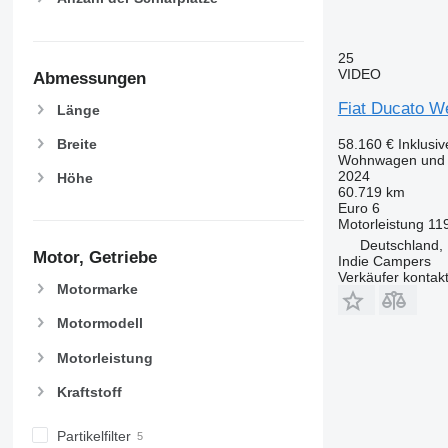
25
VIDEO
Abmessungen
Fiat Ducato W
Länge
Breite
58.160 €
Inklusi
Wohnwagen und 
2024
Höhe
60.719 km
Euro 6
Motorleistung
11
Deutschland, 
Motor, Getriebe
Indie Campers
Verkäufer kontak
Motormarke
Motormodell
Motorleistung
Kraftstoff
Partikelfilter