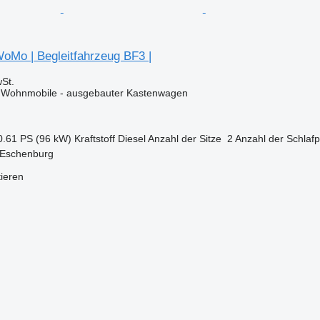
WoMo | Begleitfahrzeug BF3 |
St.
Wohnmobile - ausgebauter Kastenwagen
0.61 PS (96 kW)
Kraftstoff
Diesel
Anzahl der Sitze
2
Anzahl der Schlafp
 Eschenburg
tieren