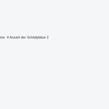
itze
4
Anzahl der Schlafplätze
2