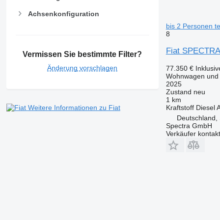
Achsenkonfiguration
bis 2 Personen te
8
Fiat SPECTRA 
Vermissen Sie bestimmte Filter?
Änderung vorschlagen
77.350 €
Inklusi
Wohnwagen und W
2025
Zustand
neu
1 km
Kraftstoff
Diesel
A
Weitere Informationen zu Fiat
Deutschland,
Spectra GmbH
Verkäufer kontak