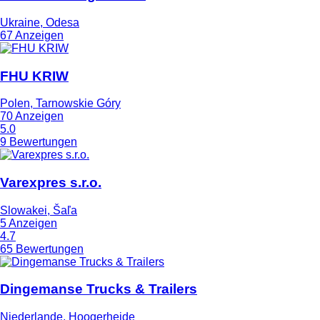
Ukraine, Odesa
67 Anzeigen
FHU KRIW
Polen, Tarnowskie Góry
70 Anzeigen
5.0
9 Bewertungen
Varexpres s.r.o.
Slowakei, Šaľa
5 Anzeigen
4.7
65 Bewertungen
Dingemanse Trucks & Trailers
Niederlande, Hoogerheide