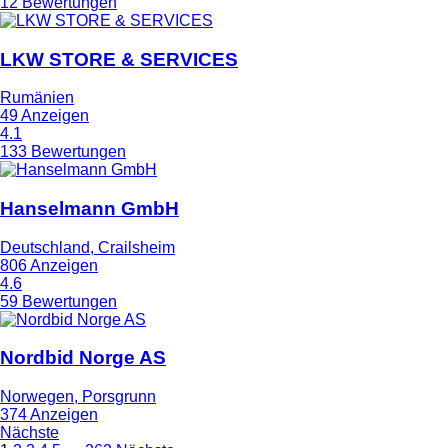
12 Bewertungen
LKW STORE & SERVICES
Rumänien
49 Anzeigen
4.1
133 Bewertungen
Hanselmann GmbH
Deutschland, Crailsheim
806 Anzeigen
4.6
59 Bewertungen
Nordbid Norge AS
Norwegen, Porsgrunn
374 Anzeigen
Nächste