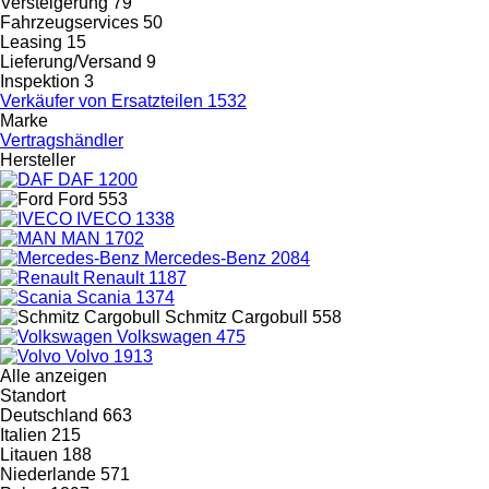
Versteigerung
79
Fahrzeugservices
50
Leasing
15
Lieferung/Versand
9
Inspektion
3
Verkäufer von Ersatzteilen
1532
Marke
Vertragshändler
Hersteller
DAF
1200
Ford
553
IVECO
1338
MAN
1702
Mercedes-Benz
2084
Renault
1187
Scania
1374
Schmitz Cargobull
558
Volkswagen
475
Volvo
1913
Alle anzeigen
Standort
Deutschland
663
Italien
215
Litauen
188
Niederlande
571