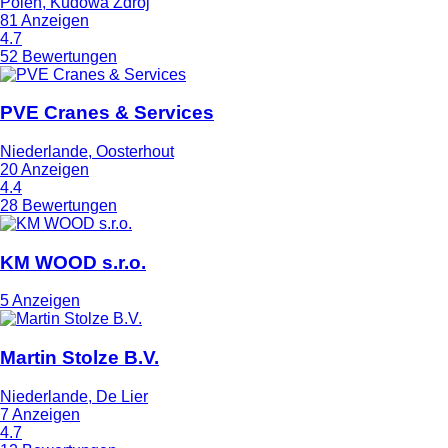
Polen, Kudowa Zdrój
81 Anzeigen
4.7
52 Bewertungen
PVE Cranes & Services
Niederlande, Oosterhout
20 Anzeigen
4.4
28 Bewertungen
KM WOOD s.r.o.
5 Anzeigen
Martin Stolze B.V.
Niederlande, De Lier
7 Anzeigen
4.7