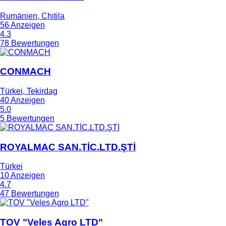
Rumänien, Chitila
56 Anzeigen
4.3
78 Bewertungen
CONMACH
Türkei, Tekirdag
40 Anzeigen
5.0
5 Bewertungen
ROYALMAC SAN.TİC.LTD.ŞTİ
Türkei
10 Anzeigen
4.7
47 Bewertungen
TOV "Veles Agro LTD"