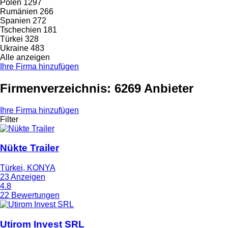
Polen
1297
Rumänien
266
Spanien
272
Tschechien
181
Türkei
328
Ukraine
483
Alle anzeigen
Ihre Firma hinzufügen
Firmenverzeichnis: 6269 Anbieter
Ihre Firma hinzufügen
Filter
Nükte Trailer
Türkei, KONYA
23 Anzeigen
4.8
22 Bewertungen
Utirom Invest SRL