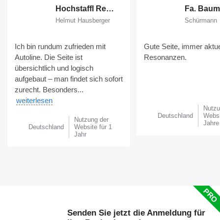
Hochstaffl Rent GmbH
Fa. Baum
Helmut Hausberger
Schürmann
Ich bin rundum zufrieden mit
Gute Seite, immer aktue
Autoline. Die Seite ist
Resonanzen.
übersichtlich und logisch
aufgebaut – man findet sich sofort
zurecht. Besonders...
weiterlesen
Nutzu
Deutschland
Websi
Nutzung der
Jahre
Deutschland
Website für 1
Jahr
Senden Sie jetzt die Anmeldung für