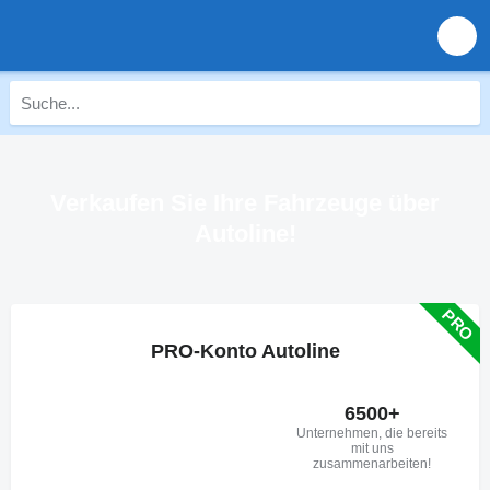
Verkaufen Sie Ihre Fahrzeuge über
Autoline!
PRO-Konto Autoline
6500+
Unternehmen, die bereits
mit uns
zusammenarbeiten!