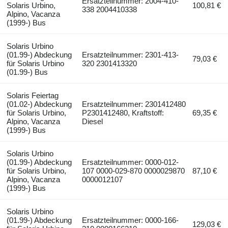
Ersatzteilnummer: 2004-410-
Solaris Urbino,
100,81 €
338 2004410338
Alpino, Vacanza
(1999-) Bus
Solaris Urbino
(01.99-) Abdeckung
Ersatzteilnummer: 2301-413-
79,03 €
für Solaris Urbino
320 2301413320
(01.99-) Bus
Solaris Feiertag
(01.02-) Abdeckung
Ersatzteilnummer: 2301412480
für Solaris Urbino,
P2301412480, Kraftstoff:
69,35 €
Alpino, Vacanza
Diesel
(1999-) Bus
Solaris Urbino
(01.99-) Abdeckung
Ersatzteilnummer: 0000-012-
für Solaris Urbino,
107 0000-029-870 0000029870
87,10 €
Alpino, Vacanza
0000012107
(1999-) Bus
Solaris Urbino
(01.99-) Abdeckung
Ersatzteilnummer: 0000-166-
129,03 €