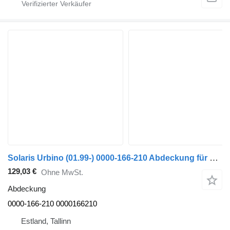
Solaris Urbino (01.99-) 0000-166-210 Abdeckung für Solaris Urbino (01.99-) Bus
129,03 €
Ohne MwSt.
Abdeckung
0000-166-210 0000166210
Estland, Tallinn