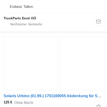
Estland, Tallinn
TruckParts Eesti OÜ
Solaris Urbino (01.99-) 1701169055 Abdeckung für Solaris Urbino, Alpino, Vacanza (1999-) Bus
125 €
Ohne MwSt.