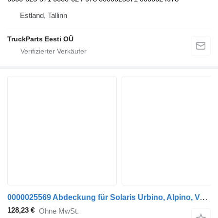
Estland, Tallinn
TruckParts Eesti OÜ
0000025569 Abdeckung für Solaris Urbino, Alpino, Vacanza (1999-) Bus
128,23 €
Ohne MwSt.