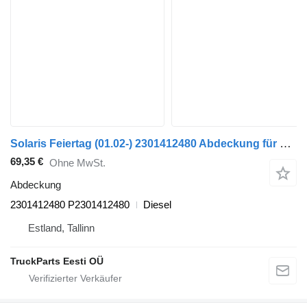
Solaris Feiertag (01.02-) 2301412480 Abdeckung für Solaris Urbino, Alpino, Vacanza (1999-) Bus
69,35 €
Ohne MwSt.
Abdeckung
2301412480 P2301412480
Diesel
Estland, Tallinn
TruckParts Eesti OÜ