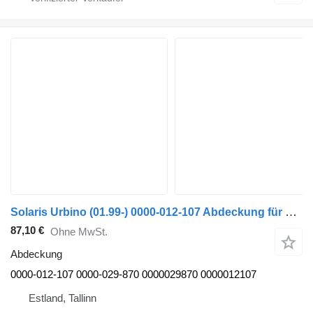
Solaris Urbino (01.99-) 0000-012-107 Abdeckung für Solaris Urbino, Alpino, Vacanza (1999-) Bus
87,10 €
Ohne MwSt.
Abdeckung
0000-012-107 0000-029-870 0000029870 0000012107
Estland, Tallinn