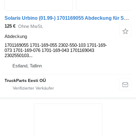
Solaris Urbino (01.99-) 1701169055 Abdeckung für Solaris Urbino, Alpino, Vacanza (1999-) Bus
125 €
Ohne MwSt.
Abdeckung
1701169055 1701-169-055 2302-550-103 1701-169-
073 1701-169-076 1701-169-043 1701169043
2302550103...
Estland, Tallinn
TruckParts Eesti OÜ