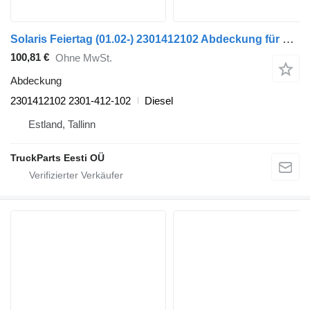
Solaris Feiertag (01.02-) 2301412102 Abdeckung für Solaris Urbino, Alpino, Vacanza (1999-) Bus
100,81 €
Ohne MwSt.
Abdeckung
2301412102 2301-412-102
Diesel
Estland, Tallinn
TruckParts Eesti OÜ