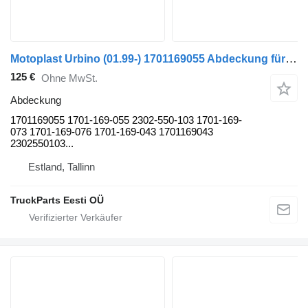
Motoplast Urbino (01.99-) 1701169055 Abdeckung für Solaris Urbino, Alpino, Vacanza (1999-) Bus
125 €
Ohne MwSt.
Abdeckung
1701169055 1701-169-055 2302-550-103 1701-169-
073 1701-169-076 1701-169-043 1701169043
2302550103...
Estland, Tallinn
TruckParts Eesti OÜ