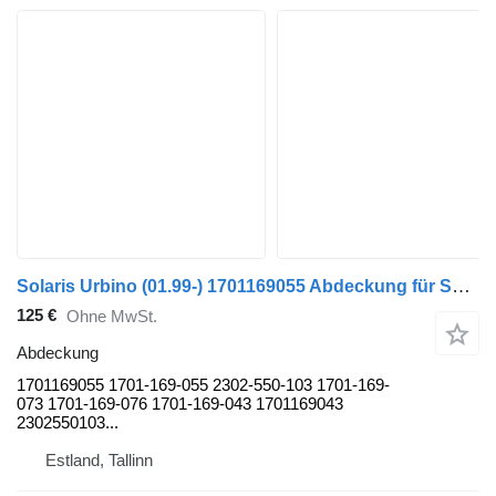
Solaris Urbino (01.99-) 1701169055 Abdeckung für Solaris Urbino, Alpino, Vacanza (1999-) Bus
125 €
Ohne MwSt.
Abdeckung
1701169055 1701-169-055 2302-550-103 1701-169-
073 1701-169-076 1701-169-043 1701169043
2302550103...
Estland, Tallinn