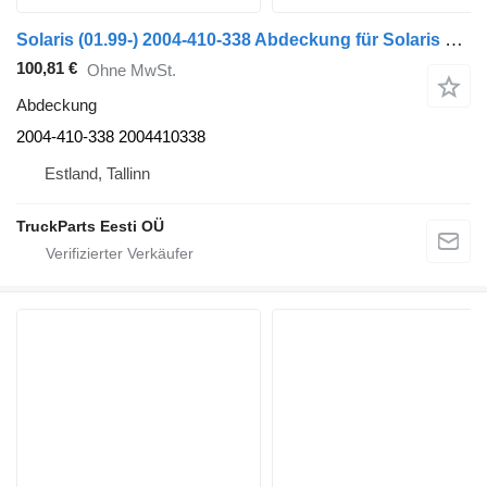
Solaris (01.99-) 2004-410-338 Abdeckung für Solaris Urbino, Alpino, Vacanza (1999-) Bus
100,81 €
Ohne MwSt.
Abdeckung
2004-410-338 2004410338
Estland, Tallinn
TruckParts Eesti OÜ