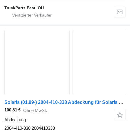
TruckParts Eesti OÜ
Solaris (01.99-) 2004-410-338 Abdeckung für Solaris Urbino, Alpino, Vacanza (1999-) Bus
100,81 €
Ohne MwSt.
Abdeckung
2004-410-338 2004410338