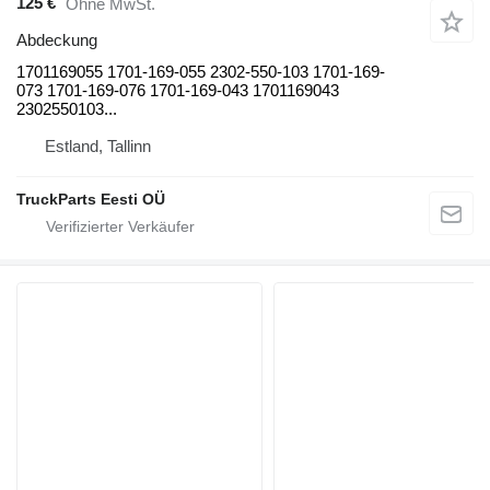
125 €
Ohne MwSt.
Abdeckung
1701169055 1701-169-055 2302-550-103 1701-169-
073 1701-169-076 1701-169-043 1701169043
2302550103...
Estland, Tallinn
TruckParts Eesti OÜ