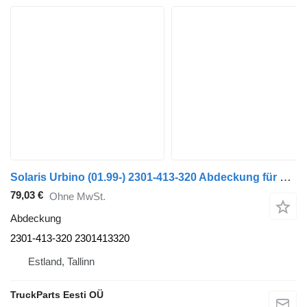
Solaris Urbino (01.99-) 2301-413-320 Abdeckung für Solaris Urbino (01.99-) Bus
79,03 €
Ohne MwSt.
Abdeckung
2301-413-320 2301413320
Estland, Tallinn
TruckParts Eesti OÜ