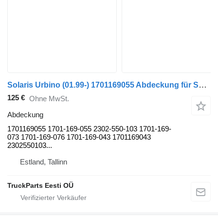
Solaris Urbino (01.99-) 1701169055 Abdeckung für Solaris Urbino, Alpino, Vacanza (1999-) Bus
125 €
Ohne MwSt.
Abdeckung
1701169055 1701-169-055 2302-550-103 1701-169-
073 1701-169-076 1701-169-043 1701169043
2302550103...
Estland, Tallinn
TruckParts Eesti OÜ