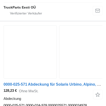
TruckParts Eesti OÜ
0000-025-571 Abdeckung für Solaris Urbino, Alpino, Vacanza (1999-) Bus
128,23 €
Ohne MwSt.
Abdeckung
0000-025-571 0000-024-978 0000025571 0000024978