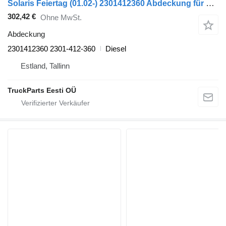
Solaris Feiertag (01.02-) 2301412360 Abdeckung für Solaris Urbino, Alpino, Vacanza (1999-) Bus
302,42 €
Ohne MwSt.
Abdeckung
2301412360 2301-412-360
Diesel
Estland, Tallinn
TruckParts Eesti OÜ