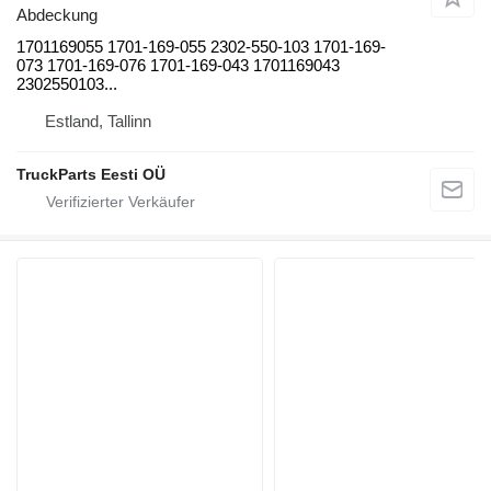
Abdeckung
1701169055 1701-169-055 2302-550-103 1701-169-
073 1701-169-076 1701-169-043 1701169043
2302550103...
Estland, Tallinn
TruckParts Eesti OÜ