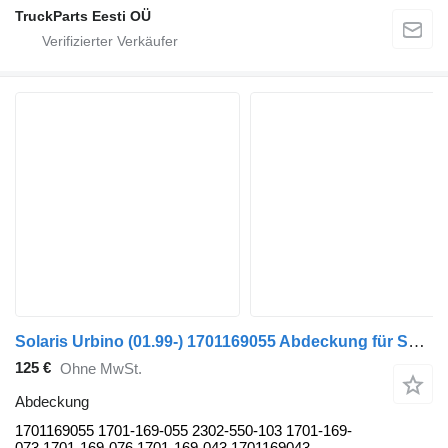
TruckParts Eesti OÜ
Solaris Urbino (01.99-) 1701169055 Abdeckung für Solaris Urbino, Alpino, Vacanza (1999-) Bus
125 €
Ohne MwSt.
Abdeckung
1701169055 1701-169-055 2302-550-103 1701-169-
073 1701-169-076 1701-169-043 1701169043