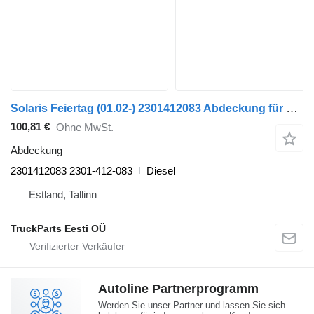
Solaris Feiertag (01.02-) 2301412083 Abdeckung für Solaris Urbino, Alpino, Vacanza (1999-) Bus
100,81 €
Ohne MwSt.
Abdeckung
2301412083 2301-412-083
Diesel
Estland, Tallinn
TruckParts Eesti OÜ
Autoline Partnerprogramm
Werden Sie unser Partner und lassen Sie sich