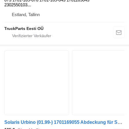
2302550103...
Estland, Tallinn
TruckParts Eesti OÜ
Solaris Urbino (01.99-) 1701169055 Abdeckung für Solaris Urbino, Alpino, Vacanza (1999-) Bus