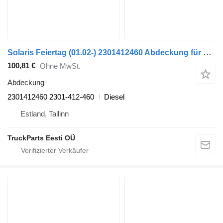
Solaris Feiertag (01.02-) 2301412460 Abdeckung für Solaris Urbino, Alpino, Vacanza (1999-) Bus
100,81 €
Ohne MwSt.
Abdeckung
2301412460 2301-412-460
Diesel
Estland, Tallinn
TruckParts Eesti OÜ