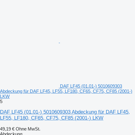
DAF LF45 (01.01-) 5010609303
Abdeckung für DAF LF45, LF55, LF180, CF65, CF75, CF85 (2001-)
LKW
5
DAF LF45 (01.01-) 5010609303 Abdeckung für DAF LF45,
LF55, LF180, CF65, CF75, CF85 (2001-) LKW
49,19 €
Ohne MwSt.
Abdeckung