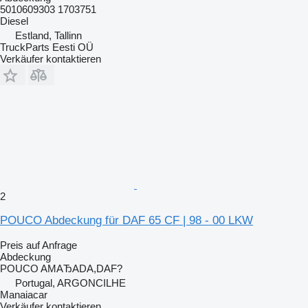
5010609303 1703751
Diesel
Estland, Tallinn
TruckParts Eesti OÜ
Verkäufer kontaktieren
2
POUCO Abdeckung für DAF 65 CF | 98 - 00 LKW
Preis auf Anfrage
Abdeckung
POUCO AMAЂADA,DAF?
Portugal, ARGONCILHE
Manaiacar
Verkäufer kontaktieren