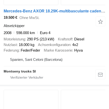
Mercedes-Benz AXOR 18.29K-multibasculante cadenas
19.500 €
Ohne MwSt.
Absetzkipper
2008
598.000 km
Euro 4
Motorleistung
290 PS (213 kW)
Kraftstoff
Diesel
Nutzlast
18.000 kg
Achsenkonfiguration
4x2
Federung
Feder/Feder
Marke Karosserie
Hyva
Spanien, Sant Celoni (Barcelona)
Montseny trucks Sl