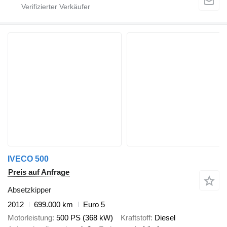
IVECO 500
Preis auf Anfrage
Absetzkipper
2012
699.000 km
Euro 5
Motorleistung
500 PS (368 kW)
Kraftstoff
Diesel