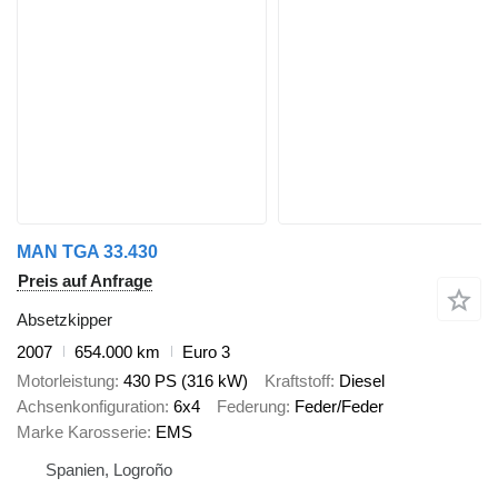
MAN TGA 33.430
Preis auf Anfrage
Absetzkipper
2007
654.000 km
Euro 3
Motorleistung
430 PS (316 kW)
Kraftstoff
Diesel
Achsenkonfiguration
6x4
Federung
Feder/Feder
Marke Karosserie
EMS
Spanien, Logroño