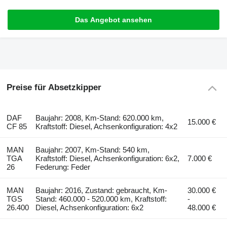
Das Angebot ansehen
Preise für Absetzkipper
DAF
Baujahr: 2008, Km-Stand: 620.000 km,
15.000 €
CF 85
Kraftstoff: Diesel, Achsenkonfiguration: 4x2
MAN
Baujahr: 2007, Km-Stand: 540 km,
TGA
Kraftstoff: Diesel, Achsenkonfiguration: 6x2,
7.000 €
26
Federung: Feder
MAN
Baujahr: 2016, Zustand: gebraucht, Km-
30.000 €
TGS
Stand: 460.000 - 520.000 km, Kraftstoff:
-
26.400
Diesel, Achsenkonfiguration: 6x2
48.000 €