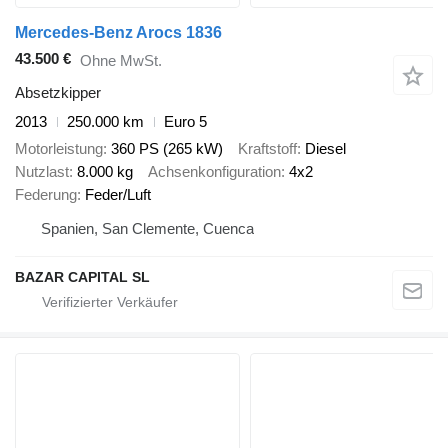
Mercedes-Benz Arocs 1836
43.500 €
Ohne MwSt.
Absetzkipper
2013
250.000 km
Euro 5
Motorleistung
360 PS (265 kW)
Kraftstoff
Diesel
Nutzlast
8.000 kg
Achsenkonfiguration
4x2
Federung
Feder/Luft
Spanien, San Clemente, Cuenca
BAZAR CAPITAL SL