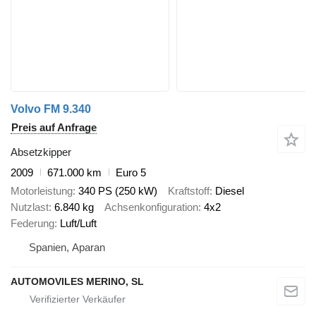
Volvo FM 9.340
Preis auf Anfrage
Absetzkipper
2009
671.000 km
Euro 5
Motorleistung
340 PS (250 kW)
Kraftstoff
Diesel
Nutzlast
6.840 kg
Achsenkonfiguration
4x2
Federung
Luft/Luft
Spanien, Aparan
AUTOMOVILES MERINO, SL