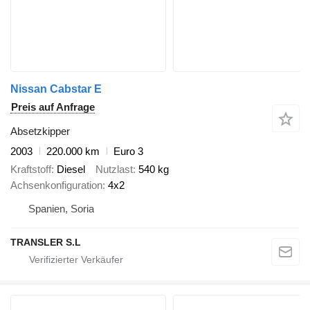
Nissan Cabstar E
Preis auf Anfrage
Absetzkipper
2003
220.000 km
Euro 3
Kraftstoff
Diesel
Nutzlast
540 kg
Achsenkonfiguration
4x2
Spanien, Soria
TRANSLER S.L