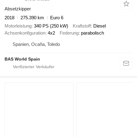
Absetzkipper
2018
275.390 km
Euro 6
Motorleistung
340 PS (250 kW)
Kraftstoff
Diesel
Achsenkonfiguration
4x2
Federung
parabolisch
Spanien, Ocaña, Toledo
BAS World Spain