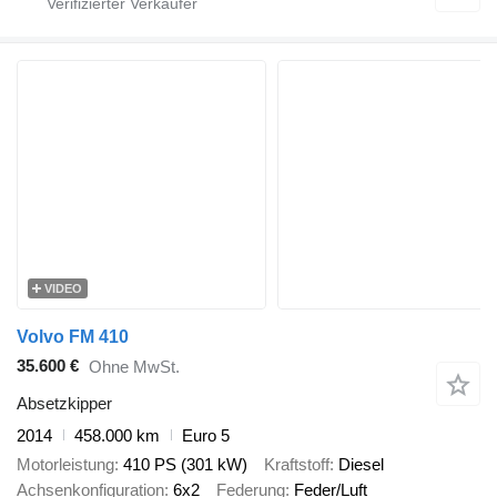
VIDEO
Volvo FM 410
35.600 €
Ohne MwSt.
Absetzkipper
2014
458.000 km
Euro 5
Motorleistung
410 PS (301 kW)
Kraftstoff
Diesel
Achsenkonfiguration
6x2
Federung
Feder/Luft