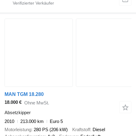
MAN TGM 18.280
18.000 €
Ohne MwSt.
Absetzkipper
2010
213.000 km
Euro 5
Motorleistung
280 PS (206 kW)
Kraftstoff
Diesel