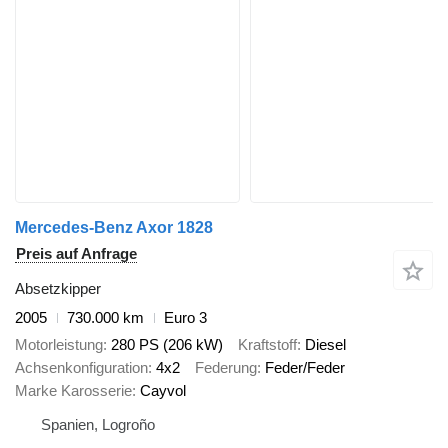
Mercedes-Benz Axor 1828
Preis auf Anfrage
Absetzkipper
2005
730.000 km
Euro 3
Motorleistung
280 PS (206 kW)
Kraftstoff
Diesel
Achsenkonfiguration
4x2
Federung
Feder/Feder
Marke Karosserie
Cayvol
Spanien, Logroño