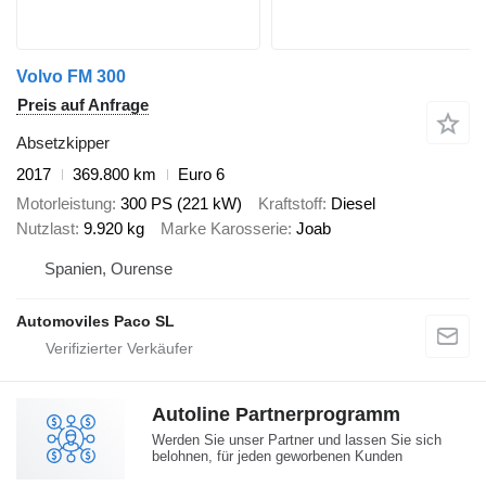
Volvo FM 300
Preis auf Anfrage
Absetzkipper
2017
369.800 km
Euro 6
Motorleistung
300 PS (221 kW)
Kraftstoff
Diesel
Nutzlast
9.920 kg
Marke Karosserie
Joab
Spanien, Ourense
Automoviles Paco SL
Autoline Partnerprogramm
Werden Sie unser Partner und lassen Sie sich
belohnen, für jeden geworbenen Kunden