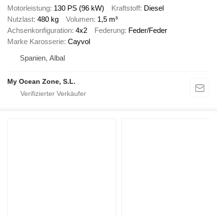
Motorleistung
130 PS (96 kW)
Kraftstoff
Diesel
Nutzlast
480 kg
Volumen
1,5 m³
Achsenkonfiguration
4x2
Federung
Feder/Feder
Marke Karosserie
Cayvol
Spanien, Albal
My Ocean Zone, S.L.