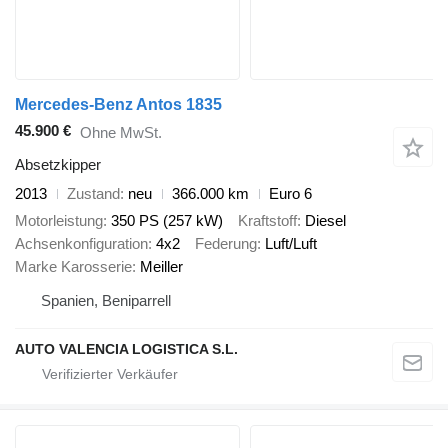
Mercedes-Benz Antos 1835
45.900 €
Ohne MwSt.
Absetzkipper
2013
Zustand
neu
366.000 km
Euro 6
Motorleistung
350 PS (257 kW)
Kraftstoff
Diesel
Achsenkonfiguration
4x2
Federung
Luft/Luft
Marke Karosserie
Meiller
Spanien, Beniparrell
AUTO VALENCIA LOGISTICA S.L.