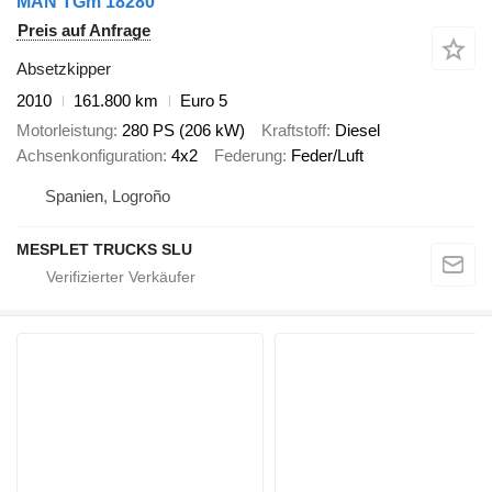
MAN TGm 18280
Preis auf Anfrage
Absetzkipper
2010
161.800 km
Euro 5
Motorleistung
280 PS (206 kW)
Kraftstoff
Diesel
Achsenkonfiguration
4x2
Federung
Feder/Luft
Spanien, Logroño
MESPLET TRUCKS SLU