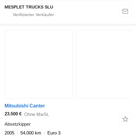
MESPLET TRUCKS SLU
Mitsubishi Canter
23.500 €
Ohne MwSt.
Absetzkipper
2005
54.000 km
Euro 3