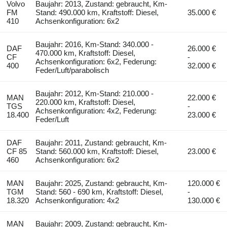
Volvo
Baujahr: 2013, Zustand: gebraucht, Km-
FM
Stand: 490.000 km, Kraftstoff: Diesel,
35.000 €
410
Achsenkonfiguration: 6x2
Baujahr: 2016, Km-Stand: 340.000 -
DAF
26.000 €
470.000 km, Kraftstoff: Diesel,
CF
-
Achsenkonfiguration: 6x2, Federung:
400
32.000 €
Feder/Luft/parabolisch
Baujahr: 2012, Km-Stand: 210.000 -
MAN
22.000 €
220.000 km, Kraftstoff: Diesel,
TGS
-
Achsenkonfiguration: 4x2, Federung:
18.400
23.000 €
Feder/Luft
DAF
Baujahr: 2011, Zustand: gebraucht, Km-
CF 85
Stand: 560.000 km, Kraftstoff: Diesel,
23.000 €
460
Achsenkonfiguration: 6x2
MAN
Baujahr: 2025, Zustand: gebraucht, Km-
120.000 €
TGM
Stand: 560 - 690 km, Kraftstoff: Diesel,
-
18.320
Achsenkonfiguration: 4x2
130.000 €
MAN
Baujahr: 2009, Zustand: gebraucht, Km-