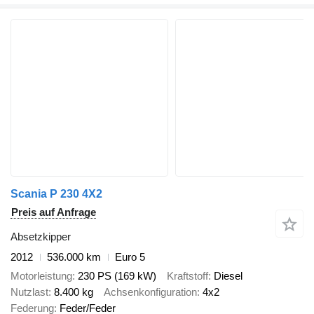
Scania P 230 4X2
Preis auf Anfrage
Absetzkipper
2012
536.000 km
Euro 5
Motorleistung
230 PS (169 kW)
Kraftstoff
Diesel
Nutzlast
8.400 kg
Achsenkonfiguration
4x2
Federung
Feder/Feder