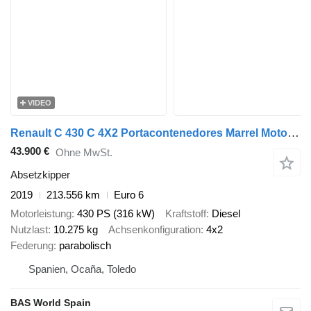
VIDEO
Renault C 430 C 4X2 Portacontenedores Marrel Motor 11Ltrs Cubo Reductor
43.900 €
Ohne MwSt.
Absetzkipper
2019
213.556 km
Euro 6
Motorleistung
430 PS (316 kW)
Kraftstoff
Diesel
Nutzlast
10.275 kg
Achsenkonfiguration
4x2
Federung
parabolisch
Spanien, Ocaña, Toledo
BAS World Spain