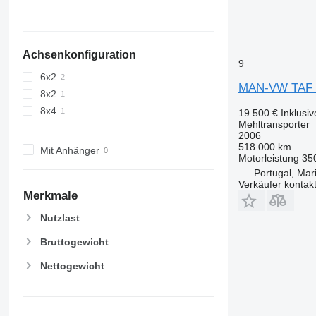
Achsenkonfiguration
9
6x2
MAN-VW TAF 
8x2
8x4
19.500 €
Inklusi
Mehltransporter
2006
518.000 km
Mit Anhänger
Motorleistung
35
Portugal, Ma
Verkäufer kontak
Merkmale
Nutzlast
Bruttogewicht
Nettogewicht