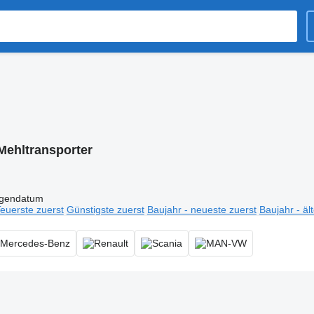
Mehltransporter
igendatum
euerste zuerst
Günstigste zuerst
Baujahr - neueste zuerst
Baujahr - äl