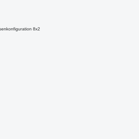
enkonfiguration
8x2