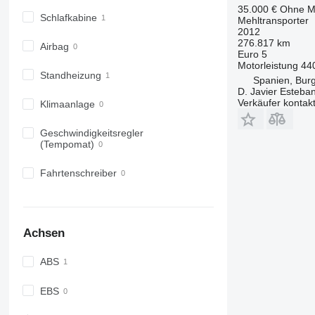
35.000 €
Ohne M
Schlafkabine
Mehltransporter
2012
276.817 km
Airbag
Euro 5
Motorleistung
44
Standheizung
Spanien, Bur
D. Javier Esteba
Verkäufer kontak
Klimaanlage
Geschwindigkeitsregler
(Tempomat)
Fahrtenschreiber
Achsen
ABS
EBS