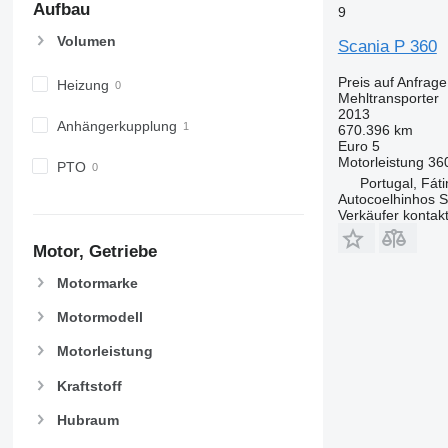
Aufbau
9
Volumen
Scania P 360
Preis auf Anfrage
Heizung
Mehltransporter
2013
Anhängerkupplung
670.396 km
Euro 5
Motorleistung
36
PTO
Portugal, Fát
Autocoelhinhos 
Verkäufer kontak
Motor, Getriebe
Motormarke
Motormodell
Motorleistung
Kraftstoff
Hubraum