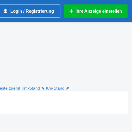
Login / Registrierung
Ihre Anzeige einstellen
teste zuerst
Km-Stand ⬊
Km-Stand ⬈