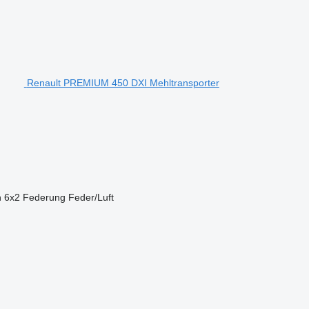
Renault PREMIUM 450 DXI Mehltransporter
n
6x2
Federung
Feder/Luft