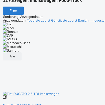
12 Anzeigen:
Imbisswagen, Food-Truck
Filter
Sortierung
:
Anzeigendatum
Anzeigendatum
Teuerste zuerst
Günstigste zuerst
Baujahr - neueste
Alle
15