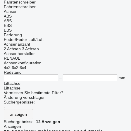
Fahrtenschreiber
Fahrtenschreiber
Achsen
ABS
ABS
EBS
EBS
Federung
Feder/Feder
Luft/Luft
Achsenanzahl
2 Achsen
3 Achsen
Achsenhersteller
RENAULT
Achsenkonfiguration
4x2
6x2
6x4
Radstand
–
mm
Liftachse
Liftachse
Vermissen Sie bestimmte Filter?
Änderung vorschlagen
Suchergebnisse:
-
anzeigen
Suchergebnisse:
12 Anzeigen
Anzeigen