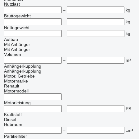
Nutzlast
–
kg
Bruttogewicht
–
kg
Nettogewicht
–
kg
Aufbau
Mit Anhänger
Mit Anhänger
Volumen
–
m³
Anhängerkupplung
Anhängerkupplung
Motor, Getriebe
Motormarke
Renault
Motormodell
Motorleistung
–
PS
Kraftstoff
Diesel
Hubraum
–
cm³
Partikelfilter