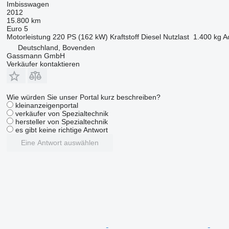
Imbisswagen
2012
15.800 km
Euro 5
Motorleistung
220 PS (162 kW)
Kraftstoff
Diesel
Nutzlast
1.400 kg
A
Deutschland, Bovenden
Gassmann GmbH
Verkäufer kontaktieren
Wie würden Sie unser Portal kurz beschreiben?
kleinanzeigenportal
verkäufer von Spezialtechnik
hersteller von Spezialtechnik
es gibt keine richtige Antwort
Eine Antwort auswählen