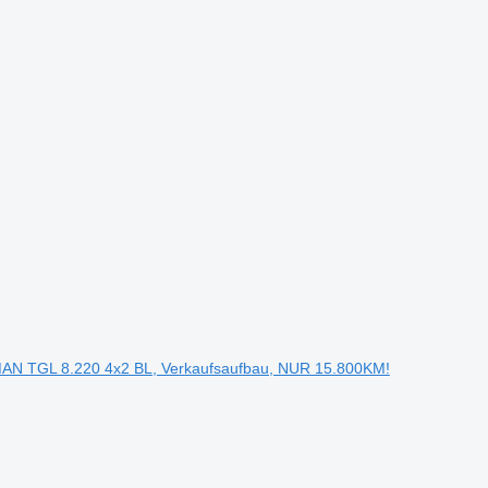
AN TGL 8.220 4x2 BL, Verkaufsaufbau, NUR 15.800KM!