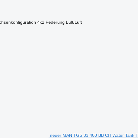
chsenkonfiguration
4x2
Federung
Luft/Luft
neuer MAN TGS 33.400 BB CH Water Tank Tr