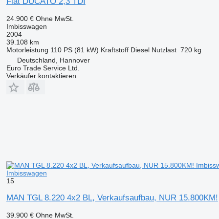
Fiat DUCATO 2,3 TDI
24.900 €
Ohne MwSt.
Imbisswagen
2004
39.108 km
Motorleistung
110 PS (81 kW)
Kraftstoff
Diesel
Nutzlast
720 kg
Deutschland, Hannover
Euro Trade Service Ltd.
Verkäufer kontaktieren
Imbisswagen
15
MAN TGL 8.220 4x2 BL, Verkaufsaufbau, NUR 15.800KM!
39.900 €
Ohne MwSt.