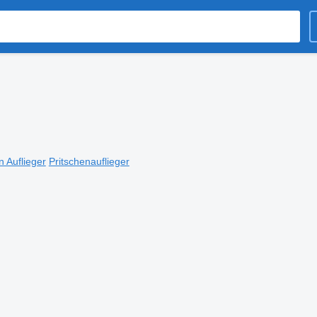
n Auflieger
Pritschenauflieger