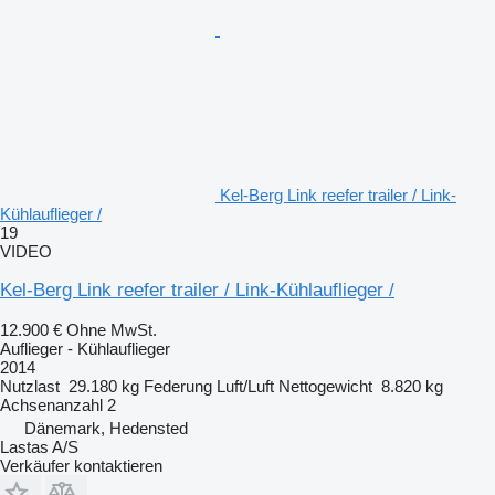
Kel-Berg Link reefer trailer / Link-
Kühlauflieger /
19
VIDEO
Kel-Berg Link reefer trailer / Link-Kühlauflieger /
12.900 €
Ohne MwSt.
Auflieger - Kühlauflieger
2014
Nutzlast
29.180 kg
Federung
Luft/Luft
Nettogewicht
8.820 kg
Achsenanzahl
2
Dänemark, Hedensted
Lastas A/S
Verkäufer kontaktieren