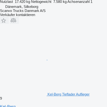
Nutzlast
17.420 kg
Nettogewicht
7.580 kg
Achsenanzahl
1
Dänemark, Silkeborg
Scanvo Trucks Danmark A/S
Verkäufer kontaktieren
Kel-Berg Tieflader Auflieger
9
Kel-Berg