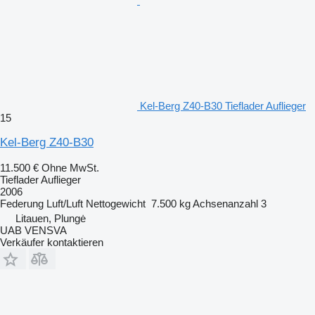
Kel-Berg Z40-B30 Tieflader Auflieger
15
Kel-Berg Z40-B30
11.500 €
Ohne MwSt.
Tieflader Auflieger
2006
Federung
Luft/Luft
Nettogewicht
7.500 kg
Achsenanzahl
3
Litauen, Plungė
UAB VENSVA
Verkäufer kontaktieren