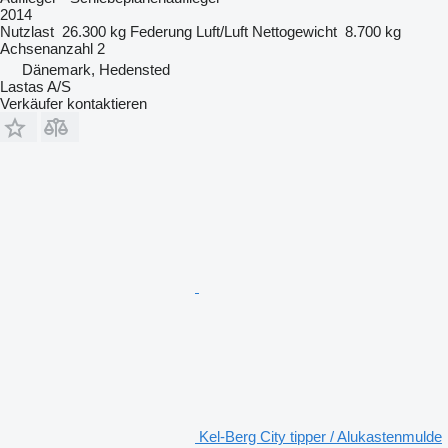
2014
Nutzlast
26.300 kg
Federung
Luft/Luft
Nettogewicht
8.700 kg
Achsenanzahl
2
Dänemark, Hedensted
Lastas A/S
Verkäufer kontaktieren
Kel-Berg City tipper / Alukastenmulde