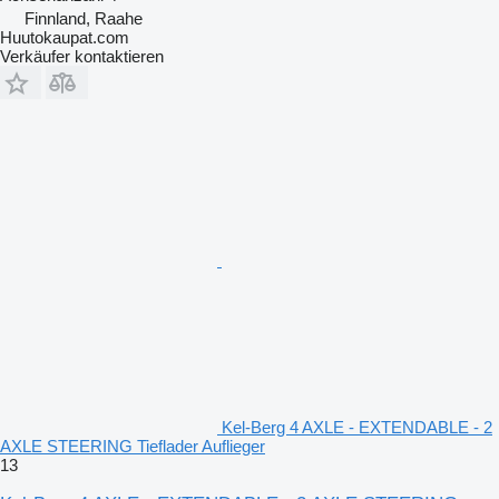
Finnland, Raahe
Huutokaupat.com
Verkäufer kontaktieren
Kel-Berg 4 AXLE - EXTENDABLE - 2
AXLE STEERING Tieflader Auflieger
13