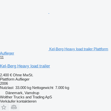
Kel-Berg Heavy load trailer Plattform
Auflieger
11
Kel-Berg Heavy load trailer
2.400 €
Ohne MwSt.
Plattform Auflieger
2006
Nutzlast
33.000 kg
Nettogewicht
7.000 kg
Dänemark, Vamdrup
Wolther Trucks and Trading ApS
Verkäufer kontaktieren