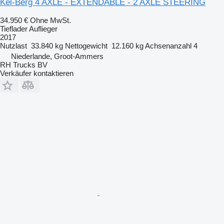
Kel-Berg 4 AXLE - EXTENDABLE - 2 AXLE STEERING
34.950 €
Ohne MwSt.
Tieflader Auflieger
2017
Nutzlast
33.840 kg
Nettogewicht
12.160 kg
Achsenanzahl
4
Niederlande, Groot-Ammers
RH Trucks BV
Verkäufer kontaktieren