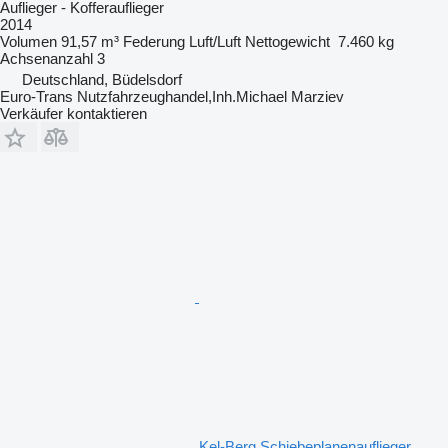
Auflieger - Kofferauflieger
2014
Volumen
91,57 m³
Federung
Luft/Luft
Nettogewicht
7.460 kg
Achsenanzahl
3
Deutschland, Büdelsdorf
Euro-Trans Nutzfahrzeughandel,Inh.Michael Marziev
Verkäufer kontaktieren
Kel-Berg Schiebeplanenauflieger