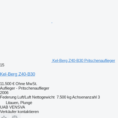
Kel-Berg Z40-B30 Pritschenauflieger
15
Kel-Berg Z40-B30
11.500 €
Ohne MwSt.
Auflieger - Pritschenauflieger
2006
Federung
Luft/Luft
Nettogewicht
7.500 kg
Achsenanzahl
3
Litauen, Plungė
UAB VENSVA
Verkäufer kontaktieren