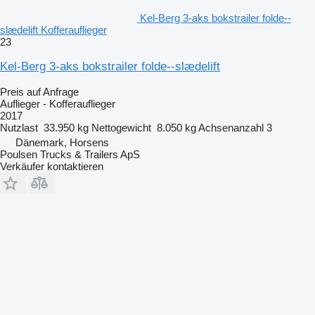
Kel-Berg 3-aks bokstrailer folde--
slædelift Kofferauflieger
23
Kel-Berg 3-aks bokstrailer folde--slædelift
Preis auf Anfrage
Auflieger - Kofferauflieger
2017
Nutzlast
33.950 kg
Nettogewicht
8.050 kg
Achsenanzahl
3
Dänemark, Horsens
Poulsen Trucks & Trailers ApS
Verkäufer kontaktieren