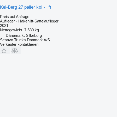
Kel-Berg 27 paller køl - lift
Preis auf Anfrage
Auflieger - Hakenlift-Sattelauflieger
2021
Nettogewicht
7.580 kg
Dänemark, Silkeborg
Scanvo Trucks Danmark A/S
Verkäufer kontaktieren