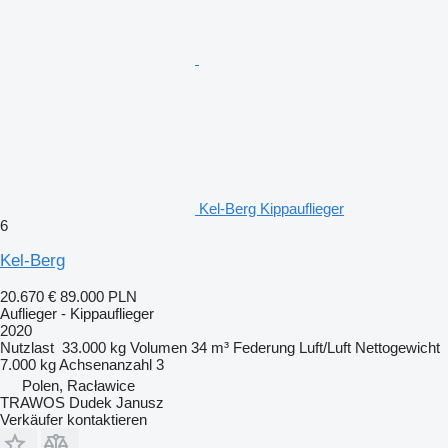
Kel-Berg Kippauflieger
6
Kel-Berg
20.670 €
89.000 PLN
Auflieger - Kippauflieger
2020
Nutzlast
33.000 kg
Volumen
34 m³
Federung
Luft/Luft
Nettogewicht
7.000 kg
Achsenanzahl
3
Polen, Racławice
TRAWOS Dudek Janusz
Verkäufer kontaktieren