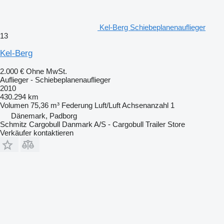
Kel-Berg Schiebeplanenauflieger
13
Kel-Berg
2.000 €
Ohne MwSt.
Auflieger - Schiebeplanenauflieger
2010
430.294 km
Volumen
75,36 m³
Federung
Luft/Luft
Achsenanzahl
1
Dänemark, Padborg
Schmitz Cargobull Danmark A/S - Cargobull Trailer Store
Verkäufer kontaktieren