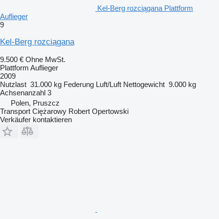
Kel-Berg rozciągana Plattform
Auflieger
9
Kel-Berg rozciągana
9.500 €
Ohne MwSt.
Plattform Auflieger
2009
Nutzlast
31.000 kg
Federung
Luft/Luft
Nettogewicht
9.000 kg
Achsenanzahl
3
Polen, Pruszcz
Transport Ciężarowy Robert Opertowski
Verkäufer kontaktieren