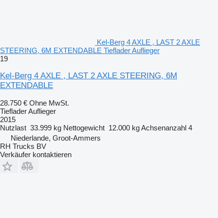
Kel-Berg 4 AXLE , LAST 2 AXLE
STEERING, 6M EXTENDABLE Tieflader Auflieger
19
Kel-Berg 4 AXLE , LAST 2 AXLE STEERING, 6M
EXTENDABLE
28.750 €
Ohne MwSt.
Tieflader Auflieger
2015
Nutzlast
33.999 kg
Nettogewicht
12.000 kg
Achsenanzahl
4
Niederlande, Groot-Ammers
RH Trucks BV
Verkäufer kontaktieren