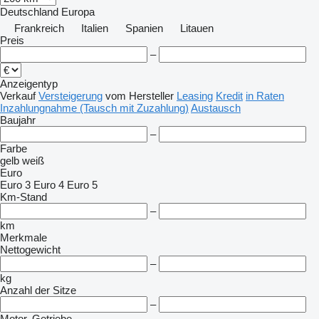
Deutschland
Europa
Frankreich
Italien
Spanien
Litauen
Preis
–
Anzeigentyp
Verkauf
Versteigerung
vom Hersteller
Leasing
Kredit
in Raten
Inzahlungnahme (Tausch mit Zuzahlung)
Austausch
Baujahr
–
Farbe
gelb
weiß
Euro
Euro 3
Euro 4
Euro 5
Km-Stand
–
km
Merkmale
Nettogewicht
–
kg
Anzahl der Sitze
–
Motor, Getriebe