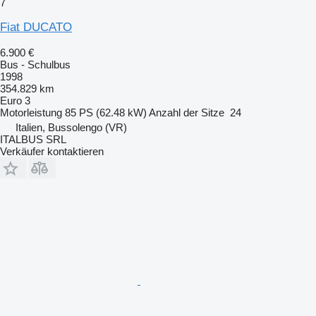
7
Fiat DUCATO
6.900 €
Bus - Schulbus
1998
354.829 km
Euro 3
Motorleistung
85 PS (62.48 kW)
Anzahl der Sitze
24
Italien, Bussolengo (VR)
ITALBUS SRL
Verkäufer kontaktieren