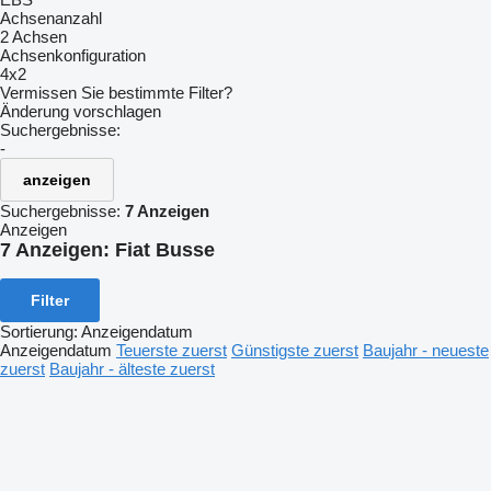
Achsenanzahl
2 Achsen
Achsenkonfiguration
4x2
Vermissen Sie bestimmte Filter?
Änderung vorschlagen
Suchergebnisse:
-
anzeigen
Suchergebnisse:
7 Anzeigen
Anzeigen
7 Anzeigen:
Fiat Busse
Filter
Sortierung
:
Anzeigendatum
Anzeigendatum
Teuerste zuerst
Günstigste zuerst
Baujahr - neueste
zuerst
Baujahr - älteste zuerst