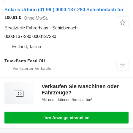
Solaris Urbino (01.99-) 0000-137-280 Schiebedach für Solaris Urbino, Alpino, Vacanza (1999-) Bus
100,81 €
Ohne MwSt.
Ersatzteile Fahrerhaus - Schiebedach
0000-137-280 0000137280
Estland, Tallinn
TruckParts Eesti OÜ
Verkaufen Sie Maschinen oder
Fahrzeuge?
Mit uns - können Sie das tun!
Ihre Anzeige einstellen