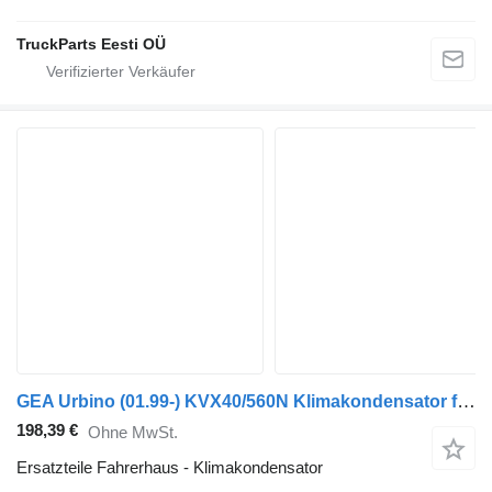
TruckParts Eesti OÜ
GEA Urbino (01.99-) KVX40/560N Klimakondensator für Solaris Urbino, Alpino, Vacanza (1999-) Bus
198,39 €
Ohne MwSt.
Ersatzteile Fahrerhaus - Klimakondensator