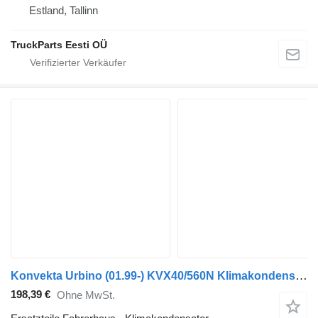
Estland, Tallinn
TruckParts Eesti OÜ
Konvekta Urbino (01.99-) KVX40/560N Klimakondensator für Solaris Urbino, Alpino, Vacanza (1999-) Bus
198,39 €
Ohne MwSt.