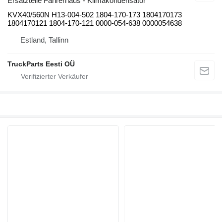
Ersatzteile Fahrerhaus - Klimakondensator
KVX40/560N H13-004-502 1804-170-173 1804170173
1804170121 1804-170-121 0000-054-638 0000054638
Estland, Tallinn
TruckParts Eesti OÜ