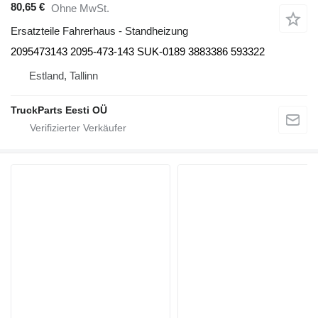
80,65 €
Ohne MwSt.
Ersatzteile Fahrerhaus - Standheizung
2095473143 2095-473-143 SUK-0189 3883386 593322
Estland, Tallinn
TruckParts Eesti OÜ