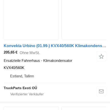
Konvekta Urbino (01.99-) KVX40/560K Klimakondensator für Solaris Urbino, Alpino, Vacanza (1999-) Bus
205,65 €
Ohne MwSt.
Ersatzteile Fahrerhaus - Klimakondensator
KVX40/560K
Estland, Tallinn
TruckParts Eesti OÜ