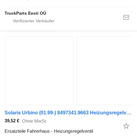
TruckParts Eesti OÜ
Solaris Urbino (01.99-) 8497341.9663 Heizungsregelventil für Solaris Urbino, Alpino, Vacanza (1999-) Bus
39,52 €
Ohne MwSt.
Ersatzteile Fahrerhaus - Heizungsregelventil