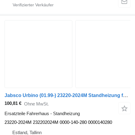
Jabsco Urbino (01.99-) 23220-2024M Standheizung für Solaris Urbino, Alpino, Vacanza (1999-) Bus
100,81 €
Ohne MwSt.
Ersatzteile Fahrerhaus - Standheizung
23220-2024M 232202024M 0000-140-280 0000140280
Estland, Tallinn