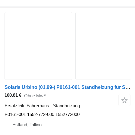
Solaris Urbino (01.99-) P0161-001 Standheizung für Solaris Urbino, Alpino, Vacanza (1999-) Bus
100,81 €
Ohne MwSt.
Ersatzteile Fahrerhaus - Standheizung
P0161-001 1552-772-000 1552772000
Estland, Tallinn