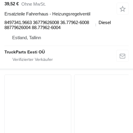
39,52 €
Ohne MwSt.
Ersatzteile Fahrerhaus - Heizungsregelventil
8497341.9663 36779626008 36.77962-6008
Diesel
88779626004 88.77962-6004
Estland, Tallinn
TruckParts Eesti OÜ