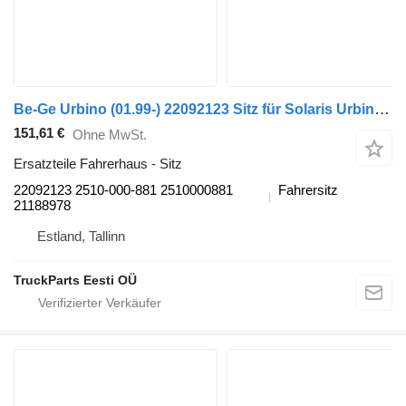
Be-Ge Urbino (01.99-) 22092123 Sitz für Solaris Urbino, Alpino, Vacanza (1999-) Bus
151,61 €
Ohne MwSt.
Ersatzteile Fahrerhaus - Sitz
22092123 2510-000-881 2510000881
Fahrersitz
21188978
Estland, Tallinn
TruckParts Eesti OÜ