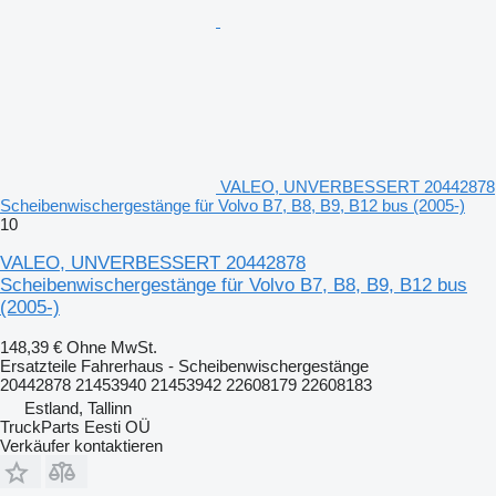
VALEO, UNVERBESSERT 20442878
Scheibenwischergestänge für Volvo B7, B8, B9, B12 bus (2005-)
10
VALEO, UNVERBESSERT 20442878
Scheibenwischergestänge für Volvo B7, B8, B9, B12 bus
(2005-)
148,39 €
Ohne MwSt.
Ersatzteile Fahrerhaus - Scheibenwischergestänge
20442878 21453940 21453942 22608179 22608183
Estland, Tallinn
TruckParts Eesti OÜ
Verkäufer kontaktieren