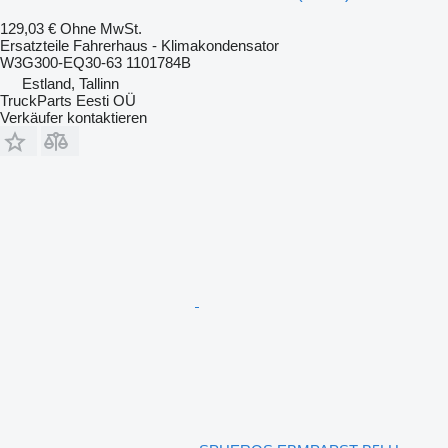
129,03 €
Ohne MwSt.
Ersatzteile Fahrerhaus - Klimakondensator
W3G300-EQ30-63 1101784B
Estland, Tallinn
TruckParts Eesti OÜ
Verkäufer kontaktieren