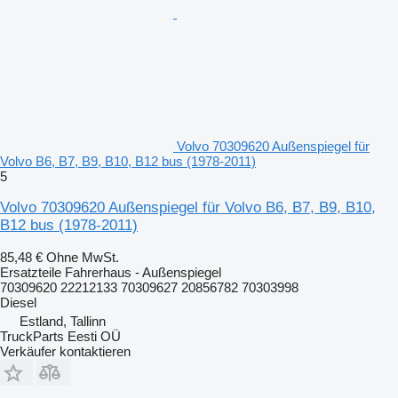
Volvo 70309620 Außenspiegel für
Volvo B6, B7, B9, B10, B12 bus (1978-2011)
5
Volvo 70309620 Außenspiegel für Volvo B6, B7, B9, B10,
B12 bus (1978-2011)
85,48 €
Ohne MwSt.
Ersatzteile Fahrerhaus - Außenspiegel
70309620 22212133 70309627 20856782 70303998
Diesel
Estland, Tallinn
TruckParts Eesti OÜ
Verkäufer kontaktieren