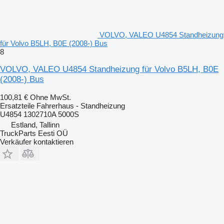
VOLVO, VALEO U4854 Standheizung
für Volvo B5LH, B0E (2008-) Bus
8
VOLVO, VALEO U4854 Standheizung für Volvo B5LH, B0E
(2008-) Bus
100,81 €
Ohne MwSt.
Ersatzteile Fahrerhaus - Standheizung
U4854 1302710A 5000S
Estland, Tallinn
TruckParts Eesti OÜ
Verkäufer kontaktieren