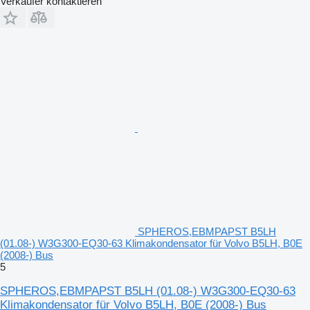
Verkäufer kontaktieren
SPHEROS,EBMPAPST B5LH
(01.08-) W3G300-EQ30-63 Klimakondensator für Volvo B5LH, B0E
(2008-) Bus
5
SPHEROS,EBMPAPST B5LH (01.08-) W3G300-EQ30-63
Klimakondensator für Volvo B5LH, B0E (2008-) Bus