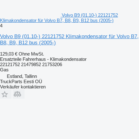
Volvo B9 (01.10-) 22121752
Klimakondensator für Volvo B7, B8, B9, B12 bus (2005-)
4
Volvo B9 (01.10-) 22121752 Klimakondensator für Volvo B7,
B8, B9, B12 bus (2005-)
129,03 €
Ohne MwSt.
Ersatzteile Fahrerhaus - Klimakondensator
22121752 21479852 21753206
Gas
Estland, Tallinn
TruckParts Eesti OÜ
Verkäufer kontaktieren