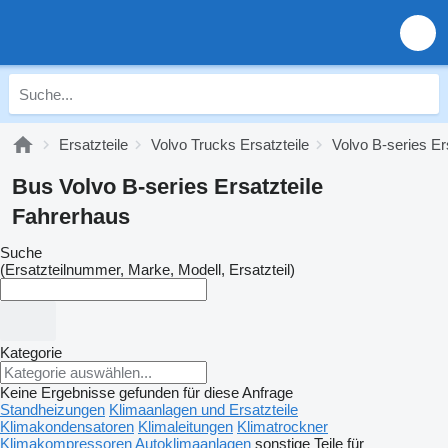
Ersatzteile
Volvo Trucks Ersatzteile
Volvo B-series Er
Bus Volvo B-series Ersatzteile
Fahrerhaus
Suche
(Ersatzteilnummer, Marke, Modell, Ersatzteil)
Kategorie
Keine Ergebnisse gefunden für diese Anfrage
Standheizungen
Klimaanlagen und Ersatzteile
Klimakondensatoren
Klimaleitungen
Klimatrockner
Klimakompressoren
Autoklimaanlagen
sonstige Teile für