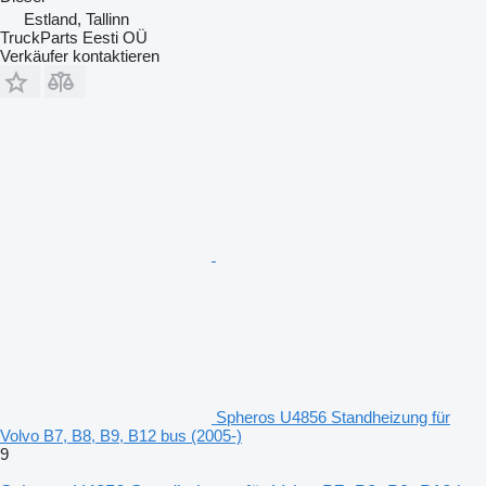
Estland, Tallinn
TruckParts Eesti OÜ
Verkäufer kontaktieren
Spheros U4856 Standheizung für
Volvo B7, B8, B9, B12 bus (2005-)
9