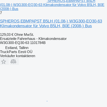
SPHEROS,EBMPAPST B5LH
(01.08-) W3G300-EQ30-63 Klimakondensator für Volvo B5LH, B0E
(2008-) Bus
7
SPHEROS,EBMPAPST B5LH (01.08-) W3G300-EQ30-63
Klimakondensator für Volvo B5LH, B0E (2008-) Bus
129,03 €
Ohne MwSt.
Ersatzteile Fahrerhaus - Klimakondensator
W3G300-EQ30-63 1101784B
Estland, Tallinn
TruckParts Eesti OÜ
Verkäufer kontaktieren