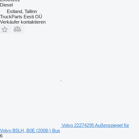
Diesel
Estland, Tallinn
TruckParts Eesti OÜ
Verkäufer kontaktieren
Volvo 22274295 Außenspiegel für
Volvo B5LH, B0E (2008-) Bus
6