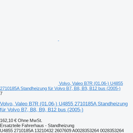
Volvo, Valeo B7R (01.06-) U4855
2710185A Standheizung für Volvo B7, B8, B9, B12 bus (2005-)
7
Volvo, Valeo B7R (01.06-) U4855 2710185A Standheizung
für Volvo B7, B8, B9, B12 bus (2005-)
162,10 €
Ohne MwSt.
Ersatzteile Fahrerhaus - Standheizung
U4855 2710185A 13210432 2607609 A0028353264 0028353264