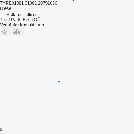
TYPE91981 91981 20791036
Diesel
Estland, Tallinn
TruckParts Eesti OÜ
Verkäufer kontaktieren
3