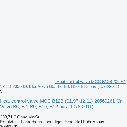
Heat control valve MCC B12B (01.97-
12.11) 20569261 für Volvo B6, B7, B9, B10, B12 bus (1978-2011)
5
Heat control valve MCC B12B (01.97-12.11) 20569261 für
Volvo B6, B7, B9, B10, B12 bus (1978-2011)
338,71 €
Ohne MwSt.
Ersatzteile Fahrerhaus - sonstiges Ersatzteil Fahrerhaus
20569261