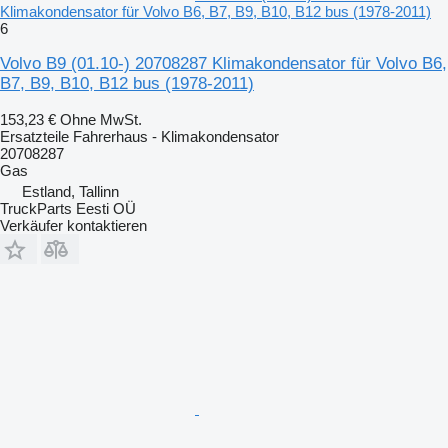
Klimakondensator für Volvo B6, B7, B9, B10, B12 bus (1978-2011)
6
Volvo B9 (01.10-) 20708287 Klimakondensator für Volvo B6,
B7, B9, B10, B12 bus (1978-2011)
153,23 €
Ohne MwSt.
Ersatzteile Fahrerhaus - Klimakondensator
20708287
Gas
Estland, Tallinn
TruckParts Eesti OÜ
Verkäufer kontaktieren