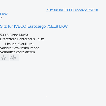
Sitz für IVECO Eurocargo 75E18
LKW
7
Sitz für IVECO Eurocargo 75E18 LKW
500 €
Ohne MwSt.
Ersatzteile Fahrerhaus - Sitz
Litauen, Šiaulių raj.
Vaidoto Stravinsko įmonė
Verkäufer kontaktieren