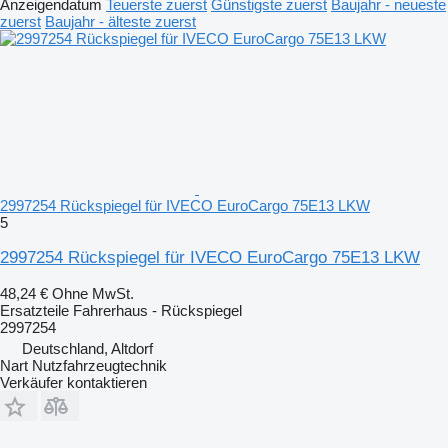
Anzeigendatum
Teuerste zuerst
Günstigste zuerst
Baujahr - neueste
zuerst
Baujahr - älteste zuerst
2997254 Rückspiegel für IVECO EuroCargo 75E13 LKW
5
2997254 Rückspiegel für IVECO EuroCargo 75E13 LKW
48,24 €
Ohne MwSt.
Ersatzteile Fahrerhaus - Rückspiegel
2997254
Deutschland, Altdorf
Nart Nutzfahrzeugtechnik
Verkäufer kontaktieren