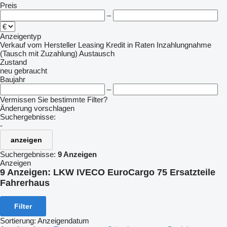
Preis
–
Anzeigentyp
Verkauf
vom Hersteller
Leasing
Kredit
in Raten
Inzahlungnahme
(Tausch mit Zuzahlung)
Austausch
Zustand
neu
gebraucht
Baujahr
–
Vermissen Sie bestimmte Filter?
Änderung vorschlagen
Suchergebnisse:
-
anzeigen
Suchergebnisse:
9 Anzeigen
Anzeigen
9 Anzeigen:
LKW IVECO EuroCargo 75 Ersatzteile
Fahrerhaus
Filter
Sortierung
:
Anzeigendatum