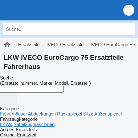
Ersatzteile
IVECO Ersatzteile
IVECO EuroCargo Ersat
LKW IVECO EuroCargo 75 Ersatzteile
Fahrerhaus
Suche
(Ersatzteilnummer, Marke, Modell, Ersatzteil)
Kategorie
Fahrerhäuser
Abdeckungen
Rückspiegel
Sitze
Außenspiegel
Fahrzeugkategorie
LKWs
Sattelzugmaschinen
Art des Ersatzteils
Original-Ersatzteil