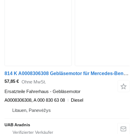
814 K A0008306308 Gebläsemotor für Mercedes-Benz LK/LN2 LKW
57,85 €
Ohne MwSt.
Ersatzteile Fahrerhaus - Gebläsemotor
A0008306308, A 000 830 63 08
Diesel
Litauen, Panevėžys
UAB Aradnis