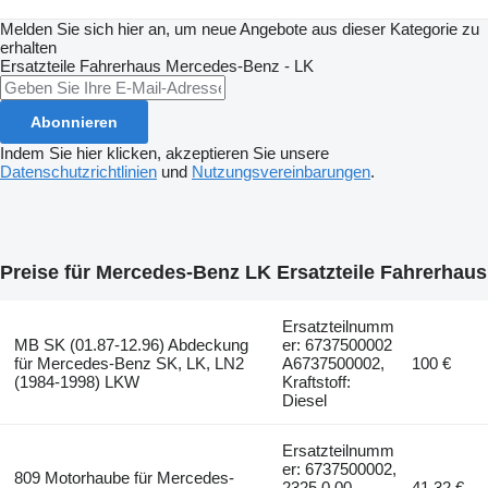
Melden Sie sich hier an, um neue Angebote aus dieser Kategorie zu
erhalten
Ersatzteile Fahrerhaus
Mercedes-Benz - LK
Abonnieren
Indem Sie hier klicken, akzeptieren Sie unsere
Datenschutzrichtlinien
und
Nutzungsvereinbarungen
.
Preise für Mercedes-Benz LK Ersatzteile Fahrerhaus
Ersatzteilnumm
MB SK (01.87-12.96) Abdeckung
er: 6737500002
für Mercedes-Benz SK, LK, LN2
A6737500002,
100 €
(1984-1998) LKW
Kraftstoff:
Diesel
Ersatzteilnumm
er: 6737500002,
809 Motorhaube für Mercedes-
2325.0.00,
41,32 €