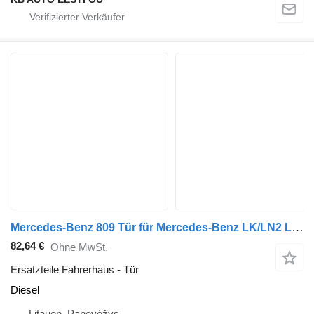
Mercedes-Benz 809 Tür für Mercedes-Benz LK/LN2 LKW
82,64 €
Ohne MwSt.
Ersatzteile Fahrerhaus - Tür
Diesel
Litauen, Panevėžys