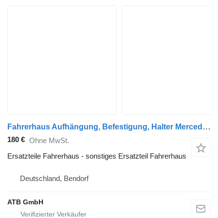
Fahrerhaus Aufhängung, Befestigung, Halter Mercedes-Benz für Mercedes-Benz LK/LN2 814, 817 LKW
180 €
Ohne MwSt.
Ersatzteile Fahrerhaus - sonstiges Ersatzteil Fahrerhaus
Deutschland, Bendorf
ATB GmbH