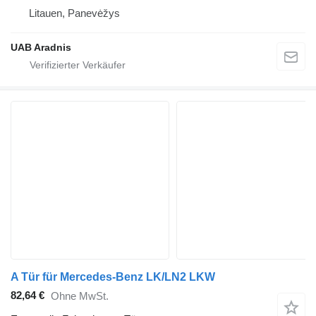
Litauen, Panevėžys
UAB Aradnis
A Tür für Mercedes-Benz LK/LN2 LKW
82,64 €
Ohne MwSt.