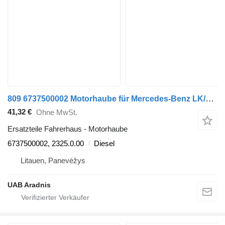
809 6737500002 Motorhaube für Mercedes-Benz LK/LN2 LKW
41,32 €
Ohne MwSt.
Ersatzteile Fahrerhaus - Motorhaube
6737500002, 2325.0.00
Diesel
Litauen, Panevėžys
UAB Aradnis