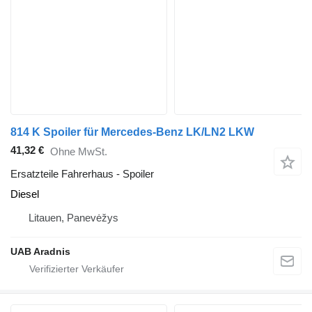
814 K Spoiler für Mercedes-Benz LK/LN2 LKW
41,32 €
Ohne MwSt.
Ersatzteile Fahrerhaus - Spoiler
Diesel
Litauen, Panevėžys
UAB Aradnis