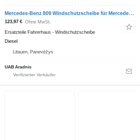
Mercedes-Benz 809 Windschutzscheibe für Mercedes-Benz LK/LN2 LKW
123,97 €
Ohne MwSt.
Ersatzteile Fahrerhaus - Windschutzscheibe
Diesel
Litauen, Panevėžys
UAB Aradnis