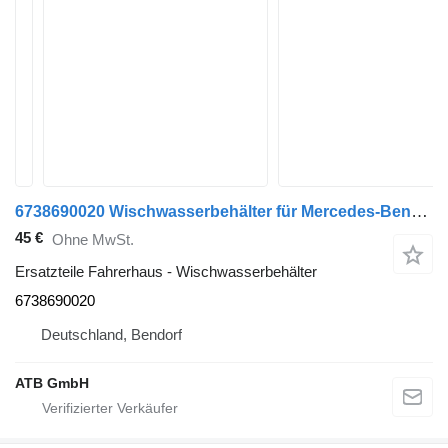
6738690020 Wischwasserbehälter für Mercedes-Benz LK/LN2 814, 817 LKW
45 €
Ohne MwSt.
Ersatzteile Fahrerhaus - Wischwasserbehälter
6738690020
Deutschland, Bendorf
ATB GmbH