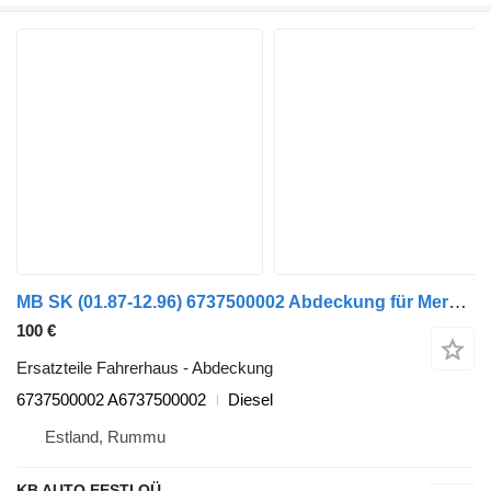
MB SK (01.87-12.96) 6737500002 Abdeckung für Mercedes-Benz SK, LK, LN2 (1984-1998) LKW
100 €
Ersatzteile Fahrerhaus - Abdeckung
6737500002 A6737500002
Diesel
Estland, Rummu
KB AUTO EESTI OÜ