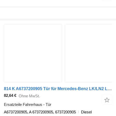
814 K A6737200905 Tür für Mercedes-Benz LK/LN2 LKW
82,64 €
Ohne MwSt.
Ersatzteile Fahrerhaus - Tür
A6737200905, A 6737200905, 6737200905
Diesel