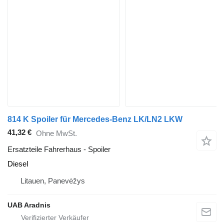
814 K Spoiler für Mercedes-Benz LK/LN2 LKW
41,32 €
Ohne MwSt.
Ersatzteile Fahrerhaus - Spoiler
Diesel
Litauen, Panevėžys
UAB Aradnis