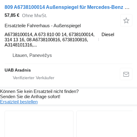
809 A6738100014 Außenspiegel für Mercedes-Benz LK/LN2 LKW
57,85 €
Ohne MwSt.
Ersatzteile Fahrerhaus - Außenspiegel
A6738100014, A 673 810 00 14, 6738100014,
Diesel
314 13 16, 08 A6738100816, 6738100816,
A3148101316,...
Litauen, Panevėžys
UAB Aradnis
Können Sie kein Ersatzteil nicht finden?
Senden Sie die Anfrage sofort!
Ersatzteil bestellen