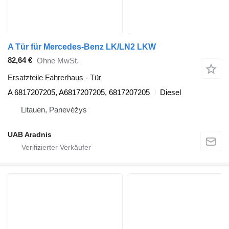
A Tür für Mercedes-Benz LK/LN2 LKW
82,64 €
Ohne MwSt.
Ersatzteile Fahrerhaus - Tür
A 6817207205, A6817207205, 6817207205
Diesel
Litauen, Panevėžys
UAB Aradnis