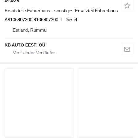
24,80 €
Ersatzteile Fahrerhaus - sonstiges Ersatzteil Fahrerhaus
A9106907300 9106907300
Diesel
Estland, Rummu
KB AUTO EESTI OÜ