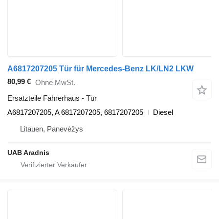
A6817207205 Tür für Mercedes-Benz LK/LN2 LKW
80,99 €
Ohne MwSt.
Ersatzteile Fahrerhaus - Tür
A6817207205, A 6817207205, 6817207205
Diesel
Litauen, Panevėžys
UAB Aradnis