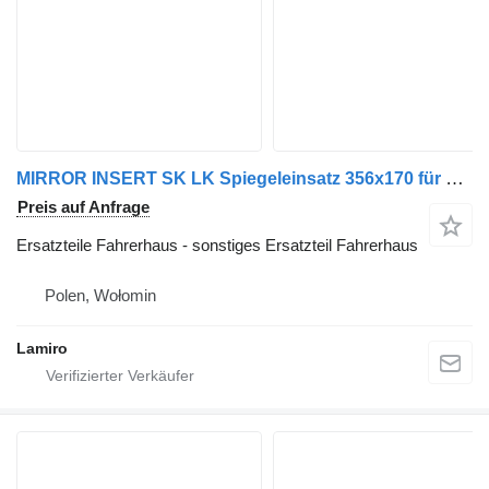
MIRROR INSERT SK LK Spiegeleinsatz 356x170 für Mercedes-Benz SK LK LKW
Preis auf Anfrage
Ersatzteile Fahrerhaus - sonstiges Ersatzteil Fahrerhaus
Polen, Wołomin
Lamiro