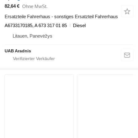
82,64 €
Ohne MwSt.
Ersatzteile Fahrerhaus - sonstiges Ersatzteil Fahrerhaus
A6733170185, A 673 317 01 85
Diesel
Litauen, Panevėžys
UAB Aradnis