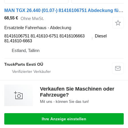
MAN TGX 26.440 (01.07-) 81416106751 Abdeckung für MAN TGL, TGM, TGS, TGX (2005-2021) Sattelzugmaschine
68,55 €
Ohne MwSt.
Ersatzteile Fahrerhaus - Abdeckung
81416106751 81.41610-6751 81416106663
Diesel
81.41610-6663
Estland, Tallinn
TruckParts Eesti OÜ
Verkaufen Sie Maschinen oder
Fahrzeuge?
Mit uns - können Sie das tun!
Ihre Anzeige einstellen