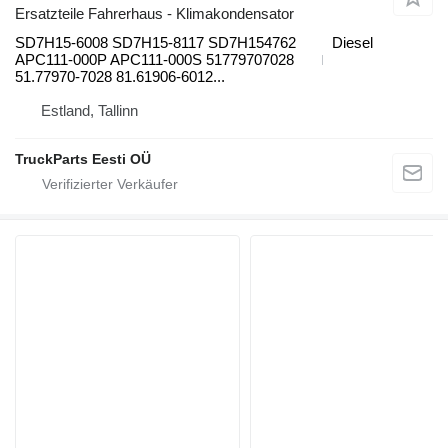
Ersatzteile Fahrerhaus - Klimakondensator
SD7H15-6008 SD7H15-8117 SD7H154762
Diesel
APC111-000P APC111-000S 51779707028
51.77970-7028 81.61906-6012...
Estland, Tallinn
TruckParts Eesti OÜ