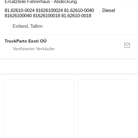
Ersatzteile Fahrerhaus - Abdeckung
81.62610-0024 81626100024 81.62610-0040
Diesel
81626100040 81626100018 81.62610-0018
Estland, Tallinn
TruckParts Eesti OÜ