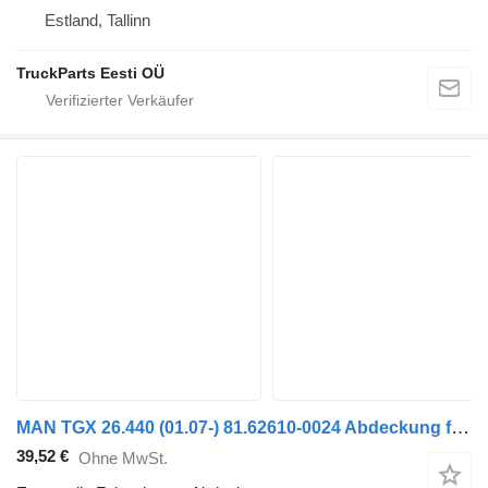
Estland, Tallinn
TruckParts Eesti OÜ
MAN TGX 26.440 (01.07-) 81.62610-0024 Abdeckung für MAN TGL, TGM, TGS, TGX (2005-2021) Sattelzugmaschine
39,52 €
Ohne MwSt.