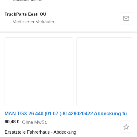
TruckParts Eesti OÜ
MAN TGX 26.440 (01.07-) 81429020422 Abdeckung für MAN TGL, TGM, TGS, TGX (2005-2021) Sattelzugmaschine
60,48 €
Ohne MwSt.
Ersatzteile Fahrerhaus - Abdeckung