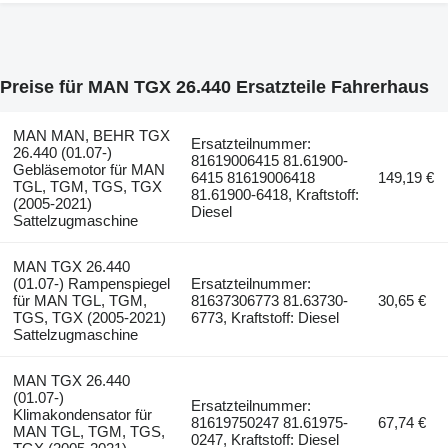
Preise für MAN TGX 26.440 Ersatzteile Fahrerhaus
MAN MAN, BEHR TGX
Ersatzteilnummer:
26.440 (01.07-)
81619006415 81.61900-
Gebläsemotor für MAN
6415 81619006418
149,19 €
TGL, TGM, TGS, TGX
81.61900-6418, Kraftstoff:
(2005-2021)
Diesel
Sattelzugmaschine
MAN TGX 26.440
(01.07-) Rampenspiegel
Ersatzteilnummer:
für MAN TGL, TGM,
81637306773 81.63730-
30,65 €
TGS, TGX (2005-2021)
6773, Kraftstoff: Diesel
Sattelzugmaschine
MAN TGX 26.440
(01.07-)
Ersatzteilnummer:
Klimakondensator für
81619750247 81.61975-
67,74 €
MAN TGL, TGM, TGS,
0247, Kraftstoff: Diesel