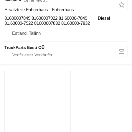
Ohne MwSt.
Ersatzteile Fahrerhaus - Fahrerhaus
81600007849 81600007922 81.60000-7849
Diesel
81.60000-7922 81600007832 81.60000-7832
Estland, Tallinn
TruckParts Eesti OÜ