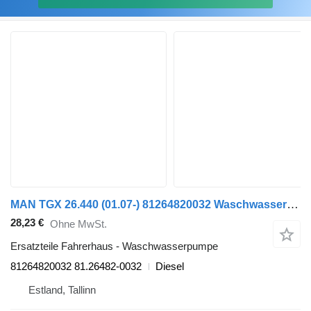
MAN TGX 26.440 (01.07-) 81264820032 Waschwasserpumpe für MAN TGL, TGM, TGS, TGX (2005-2021) Sattelzugmaschine
28,23 €
Ohne MwSt.
Ersatzteile Fahrerhaus - Waschwasserpumpe
81264820032 81.26482-0032
Diesel
Estland, Tallinn