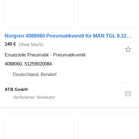
Norgren 4088060 Pneumatikventil für MAN TGL 8.220, Euro5 LKW
140 €
Ohne MwSt.
Ersatzteile Pneumatik - Pneumatikventil
4088060, 51259020084
Deutschland, Bendorf
ATB GmbH