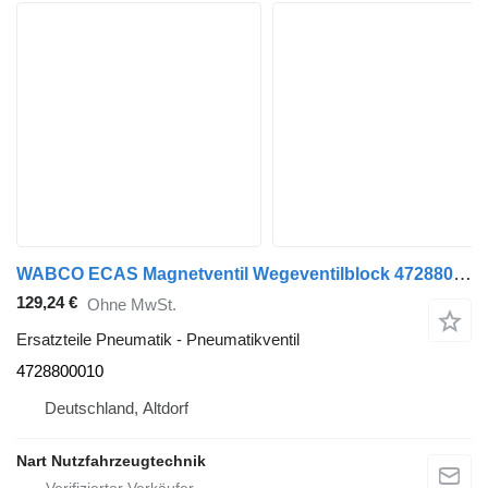
WABCO ECAS Magnetventil Wegeventilblock 4728800010 Pneumatikventil für MAN LKW
129,24 €
Ohne MwSt.
Ersatzteile Pneumatik - Pneumatikventil
4728800010
Deutschland, Altdorf
Nart Nutzfahrzeugtechnik