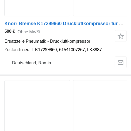
Knorr-Bremse K17299960 Druckluftkompressor für MAN LKW
500 €
Ohne MwSt.
Ersatzteile Pneumatik - Druckluftkompressor
Zustand
neu
K17299960, 61541007267, LK3887
Deutschland, Ramin