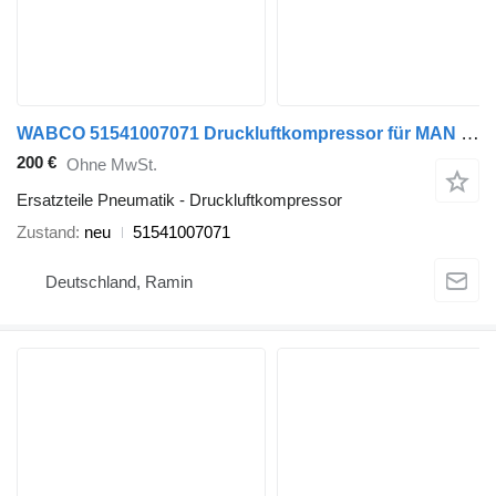
WABCO 51541007071 Druckluftkompressor für MAN TGL TGM LKW
200 €
Ohne MwSt.
Ersatzteile Pneumatik - Druckluftkompressor
Zustand
neu
51541007071
Deutschland, Ramin