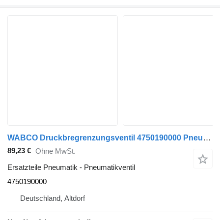
WABCO Druckbregrenzungsventil 4750190000 Pneumatikventil für MAN DAF Scania LKW
89,23 €
Ohne MwSt.
Ersatzteile Pneumatik - Pneumatikventil
4750190000
Deutschland, Altdorf