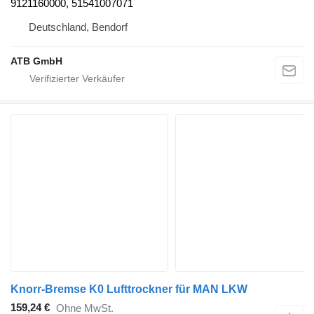
9121160000, 51541007071
Deutschland, Bendorf
ATB GmbH
Knorr-Bremse K0 Lufttrockner für MAN LKW
159,24 €
Ohne MwSt.