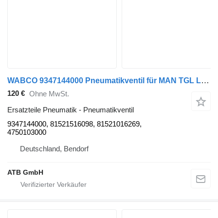
WABCO 9347144000 Pneumatikventil für MAN TGL LKW
120 €
Ohne MwSt.
Ersatzteile Pneumatik - Pneumatikventil
9347144000, 81521516098, 81521016269,
4750103000
Deutschland, Bendorf
ATB GmbH