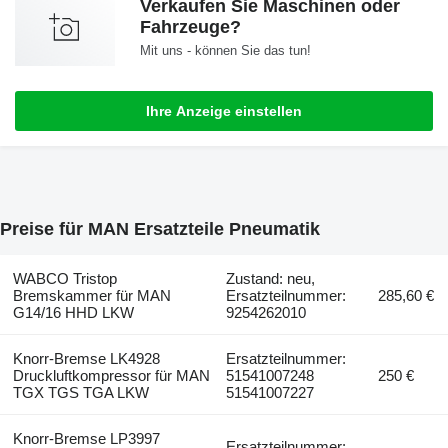
Verkaufen Sie Maschinen oder
Fahrzeuge?
Mit uns - können Sie das tun!
Ihre Anzeige einstellen
Preise für MAN Ersatzteile Pneumatik
WABCO Tristop
Zustand: neu,
Bremskammer für MAN
Ersatzteilnummer:
285,60 €
G14/16 HHD LKW
9254262010
Knorr-Bremse LK4928
Ersatzteilnummer:
Druckluftkompressor für MAN
51541007248
250 €
TGX TGS TGA LKW
51541007227
Knorr-Bremse LP3997
Ersatzteilnummer: