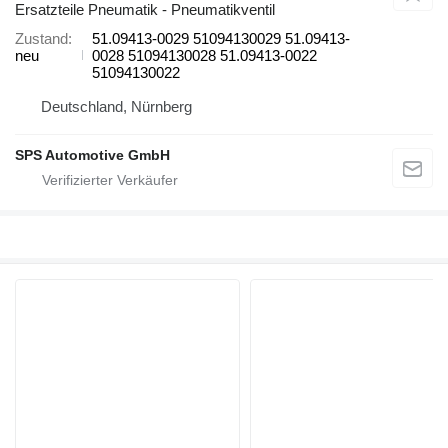
Ersatzteile Pneumatik - Pneumatikventil
Zustand
51.09413-0029 51094130029 51.09413-
neu
0028 51094130028 51.09413-0022
51094130022
Deutschland, Nürnberg
SPS Automotive GmbH