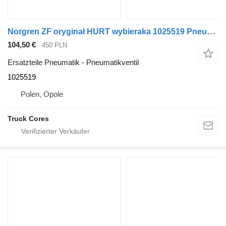
Norgren ZF oryginał HURT wybieraka 1025519 Pneumatikventil für MAN TGA TGX TGL LKW
104,50 €
450 PLN
Ersatzteile Pneumatik - Pneumatikventil
1025519
Polen, Opole
Truck Cores