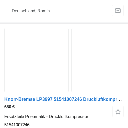
Deutschland, Ramin
Knorr-Bremse LP3997 51541007246 Druckluftkompressor für MAN TGX TGS LKW
650 €
Ersatzteile Pneumatik - Druckluftkompressor
51541007246