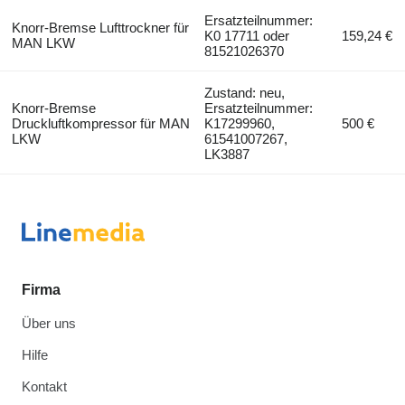
Ersatzteilnummer:
Knorr-Bremse Lufttrockner für
K0 17711 oder
159,24 €
MAN LKW
81521026370
Zustand: neu,
Knorr-Bremse
Ersatzteilnummer:
Druckluftkompressor für MAN
K17299960,
500 €
LKW
61541007267,
LK3887
Firma
Über uns
Hilfe
Kontakt