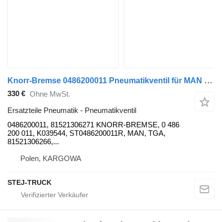
Knorr-Bremse 0486200011 Pneumatikventil für MAN TGA LKW
330 €
Ohne MwSt.
Ersatzteile Pneumatik - Pneumatikventil
0486200011, 81521306271 KNORR-BREMSE, 0 486
200 011, K039544, ST0486200011R, MAN, TGA,
81521306266,...
Polen, KARGOWA
STEJ-TRUCK