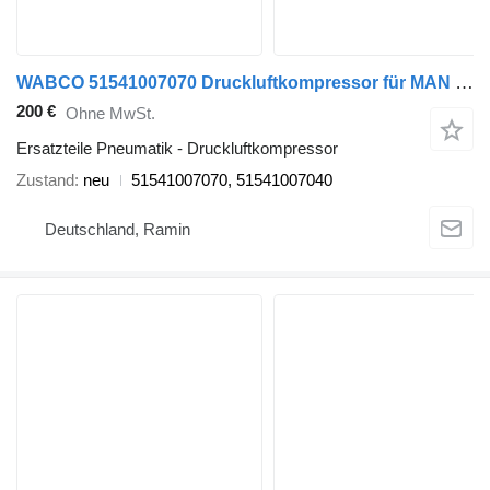
WABCO 51541007070 Druckluftkompressor für MAN TGL TGM LKW
200 €
Ohne MwSt.
Ersatzteile Pneumatik - Druckluftkompressor
Zustand
neu
51541007070, 51541007040
Deutschland, Ramin