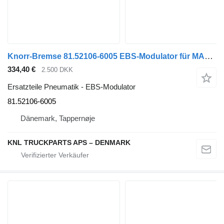
Knorr-Bremse 81.52106-6005 EBS-Modulator für MAN LKW
334,40 €
2.500 DKK
Ersatzteile Pneumatik - EBS-Modulator
81.52106-6005
Dänemark, Tappernøje
KNL TRUCKPARTS APS – DENMARK