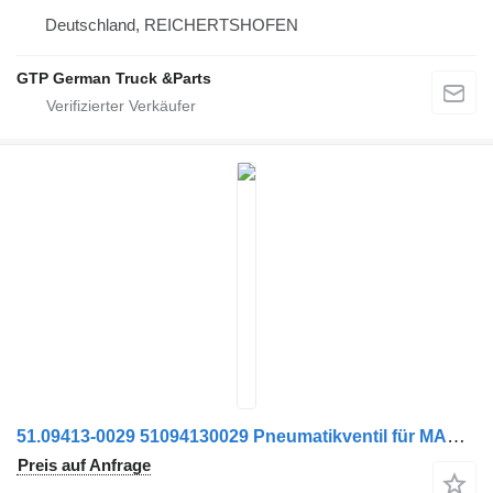
Deutschland, REICHERTSHOFEN
GTP German Truck &Parts
51.09413-0029 51094130029 Pneumatikventil für MAN LKW
Preis auf Anfrage