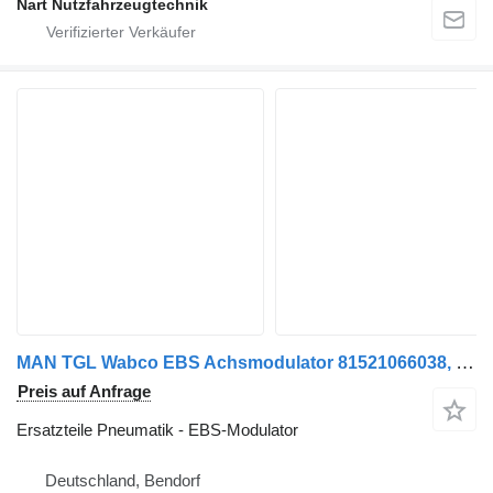
Nart Nutzfahrzeugtechnik
MAN TGL Wabco EBS Achsmodulator 81521066038, 4801041030 EBS-Modulator für LKW
Preis auf Anfrage
Ersatzteile Pneumatik - EBS-Modulator
Deutschland, Bendorf