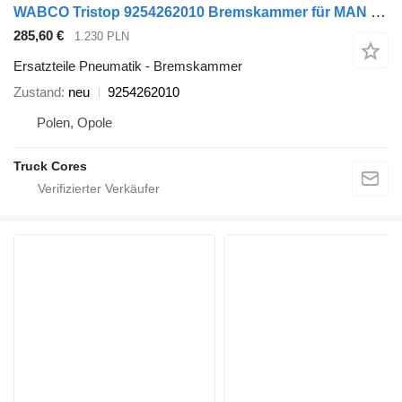
WABCO Tristop 9254262010 Bremskammer für MAN G14/16 HHD LKW
285,60 €
1.230 PLN
Ersatzteile Pneumatik - Bremskammer
Zustand
neu
9254262010
Polen, Opole
Truck Cores