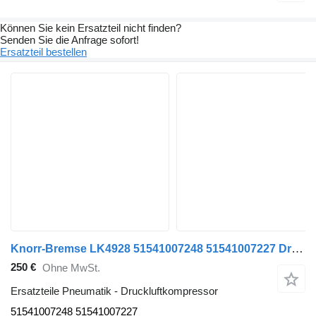
Können Sie kein Ersatzteil nicht finden?
Senden Sie die Anfrage sofort!
Ersatzteil bestellen
Knorr-Bremse LK4928 51541007248 51541007227 Druckluftkompressor für MAN TGX TGS TGA LKW
250 €
Ohne MwSt.
Ersatzteile Pneumatik - Druckluftkompressor
51541007248 51541007227