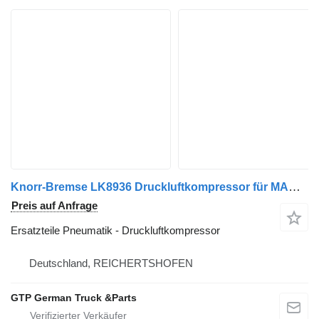
Knorr-Bremse LK8936 Druckluftkompressor für MAN TGX TGS LKW
Preis auf Anfrage
Ersatzteile Pneumatik - Druckluftkompressor
Deutschland, REICHERTSHOFEN
GTP German Truck &Parts