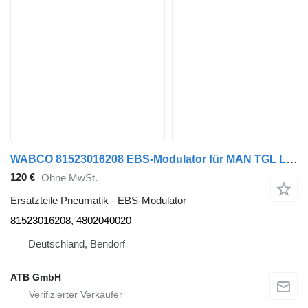
WABCO 81523016208 EBS-Modulator für MAN TGL LKW
120 €
Ohne MwSt.
Ersatzteile Pneumatik - EBS-Modulator
81523016208, 4802040020
Deutschland, Bendorf
ATB GmbH