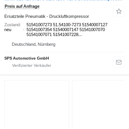
Preis auf Anfrage
Ersatzteile Pneumatik - Druckluftkompressor
Zustand
51541007273 51.54100-7273 51540007127
neu
51541007354 51540007147 51541007070
51541007071 51541007228...
Deutschland, Nürnberg
SPS Automotive GmbH