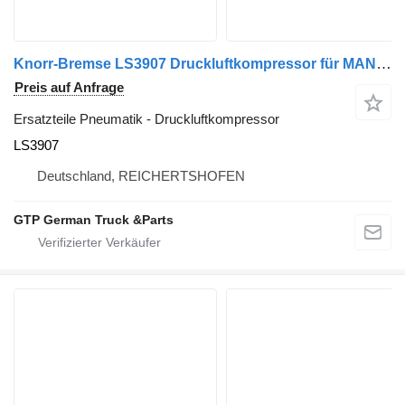
Knorr-Bremse LS3907 Druckluftkompressor für MAN TGA TGX TGS LKW
Preis auf Anfrage
Ersatzteile Pneumatik - Druckluftkompressor
LS3907
Deutschland, REICHERTSHOFEN
GTP German Truck &Parts