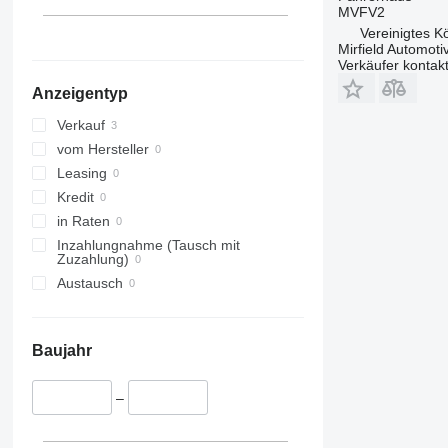
MVFV2
Vereinigtes K
Mirfield Automoti
Verkäufer kontak
Anzeigentyp
Verkauf
vom Hersteller
Leasing
Kredit
in Raten
Inzahlungnahme (Tausch mit
Zuzahlung)
Austausch
Baujahr
–