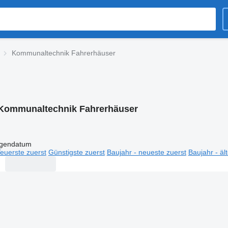
Kommunaltechnik Fahrerhäuser
Kommunaltechnik Fahrerhäuser
igendatum
euerste zuerst
Günstigste zuerst
Baujahr - neueste zuerst
Baujahr - äl