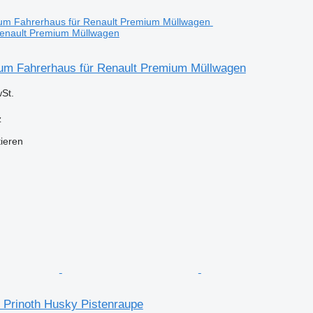
Renault Premium Müllwagen
um Fahrerhaus für Renault Premium Müllwagen
St.
z
tieren
r Prinoth Husky Pistenraupe