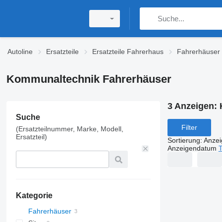
Autoline
Ersatzteile
Ersatzteile Fahrerhaus
Fahrerhäuser
Kommunaltechnik Fahrerhäuser
3 Anzeigen:
Suche
Filter
(Ersatzteilnummer, Marke, Modell,
Ersatzteil)
Sortierung
:
Anze
Anzeigendatum
T
Kategorie
Fahrerhäuser