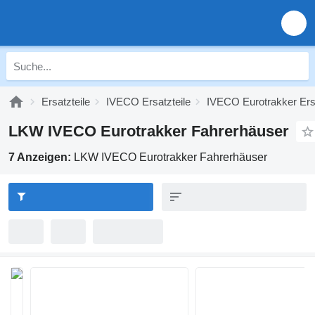
Ersatzteile
IVECO Ersatzteile
IVECO Eurotrakker Ersa
LKW IVECO Eurotrakker Fahrerhäuser
7 Anzeigen:
LKW IVECO Eurotrakker Fahrerhäuser