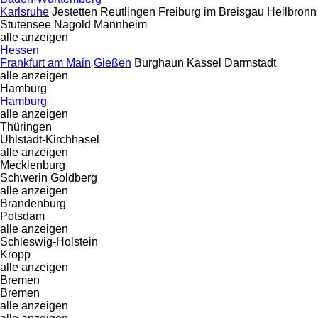
Karlsruhe
Jestetten
Reutlingen
Freiburg im Breisgau
Heilbronn
Stutensee
Nagold
Mannheim
alle anzeigen
Hessen
Frankfurt am Main
Gießen
Burghaun
Kassel
Darmstadt
alle anzeigen
Hamburg
Hamburg
alle anzeigen
Thüringen
Uhlstädt-Kirchhasel
alle anzeigen
Mecklenburg
Schwerin
Goldberg
alle anzeigen
Brandenburg
Potsdam
alle anzeigen
Schleswig-Holstein
Kropp
alle anzeigen
Bremen
Bremen
alle anzeigen