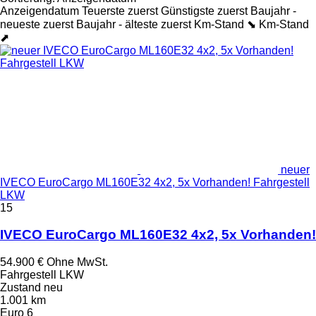
Anzeigendatum
Teuerste zuerst
Günstigste zuerst
Baujahr -
neueste zuerst
Baujahr - älteste zuerst
Km-Stand ⬊
Km-Stand
⬈
neuer
IVECO EuroCargo ML160E32 4x2, 5x Vorhanden! Fahrgestell
LKW
15
IVECO EuroCargo ML160E32 4x2, 5x Vorhanden!
54.900 €
Ohne MwSt.
Fahrgestell LKW
Zustand
neu
1.001 km
Euro 6