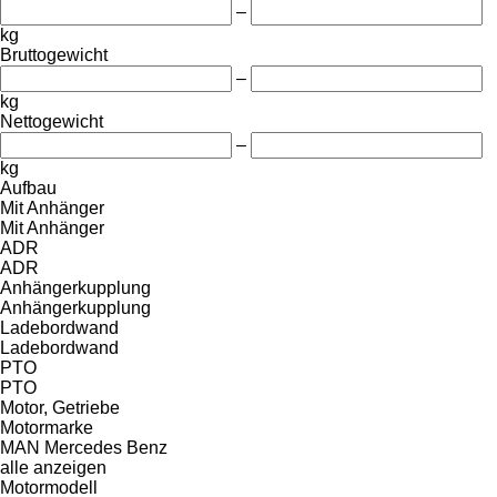
–
kg
Bruttogewicht
–
kg
Nettogewicht
–
kg
Aufbau
Mit Anhänger
Mit Anhänger
ADR
ADR
Anhängerkupplung
Anhängerkupplung
Ladebordwand
Ladebordwand
PTO
PTO
Motor, Getriebe
Motormarke
MAN
Mercedes Benz
alle anzeigen
Motormodell