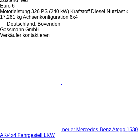
Zustand
neu
Euro 6
Motorleistung
326 PS (240 kW)
Kraftstoff
Diesel
Nutzlast
17.261 kg
Achsenkonfiguration
6x4
Deutschland, Bovenden
Gassmann GmbH
Verkäufer kontaktieren
neuer Mercedes-Benz Atego 1530
AK/4x4 Fahrgestell LKW