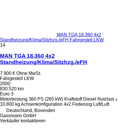
MAN TGA 18.360 4x2
Standheizung/Klima/Sitzhzg./eFH Fahrgestell LKW
14
MAN TGA 18.360 4x2
Standheizung/Klima/Sitzhzg./eFH
7.900 €
Ohne MwSt.
Fahrgestell LKW
2000
830.520 km
Euro 3
Motorleistung
360 PS (265 kW)
Kraftstoff
Diesel
Nutzlast
10.800 kg
Achsenkonfiguration
4x2
Federung
Luft/Luft
Deutschland, Bovenden
Gassmann GmbH
Verkäufer kontaktieren