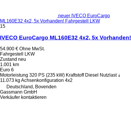
neuer IVECO EuroCargo
ML160E32 4x2, 5x Vorhanden! Fahrgestell LKW
15
IVECO EuroCargo ML160E32 4x2, 5x Vorhanden!
54.900 €
Ohne MwSt.
Fahrgestell LKW
Zustand
neu
1.001 km
Euro 6
Motorleistung
320 PS (235 kW)
Kraftstoff
Diesel
Nutzlast
11.073 kg
Achsenkonfiguration
4x2
Deutschland, Bovenden
Gassmann GmbH
Verkäufer kontaktieren