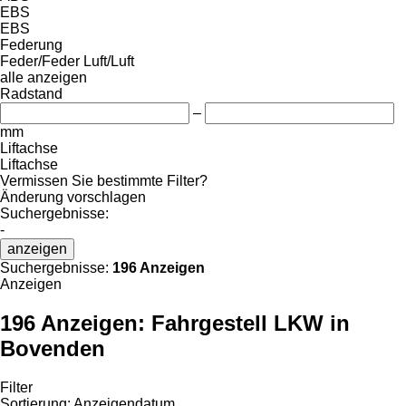
EBS
EBS
Federung
Feder/Feder
Luft/Luft
alle anzeigen
Radstand
–
mm
Liftachse
Liftachse
Vermissen Sie bestimmte Filter?
Änderung vorschlagen
Suchergebnisse:
-
anzeigen
Suchergebnisse:
196 Anzeigen
Anzeigen
196 Anzeigen:
Fahrgestell LKW in
Bovenden
Filter
Sortierung
:
Anzeigendatum