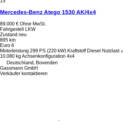
15
Mercedes-Benz Atego 1530 AK/4x4
89.000 €
Ohne MwSt.
Fahrgestell LKW
Zustand
neu
895 km
Euro 6
Motorleistung
299 PS (220 kW)
Kraftstoff
Diesel
Nutzlast
10.080 kg
Achsenkonfiguration
4x4
Deutschland, Bovenden
Gassmann GmbH
Verkäufer kontaktieren