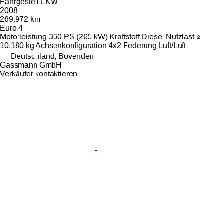
Fahrgestell LKW
2008
269.972 km
Euro 4
Motorleistung
360 PS (265 kW)
Kraftstoff
Diesel
Nutzlast
10.180 kg
Achsenkonfiguration
4x2
Federung
Luft/Luft
Deutschland, Bovenden
Gassmann GmbH
Verkäufer kontaktieren