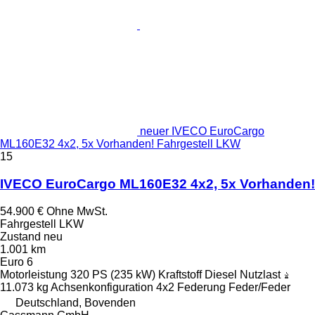
neuer IVECO EuroCargo
ML160E32 4x2, 5x Vorhanden! Fahrgestell LKW
15
IVECO EuroCargo ML160E32 4x2, 5x Vorhanden!
54.900 €
Ohne MwSt.
Fahrgestell LKW
Zustand
neu
1.001 km
Euro 6
Motorleistung
320 PS (235 kW)
Kraftstoff
Diesel
Nutzlast
11.073 kg
Achsenkonfiguration
4x2
Federung
Feder/Feder
Deutschland, Bovenden