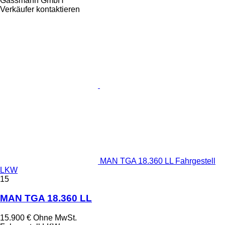
Gassmann GmbH
Verkäufer kontaktieren
MAN TGA 18.360 LL Fahrgestell
LKW
15
MAN TGA 18.360 LL
15.900 €
Ohne MwSt.