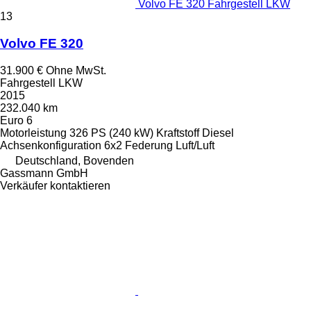
Volvo FE 320 Fahrgestell LKW
13
Volvo FE 320
31.900 €
Ohne MwSt.
Fahrgestell LKW
2015
232.040 km
Euro 6
Motorleistung
326 PS (240 kW)
Kraftstoff
Diesel
Achsenkonfiguration
6x2
Federung
Luft/Luft
Deutschland, Bovenden
Gassmann GmbH
Verkäufer kontaktieren