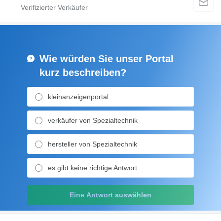
Wie würden Sie unser Portal
kurz beschreiben?
kleinanzeigenportal
verkäufer von Spezialtechnik
hersteller von Spezialtechnik
es gibt keine richtige Antwort
Eine Antwort auswählen