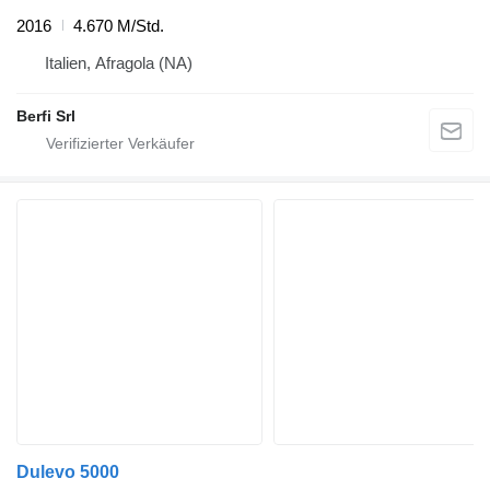
2016
4.670 M/Std.
Italien, Afragola (NA)
Berfi Srl
Dulevo 5000