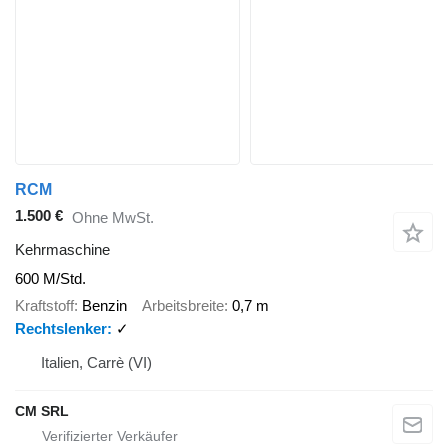
RCM
1.500 €
Ohne MwSt.
Kehrmaschine
600 M/Std.
Kraftstoff
Benzin
Arbeitsbreite
0,7 m
Rechtslenker
✓
Italien, Carrè (VI)
CM SRL