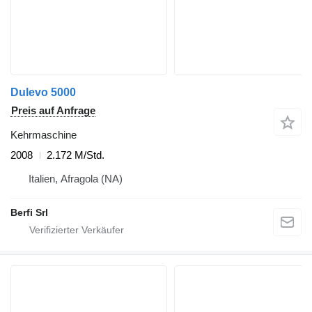
Dulevo 5000
Preis auf Anfrage
Kehrmaschine
2008
2.172 M/Std.
Italien, Afragola (NA)
Berfi Srl