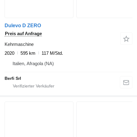
Dulevo D ZERO
Preis auf Anfrage
Kehrmaschine
2020
595 km
117 M/Std.
Italien, Afragola (NA)
Berfi Srl