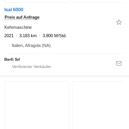
Isal 6000
Preis auf Anfrage
Kehrmaschine
2021
3.183 km
3.800 M/Std.
Italien, Afragola (NA)
Berfi Srl