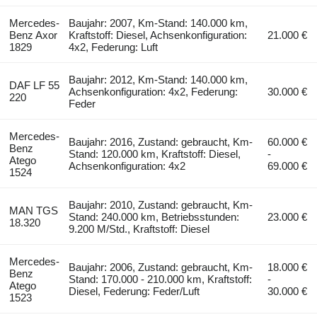
Mercedes-
Baujahr: 2007, Km-Stand: 140.000 km,
Benz Axor
Kraftstoff: Diesel, Achsenkonfiguration:
21.000 €
1829
4x2, Federung: Luft
Baujahr: 2012, Km-Stand: 140.000 km,
DAF LF 55
Achsenkonfiguration: 4x2, Federung:
30.000 €
220
Feder
Mercedes-
Baujahr: 2016, Zustand: gebraucht, Km-
60.000 €
Benz
Stand: 120.000 km, Kraftstoff: Diesel,
-
Atego
Achsenkonfiguration: 4x2
69.000 €
1524
Baujahr: 2010, Zustand: gebraucht, Km-
MAN TGS
Stand: 240.000 km, Betriebsstunden:
23.000 €
18.320
9.200 M/Std., Kraftstoff: Diesel
Mercedes-
Baujahr: 2006, Zustand: gebraucht, Km-
18.000 €
Benz
Stand: 170.000 - 210.000 km, Kraftstoff:
-
Atego
Diesel, Federung: Feder/Luft
30.000 €
1523