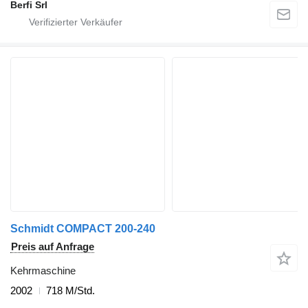
Berfi Srl
Schmidt COMPACT 200-240
Preis auf Anfrage
Kehrmaschine
2002
718 M/Std.