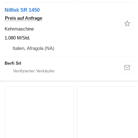
Nilfisk SR 1450
Preis auf Anfrage
Kehrmaschine
1.080 M/Std.
Italien, Afragola (NA)
Berfi Srl