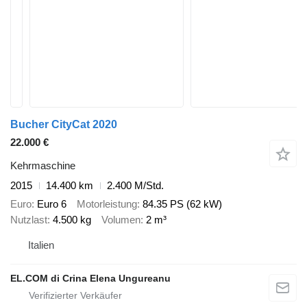
Bucher CityCat 2020
22.000 €
Kehrmaschine
2015
14.400 km
2.400 M/Std.
Euro
Euro 6
Motorleistung
84.35 PS (62 kW)
Nutzlast
4.500 kg
Volumen
2 m³
Italien
EL.COM di Crina Elena Ungureanu