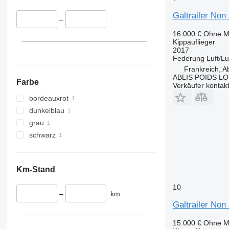
Galtrailer Non 
–
16.000 €
Ohne M
Kippauflieger
2017
Federung
Luft/Lu
Frankreich, Ab
ABLIS POIDS L
Farbe
Verkäufer kontak
bordeauxrot
dunkelblau
grau
schwarz
Km-Stand
10
–
km
Galtrailer Non 
15.000 €
Ohne M