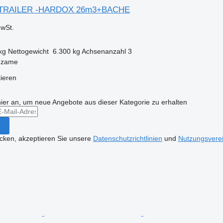
GALTRAILER -HARDOX 26m3+BACHE
wSt.
kg
Nettogewicht
6.300 kg
Achsenanzahl
3
dzame
tieren
hier an, um neue Angebote aus dieser Kategorie zu erhalten
icken, akzeptieren Sie unsere
Datenschutzrichtlinien
und
Nutzungsvere