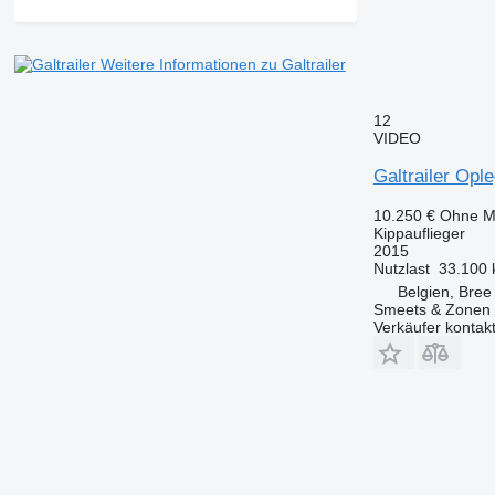
Weitere Informationen zu Galtrailer
12
VIDEO
Galtrailer Ople
10.250 €
Ohne M
Kippauflieger
2015
Nutzlast
33.100 
Belgien, Bree
Smeets & Zonen
Verkäufer kontak