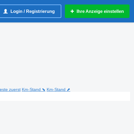
Login / Registrierung
Ihre Anzeige einstellen
teste zuerst
Km-Stand ⬊
Km-Stand ⬈