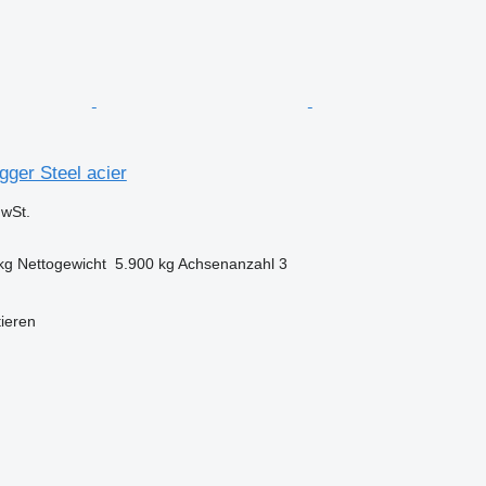
gger Steel acier
wSt.
kg
Nettogewicht
5.900 kg
Achsenanzahl
3
tieren