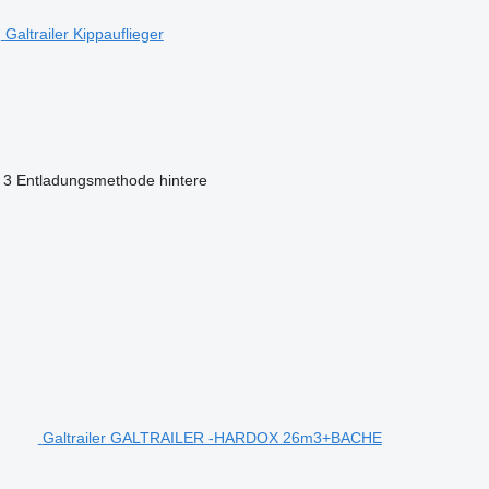
Galtrailer Kippauflieger
3
Entladungsmethode
hintere
Galtrailer GALTRAILER -HARDOX 26m3+BACHE