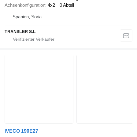
Achsenkonfiguration
4x2
0 Abteil
Spanien, Soria
TRANSLER S.L
IVECO 190E27