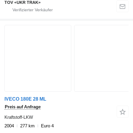
TOV «UKR TRAK»
IVECO 180E 28 ML
Preis auf Anfrage
Kraftstoff-LKW
2004
277 km
Euro 4