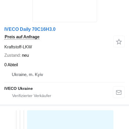
IVECO Daily 70C16H3.0
Preis auf Anfrage
Kraftstoff-LKW
Zustand
neu
0 Abteil
Ukraine, m. Kyiv
IVECO Ukraine