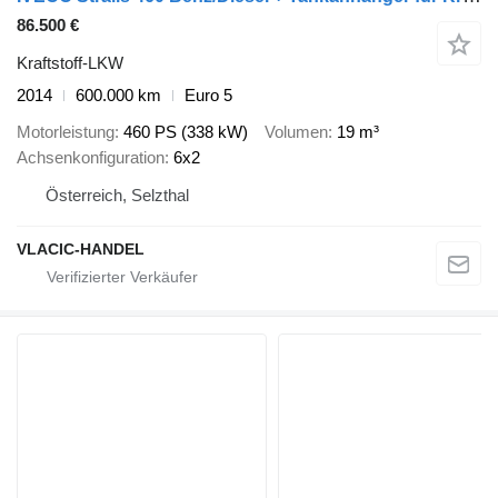
86.500 €
Kraftstoff-LKW
2014
600.000 km
Euro 5
Motorleistung
460 PS (338 kW)
Volumen
19 m³
Achsenkonfiguration
6x2
Österreich, Selzthal
VLACIC-HANDEL