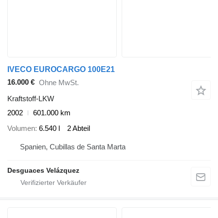
IVECO EUROCARGO 100E21
16.000 €
Ohne MwSt.
Kraftstoff-LKW
2002
601.000 km
Volumen
6.540 l
2 Abteil
Spanien, Cubillas de Santa Marta
Desguaces Velázquez