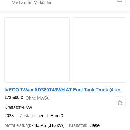
IVECO T-Way AD380T43WH AT Fuel Tank Truck (4 units)
172.500 €
Ohne MwSt.
Kraftstoff-LKW
2023
Zustand
neu
Euro 3
Motorleistung
430 PS (316 kW)
Kraftstoff
Diesel