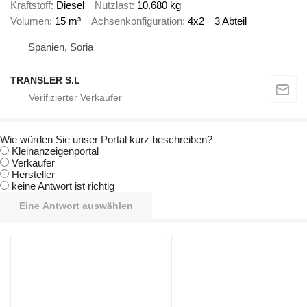
Kraftstoff
Diesel
Nutzlast
10.680 kg
Volumen
15 m³
Achsenkonfiguration
4x2
3 Abteil
Spanien, Soria
TRANSLER S.L
Wie würden Sie unser Portal kurz beschreiben?
Kleinanzeigenportal
Verkäufer
Hersteller
keine Antwort ist richtig
Eine Antwort auswählen