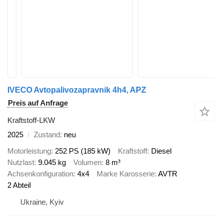
IVECO Avtopalivozapravnik 4h4, APZ
Preis auf Anfrage
Kraftstoff-LKW
2025
Zustand
neu
Motorleistung
252 PS (185 kW)
Kraftstoff
Diesel
Nutzlast
9.045 kg
Volumen
8 m³
Achsenkonfiguration
4x4
Marke Karosserie
AVTR
2 Abteil
Ukraine, Kyiv