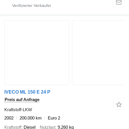
IVECO ML 150 E 24 P
Preis auf Anfrage
Kraftstoff-LKW
2002
200.000 km
Euro 2
Kraftstoff
Diesel
Nutzlast
9.260 kg