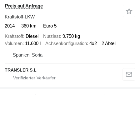
Preis auf Anfrage
Kraftstoff-LKW
2014
360 km
Euro 5
Kraftstoff
Diesel
Nutzlast
9.750 kg
Volumen
11.600 l
Achsenkonfiguration
4x2
2 Abteil
Spanien, Soria
TRANSLER S.L