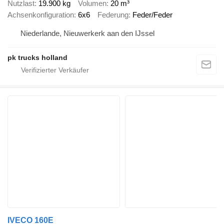
Nutzlast
19.900 kg
Volumen
20 m³
Achsenkonfiguration
6x6
Federung
Feder/Feder
Niederlande, Nieuwerkerk aan den IJssel
pk trucks holland
IVECO 160E