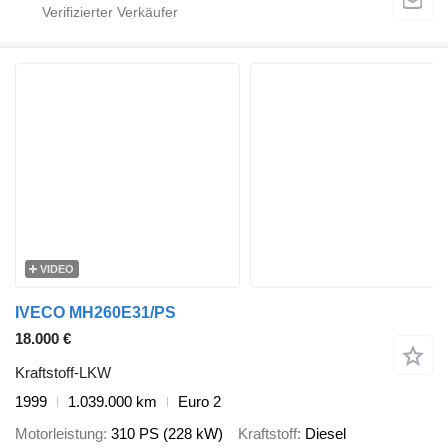
VIDEO
IVECO MH260E31/PS
18.000 €
Kraftstoff-LKW
1999
1.039.000 km
Euro 2
Motorleistung
310 PS (228 kW)
Kraftstoff
Diesel