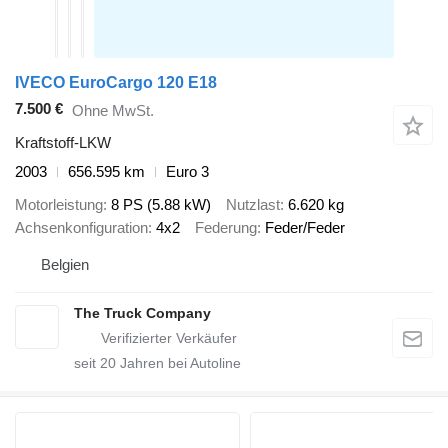
IVECO EuroCargo 120 E18
7.500 €
Ohne MwSt.
Kraftstoff-LKW
2003
656.595 km
Euro 3
Motorleistung
8 PS (5.88 kW)
Nutzlast
6.620 kg
Achsenkonfiguration
4x2
Federung
Feder/Feder
Belgien
The Truck Company
seit
20
Jahren bei Autoline