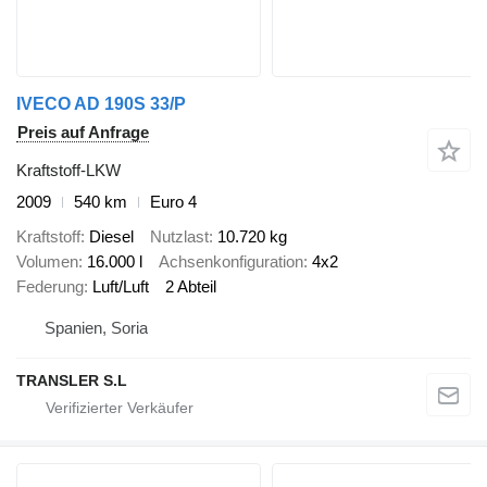
IVECO AD 190S 33/P
Preis auf Anfrage
Kraftstoff-LKW
2009
540 km
Euro 4
Kraftstoff
Diesel
Nutzlast
10.720 kg
Volumen
16.000 l
Achsenkonfiguration
4x2
Federung
Luft/Luft
2 Abteil
Spanien, Soria
TRANSLER S.L