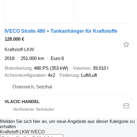
IVECO Stralis 480 + Tankanhänger für Kraftstoffe
128.000 €
Kraftstoff-LKW
2018
251.000 km
Euro 6
Motorleistung
480 PS (353 kW)
Volumen
39.010 l
Achsenkonfiguration
4x2
Federung
Luft/Luft
Österreich, Selzthal
VLACIC-HANDEL
Melden Sie sich hier an, um neue Angebote aus dieser Kategorie zu
erhalten
Kraftstoff-LKW
IVECO