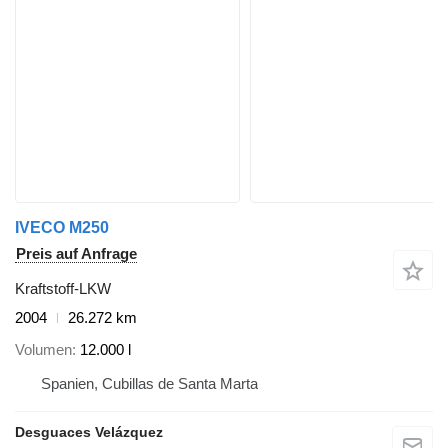
IVECO M250
Preis auf Anfrage
Kraftstoff-LKW
2004
26.272 km
Volumen
12.000 l
Spanien, Cubillas de Santa Marta
Desguaces Velázquez