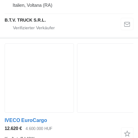
Italien, Voltana (RA)
B.T.V. TRUCK S.R.L.
IVECO EuroCargo
12.620 €
4.600.000 HUF