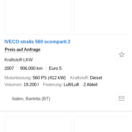
IVECO stralis 560 scomparti 2
Preis auf Anfrage
Kraftstoff-LKW
2007
906.000 km
Euro 5
Motorleistung
560 PS (412 kW)
Kraftstoff
Diesel
Volumen
19.200 l
Federung
Luft/Luft
2 Abteil
Italien, Barletta (BT)