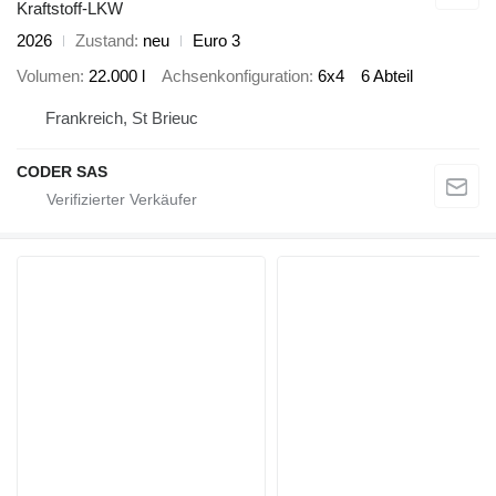
Kraftstoff-LKW
2026
Zustand
neu
Euro 3
Volumen
22.000 l
Achsenkonfiguration
6x4
6 Abteil
Frankreich, St Brieuc
CODER SAS