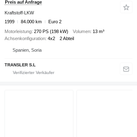
Preis auf Anfrage
Kraftstoff-LKW
1999
84.000 km
Euro 2
Motorleistung
270 PS (198 kW)
Volumen
13 m³
Achsenkonfiguration
4x2
2 Abteil
Spanien, Soria
TRANSLER S.L