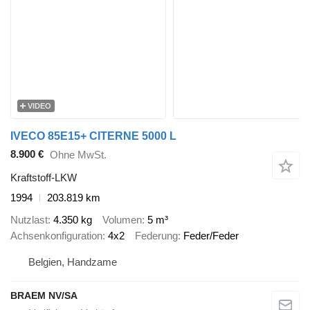
VIDEO
IVECO 85E15+ CITERNE 5000 L
8.900 €
Ohne MwSt.
Kraftstoff-LKW
1994
203.819 km
Nutzlast
4.350 kg
Volumen
5 m³
Achsenkonfiguration
4x2
Federung
Feder/Feder
Belgien, Handzame
BRAEM NV/SA