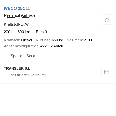
IVECO 35C11
Preis auf Anfrage
Kraftstoff-LKW
2001
600 km
Euro 3
Kraftstoff
Diesel
Nutzlast
650 kg
Volumen
2.300 l
Achsenkonfiguration
4x2
2 Abteil
Spanien, Soria
TRANSLER S.L