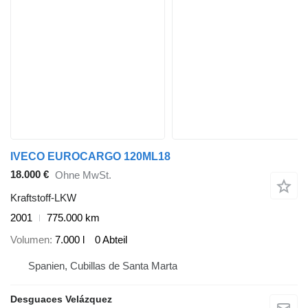
IVECO EUROCARGO 120ML18
18.000 €
Ohne MwSt.
Kraftstoff-LKW
2001
775.000 km
Volumen
7.000 l
0 Abteil
Spanien, Cubillas de Santa Marta
Desguaces Velázquez