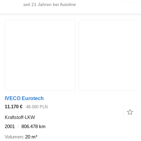
seit
21
Jahren bei Autoline
IVECO Eurotech
11.170 €
48.000 PLN
Kraftstoff-LKW
2001
806.478 km
Volumen
20 m³