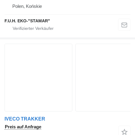
Polen, Końskie
F.U.H. EKO-"STAMAR"
IVECO TRAKKER
Preis auf Anfrage