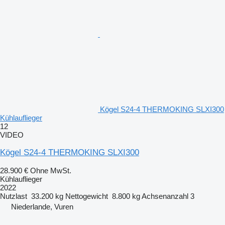
Kögel S24-4 THERMOKING SLXI300
Kühlauflieger
12
VIDEO
Kögel S24-4 THERMOKING SLXI300
28.900 €
Ohne MwSt.
Kühlauflieger
2022
Nutzlast
33.200 kg
Nettogewicht
8.800 kg
Achsenanzahl
3
Niederlande, Vuren