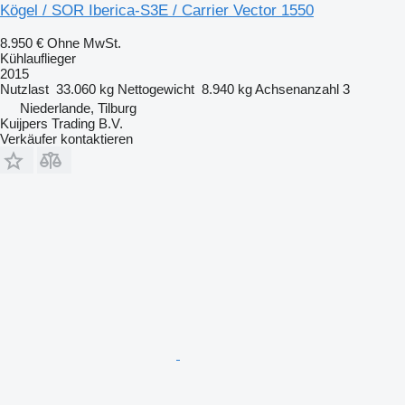
Kögel / SOR Iberica-S3E / Carrier Vector 1550
8.950 €
Ohne MwSt.
Kühlauflieger
2015
Nutzlast
33.060 kg
Nettogewicht
8.940 kg
Achsenanzahl
3
Niederlande, Tilburg
Kuijpers Trading B.V.
Verkäufer kontaktieren