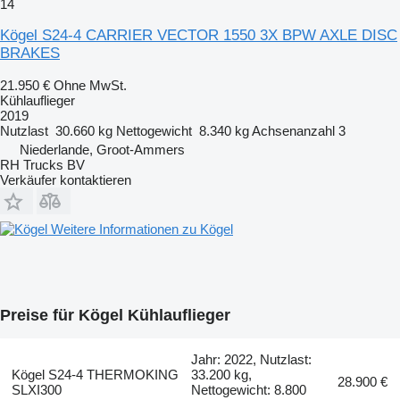
14
Kögel S24-4 CARRIER VECTOR 1550 3X BPW AXLE DISC
BRAKES
21.950 €
Ohne MwSt.
Kühlauflieger
2019
Nutzlast
30.660 kg
Nettogewicht
8.340 kg
Achsenanzahl
3
Niederlande, Groot-Ammers
RH Trucks BV
Verkäufer kontaktieren
Weitere Informationen zu Kögel
Preise für Kögel Kühlauflieger
Jahr: 2022, Nutzlast:
Kögel S24-4 THERMOKING
33.200 kg,
28.900 €
SLXI300
Nettogewicht: 8.800