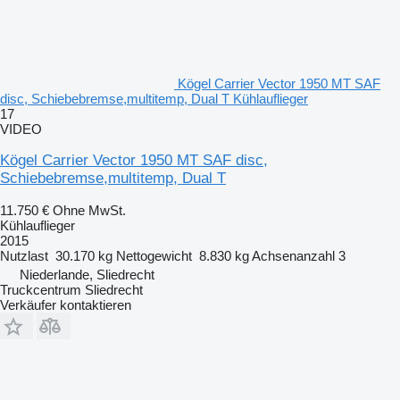
Kögel Carrier Vector 1950 MT SAF
disc, Schiebebremse,multitemp, Dual T Kühlauflieger
17
VIDEO
Kögel Carrier Vector 1950 MT SAF disc,
Schiebebremse,multitemp, Dual T
11.750 €
Ohne MwSt.
Kühlauflieger
2015
Nutzlast
30.170 kg
Nettogewicht
8.830 kg
Achsenanzahl
3
Niederlande, Sliedrecht
Truckcentrum Sliedrecht
Verkäufer kontaktieren