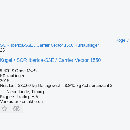
Kögel /
SOR Iberica-S3E / Carrier Vector 1550 Kühlauflieger
25
Kögel / SOR Iberica-S3E / Carrier Vector 1550
9.400 €
Ohne MwSt.
Kühlauflieger
2015
Nutzlast
33.060 kg
Nettogewicht
8.940 kg
Achsenanzahl
3
Niederlande, Tilburg
Kuijpers Trading B.V.
Verkäufer kontaktieren