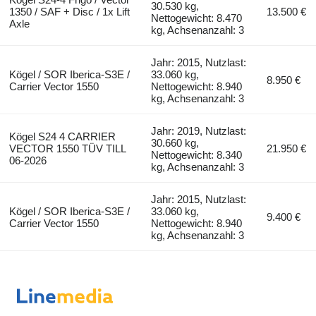
30.530 kg,
1350 / SAF + Disc / 1x Lift
13.500 €
Nettogewicht: 8.470
Axle
kg, Achsenanzahl: 3
Jahr: 2015, Nutzlast:
Kögel / SOR Iberica-S3E /
33.060 kg,
8.950 €
Carrier Vector 1550
Nettogewicht: 8.940
kg, Achsenanzahl: 3
Jahr: 2019, Nutzlast:
Kögel S24 4 CARRIER
30.660 kg,
VECTOR 1550 TÜV TILL
21.950 €
Nettogewicht: 8.340
06-2026
kg, Achsenanzahl: 3
Jahr: 2015, Nutzlast:
Kögel / SOR Iberica-S3E /
33.060 kg,
9.400 €
Carrier Vector 1550
Nettogewicht: 8.940
kg, Achsenanzahl: 3