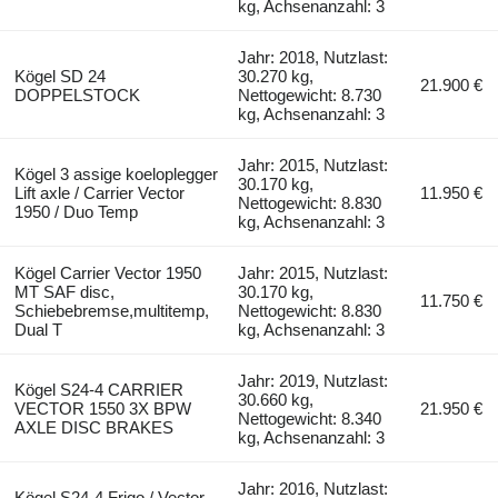
kg, Achsenanzahl: 3
Jahr: 2018, Nutzlast:
Kögel SD 24
30.270 kg,
21.900 €
DOPPELSTOCK
Nettogewicht: 8.730
kg, Achsenanzahl: 3
Jahr: 2015, Nutzlast:
Kögel 3 assige koeloplegger
30.170 kg,
Lift axle / Carrier Vector
11.950 €
Nettogewicht: 8.830
1950 / Duo Temp
kg, Achsenanzahl: 3
Kögel Carrier Vector 1950
Jahr: 2015, Nutzlast:
MT SAF disc,
30.170 kg,
11.750 €
Schiebebremse,multitemp,
Nettogewicht: 8.830
Dual T
kg, Achsenanzahl: 3
Jahr: 2019, Nutzlast:
Kögel S24-4 CARRIER
30.660 kg,
VECTOR 1550 3X BPW
21.950 €
Nettogewicht: 8.340
AXLE DISC BRAKES
kg, Achsenanzahl: 3
Jahr: 2016, Nutzlast:
Kögel S24-4 Frigo / Vector