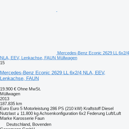
Mercedes-Benz Econic 2629 LL 6x2/4
NLA, EEV, Lenkachse, FAUN Müllwagen
15
Mercedes-Benz Econic 2629 LL 6x2/4 NLA, EEV,
Lenkachse, FAUN
19.900 €
Ohne MwSt.
Müllwagen
2013
187.835 km
Euro
Euro 5
Motorleistung
286 PS (210 kW)
Kraftstoff
Diesel
Nutzlast
11.800 kg
Achsenkonfiguration
6x2
Federung
Luft/Luft
Marke Karosserie
Faun
Deutschland, Bovenden