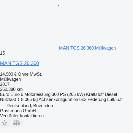
MAN TGS 26.360 Müllwagen
15
MAN TGS 26.360
14.900 €
Ohne MwSt.
Müllwagen
2017
269.380 km
Euro
Euro 6
Motorleistung
360 PS (265 kW)
Kraftstoff
Diesel
Nutzlast
8.065 kg
Achsenkonfiguration
6x2
Federung
Luft/Luft
Deutschland, Bovenden
Gassmann GmbH
Verkäufer kontaktieren