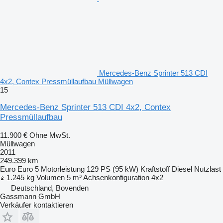
Mercedes-Benz Sprinter 513 CDI
4x2, Contex Pressmüllaufbau Müllwagen
15
Mercedes-Benz Sprinter 513 CDI 4x2, Contex
Pressmüllaufbau
11.900 €
Ohne MwSt.
Müllwagen
2011
249.399 km
Euro
Euro 5
Motorleistung
129 PS (95 kW)
Kraftstoff
Diesel
Nutzlast
1.245 kg
Volumen
5 m³
Achsenkonfiguration
4x2
Deutschland, Bovenden
Gassmann GmbH
Verkäufer kontaktieren