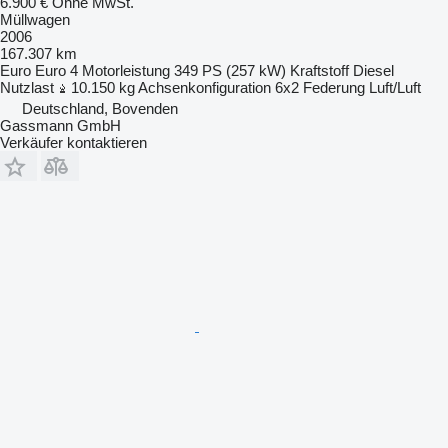
6.900 €
Ohne MwSt.
Müllwagen
2006
167.307 km
Euro
Euro 4
Motorleistung
349 PS (257 kW)
Kraftstoff
Diesel
Nutzlast
10.150 kg
Achsenkonfiguration
6x2
Federung
Luft/Luft
Deutschland, Bovenden
Gassmann GmbH
Verkäufer kontaktieren