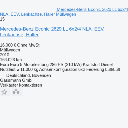
Mercedes-Benz Econic 2629 LL 6x2/4
NLA, EEV, Lenkachse, Haller Müllwagen
15
Mercedes-Benz Econic 2629 LL 6x2/4 NLA, EEV,
Lenkachse, Haller
16.000 €
Ohne MwSt.
Müllwagen
2010
164.023 km
Euro
Euro 5
Motorleistung
286 PS (210 kW)
Kraftstoff
Diesel
Nutzlast
11.000 kg
Achsenkonfiguration
6x2
Federung
Luft/Luft
Deutschland, Bovenden
Gassmann GmbH
Verkäufer kontaktieren