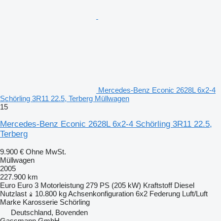
Mercedes-Benz Econic 2628L 6x2-4
Schörling 3R11 22.5, Terberg Müllwagen
15
Mercedes-Benz Econic 2628L 6x2-4 Schörling 3R11 22.5,
Terberg
9.900 €
Ohne MwSt.
Müllwagen
2005
227.900 km
Euro
Euro 3
Motorleistung
279 PS (205 kW)
Kraftstoff
Diesel
Nutzlast
10.800 kg
Achsenkonfiguration
6x2
Federung
Luft/Luft
Marke Karosserie
Schörling
Deutschland, Bovenden
Gassmann GmbH