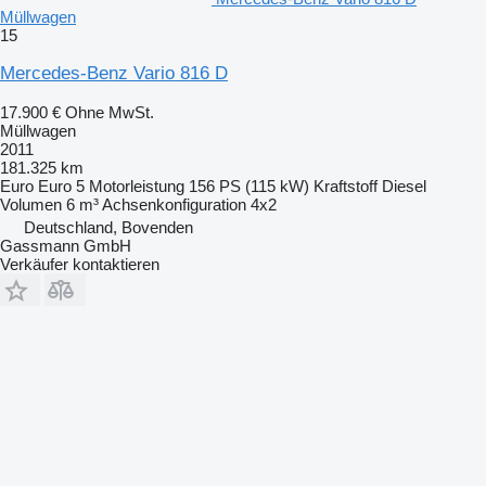
Müllwagen
15
Mercedes-Benz Vario 816 D
17.900 €
Ohne MwSt.
Müllwagen
2011
181.325 km
Euro
Euro 5
Motorleistung
156 PS (115 kW)
Kraftstoff
Diesel
Volumen
6 m³
Achsenkonfiguration
4x2
Deutschland, Bovenden
Gassmann GmbH
Verkäufer kontaktieren