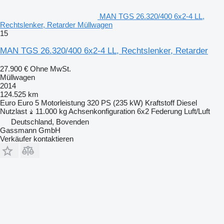
MAN TGS 26.320/400 6x2-4 LL,
Rechtslenker, Retarder Müllwagen
15
MAN TGS 26.320/400 6x2-4 LL, Rechtslenker, Retarder
27.900 €
Ohne MwSt.
Müllwagen
2014
124.525 km
Euro
Euro 5
Motorleistung
320 PS (235 kW)
Kraftstoff
Diesel
Nutzlast
11.000 kg
Achsenkonfiguration
6x2
Federung
Luft/Luft
Deutschland, Bovenden
Gassmann GmbH
Verkäufer kontaktieren