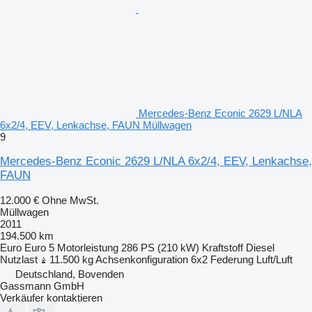
Mercedes-Benz Econic 2629 L/NLA
6x2/4, EEV, Lenkachse, FAUN Müllwagen
9
Mercedes-Benz Econic 2629 L/NLA 6x2/4, EEV, Lenkachse,
FAUN
12.000 €
Ohne MwSt.
Müllwagen
2011
194.500 km
Euro
Euro 5
Motorleistung
286 PS (210 kW)
Kraftstoff
Diesel
Nutzlast
11.500 kg
Achsenkonfiguration
6x2
Federung
Luft/Luft
Deutschland, Bovenden
Gassmann GmbH
Verkäufer kontaktieren