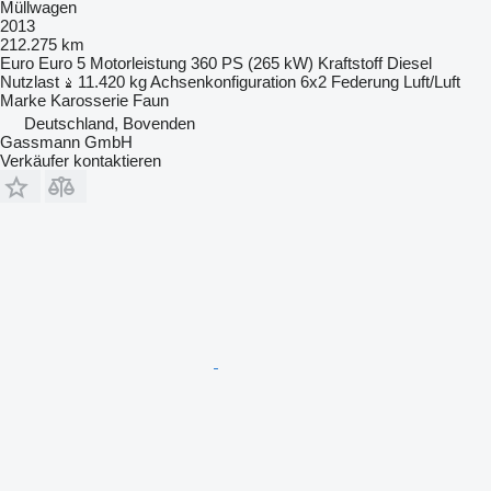
Müllwagen
2013
212.275 km
Euro
Euro 5
Motorleistung
360 PS (265 kW)
Kraftstoff
Diesel
Nutzlast
11.420 kg
Achsenkonfiguration
6x2
Federung
Luft/Luft
Marke Karosserie
Faun
Deutschland, Bovenden
Gassmann GmbH
Verkäufer kontaktieren