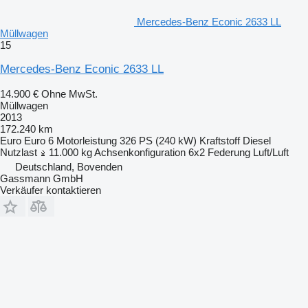
Mercedes-Benz Econic 2633 LL
Müllwagen
15
Mercedes-Benz Econic 2633 LL
14.900 €
Ohne MwSt.
Müllwagen
2013
172.240 km
Euro
Euro 6
Motorleistung
326 PS (240 kW)
Kraftstoff
Diesel
Nutzlast
11.000 kg
Achsenkonfiguration
6x2
Federung
Luft/Luft
Deutschland, Bovenden
Gassmann GmbH
Verkäufer kontaktieren