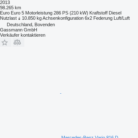
2013
98.265 km
Euro
Euro 5
Motorleistung
286 PS (210 kW)
Kraftstoff
Diesel
Nutzlast
10.850 kg
Achsenkonfiguration
6x2
Federung
Luft/Luft
Deutschland, Bovenden
Gassmann GmbH
Verkäufer kontaktieren
Mercedes-Benz Vario 816 D