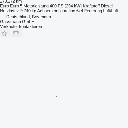
273.272 km
Euro
Euro 5
Motorleistung
400 PS (294 kW)
Kraftstoff
Diesel
Nutzlast
9.740 kg
Achsenkonfiguration
6x4
Federung
Luft/Luft
Deutschland, Bovenden
Gassmann GmbH
Verkäufer kontaktieren