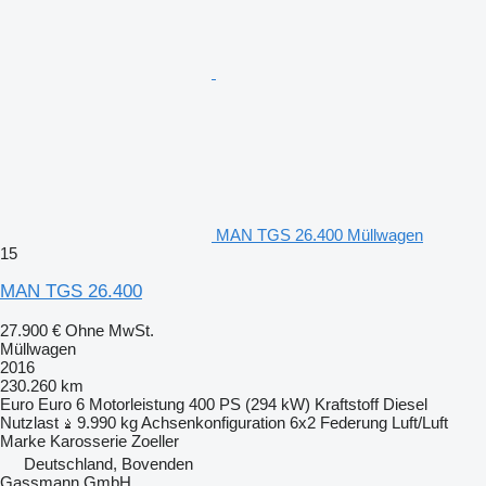
MAN TGS 26.400 Müllwagen
15
MAN TGS 26.400
27.900 €
Ohne MwSt.
Müllwagen
2016
230.260 km
Euro
Euro 6
Motorleistung
400 PS (294 kW)
Kraftstoff
Diesel
Nutzlast
9.990 kg
Achsenkonfiguration
6x2
Federung
Luft/Luft
Marke Karosserie
Zoeller
Deutschland, Bovenden
Gassmann GmbH