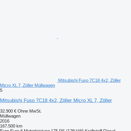
Mitsubishi Fuso 7C18 4x2, Zöller
Micro XL 7, Zöller Müllwagen
5
Mitsubishi Fuso 7C18 4x2, Zöller Micro XL 7, Zöller
32.900 €
Ohne MwSt.
Müllwagen
2016
167.500 km
Euro
Euro 6
Motorleistung
175 PS (129 kW)
Kraftstoff
Diesel