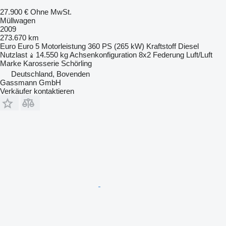
27.900 €
Ohne MwSt.
Müllwagen
2009
273.670 km
Euro
Euro 5
Motorleistung
360 PS (265 kW)
Kraftstoff
Diesel
Nutzlast
14.550 kg
Achsenkonfiguration
8x2
Federung
Luft/Luft
Marke Karosserie
Schörling
Deutschland, Bovenden
Gassmann GmbH
Verkäufer kontaktieren