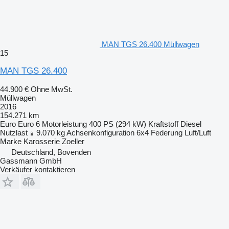
MAN TGS 26.400 Müllwagen
15
MAN TGS 26.400
44.900 €
Ohne MwSt.
Müllwagen
2016
154.271 km
Euro
Euro 6
Motorleistung
400 PS (294 kW)
Kraftstoff
Diesel
Nutzlast
9.070 kg
Achsenkonfiguration
6x4
Federung
Luft/Luft
Marke Karosserie
Zoeller
Deutschland, Bovenden
Gassmann GmbH
Verkäufer kontaktieren