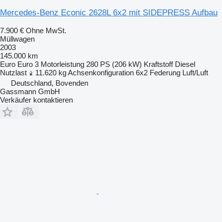
Mercedes-Benz Econic 2628L 6x2 mit SIDEPRESS Aufbau
7.900 €
Ohne MwSt.
Müllwagen
2003
145.000 km
Euro
Euro 3
Motorleistung
280 PS (206 kW)
Kraftstoff
Diesel
Nutzlast
11.620 kg
Achsenkonfiguration
6x2
Federung
Luft/Luft
Deutschland, Bovenden
Gassmann GmbH
Verkäufer kontaktieren