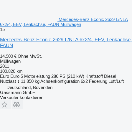
Mercedes-Benz Econic 2629 L/NLA
6x2/4, EEV, Lenkachse, FAUN Müllwagen
15
Mercedes-Benz Econic 2629 L/NLA 6x2/4, EEV, Lenkachse,
FAUN
14.900 €
Ohne MwSt.
Müllwagen
2011
109.820 km
Euro
Euro 5
Motorleistung
286 PS (210 kW)
Kraftstoff
Diesel
Nutzlast
11.850 kg
Achsenkonfiguration
6x2
Federung
Luft/Luft
Deutschland, Bovenden
Gassmann GmbH
Verkäufer kontaktieren