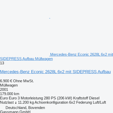
Mercedes-Benz Econic 2628L 6x2 mit
SIDEPRESS Aufbau Müllwagen
13
Mercedes-Benz Econic 2628L 6x2 mit SIDEPRESS Aufbau
6.900 €
Ohne MwSt.
Müllwagen
2001
179.000 km
Euro
Euro 3
Motorleistung
280 PS (206 kW)
Kraftstoff
Diesel
Nutzlast
11.200 kg
Achsenkonfiguration
6x2
Federung
Luft/Luft
Deutschland, Bovenden
Gassmann GmbH