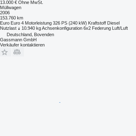
13.000 €
Ohne MwSt.
Müllwagen
2006
153.760 km
Euro
Euro 4
Motorleistung
326 PS (240 kW)
Kraftstoff
Diesel
Nutzlast
10.940 kg
Achsenkonfiguration
6x2
Federung
Luft/Luft
Deutschland, Bovenden
Gassmann GmbH
Verkäufer kontaktieren