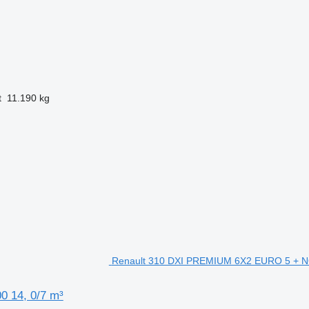
t
11.190 kg
Renault 310 DXI PREMIUM 6X2 EURO 5 + N
 14, 0/7 m³