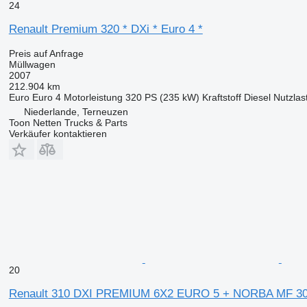
24
Renault Premium 320 * DXi * Euro 4 *
Preis auf Anfrage
Müllwagen
2007
212.904 km
Euro
Euro 4
Motorleistung
320 PS (235 kW)
Kraftstoff
Diesel
Nutzlas
Niederlande, Terneuzen
Toon Netten Trucks & Parts
Verkäufer kontaktieren
20
Renault 310 DXI PREMIUM 6X2 EURO 5 + NORBA MF 300