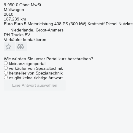
9.950 €
Ohne MwSt.
Müllwagen
2010
187.239 km
Euro
Euro 5
Motorleistung
408 PS (300 kW)
Kraftstoff
Diesel
Nutzlas
Niederlande, Groot-Ammers
RH Trucks BV
Verkäufer kontaktieren
Wie würden Sie unser Portal kurz beschreiben?
kleinanzeigenportal
verkäufer von Spezialtechnik
hersteller von Spezialtechnik
es gibt keine richtige Antwort
Eine Antwort auswählen