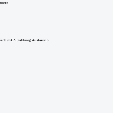
mmers
sch mit Zuzahlung)
Austausch