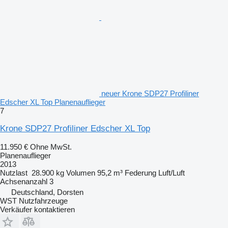
neuer Krone SDP27 Profiliner
Edscher XL Top Planenauflieger
7
Krone SDP27 Profiliner Edscher XL Top
11.950 €
Ohne MwSt.
Planenauflieger
2013
Nutzlast
28.900 kg
Volumen
95,2 m³
Federung
Luft/Luft
Achsenanzahl
3
Deutschland, Dorsten
WST Nutzfahrzeuge
Verkäufer kontaktieren