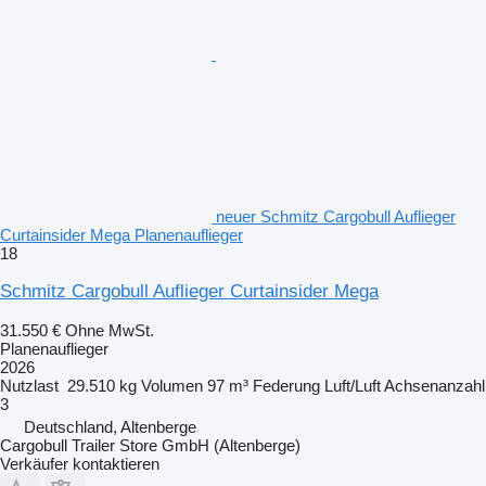
neuer Schmitz Cargobull Auflieger
Curtainsider Mega Planenauflieger
18
Schmitz Cargobull Auflieger Curtainsider Mega
31.550 €
Ohne MwSt.
Planenauflieger
2026
Nutzlast
29.510 kg
Volumen
97 m³
Federung
Luft/Luft
Achsenanzahl
3
Deutschland, Altenberge
Cargobull Trailer Store GmbH (Altenberge)
Verkäufer kontaktieren