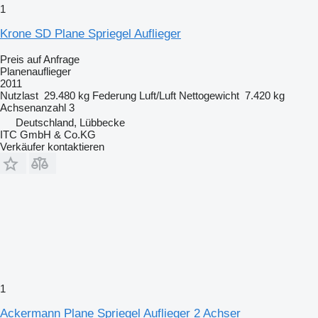
1
Krone SD Plane Spriegel Auflieger
Preis auf Anfrage
Planenauflieger
2011
Nutzlast
29.480 kg
Federung
Luft/Luft
Nettogewicht
7.420 kg
Achsenanzahl
3
Deutschland, Lübbecke
ITC GmbH & Co.KG
Verkäufer kontaktieren
1
Ackermann Plane Spriegel Auflieger 2 Achser