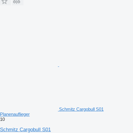
Schmitz Cargobull S01
Planenauflieger
10
Schmitz Cargobull S01