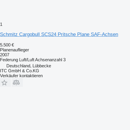
1
Schmitz Cargobull SCS24 Pritsche Plane SAF-Achsen
5.500 €
Planenauflieger
2007
Federung
Luft/Luft
Achsenanzahl
3
Deutschland, Lübbecke
ITC GmbH & Co.KG
Verkäufer kontaktieren