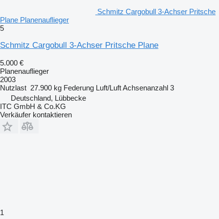
Schmitz Cargobull 3-Achser Pritsche
Plane Planenauflieger
5
Schmitz Cargobull 3-Achser Pritsche Plane
5.000 €
Planenauflieger
2003
Nutzlast
27.900 kg
Federung
Luft/Luft
Achsenanzahl
3
Deutschland, Lübbecke
ITC GmbH & Co.KG
Verkäufer kontaktieren
1