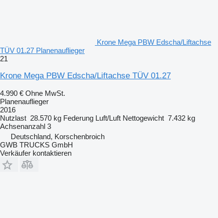
Krone Mega PBW Edscha/Liftachse
TÜV 01.27 Planenauflieger
21
Krone Mega PBW Edscha/Liftachse TÜV 01.27
4.990 €
Ohne MwSt.
Planenauflieger
2016
Nutzlast
28.570 kg
Federung
Luft/Luft
Nettogewicht
7.432 kg
Achsenanzahl
3
Deutschland, Korschenbroich
GWB TRUCKS GmbH
Verkäufer kontaktieren