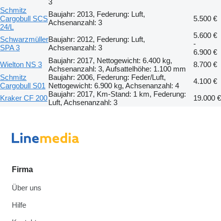
3
Schmitz
Baujahr: 2013, Federung: Luft,
Cargobull SCS
5.500 €
Achsenanzahl: 3
24/L
5.600 €
Schwarzmüller
Baujahr: 2012, Federung: Luft,
-
SPA 3
Achsenanzahl: 3
6.900 €
Baujahr: 2017, Nettogewicht: 6.400 kg,
Wielton NS 3
8.700 €
Achsenanzahl: 3, Aufsattelhöhe: 1.100 mm
Schmitz
Baujahr: 2006, Federung: Feder/Luft,
4.100 €
Cargobull S01
Nettogewicht: 6.900 kg, Achsenanzahl: 4
Baujahr: 2017, Km-Stand: 1 km, Federung:
Kraker CF 200
19.000 €
Luft, Achsenanzahl: 3
Firma
Über uns
Hilfe