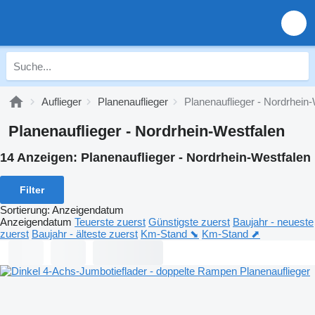
Auflieger
Planenauflieger
Planenauflieger - Nordrhein
Planenauflieger - Nordrhein-Westfalen
14 Anzeigen:
Planenauflieger - Nordrhein-Westfalen
Filter
Sortierung
:
Anzeigendatum
Anzeigendatum
Teuerste zuerst
Günstigste zuerst
Baujahr - neueste
zuerst
Baujahr - älteste zuerst
Km-Stand ⬊
Km-Stand ⬈