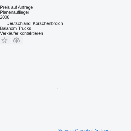
Preis auf Anfrage
Planenauflieger
2008
Deutschland, Korschenbroich
Balanom Trucks
Verkäufer kontaktieren
Schmitz Cargobull Auflieger