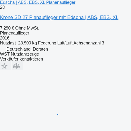
Edscha | ABS, EBS, XL Planenauflieger
28
Krone SD 27 Planauflieger mit Edscha | ABS, EBS, XL
7.290 €
Ohne MwSt.
Planenauflieger
2016
Nutzlast
28.900 kg
Federung
Luft/Luft
Achsenanzahl
3
Deutschland, Dorsten
WST Nutzfahrzeuge
Verkäufer kontaktieren