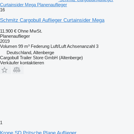
Curtainsider Mega Planenauflieger
16
Schmitz Cargobull Auflieger Curtainsider Mega
11.900 €
Ohne MwSt.
Planenauflieger
2019
Volumen
99 m³
Federung
Luft/Luft
Achsenanzahl
3
Deutschland, Altenberge
Cargobull Trailer Store GmbH (Altenberge)
Verkäufer kontaktieren
1
Krone SD Pritsche Plane Auflieger