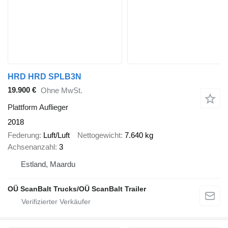
HRD HRD SPLB3N
19.900 €
Ohne MwSt.
Plattform Auflieger
2018
Federung
Luft/Luft
Nettogewicht
7.640 kg
Achsenanzahl
3
Estland, Maardu
OÜ ScanBalt Trucks/OÜ ScanBalt Trailer