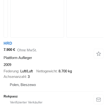
HRD
7.900 €
Ohne MwSt.
Plattform Auflieger
2009
Federung
Luft/Luft
Nettogewicht
8.700 kg
Achsenanzahl
3
Polen, Bieszewo
Rokpasz