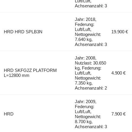
Luft/Luft,
Achsenanzahl: 3
Jahr: 2018,
Federung:
Luft/Luft,
HRD HRD SPLB3N
19.900 €
Nettogewicht:
7.640 kg,
Achsenanzahl: 3
Jahr: 2008,
Nutzlast: 30.650
kg, Federung:
HRD SKFG2Z PLATFORM
Luft/Luft,
4.900 €
L=12800 mm
Nettogewicht:
7.350 kg,
Achsenanzahl: 2
Jahr: 2009,
Federung:
Luft/Luft,
HRD
7.900 €
Nettogewicht:
8.700 kg,
Achsenanzahl: 3