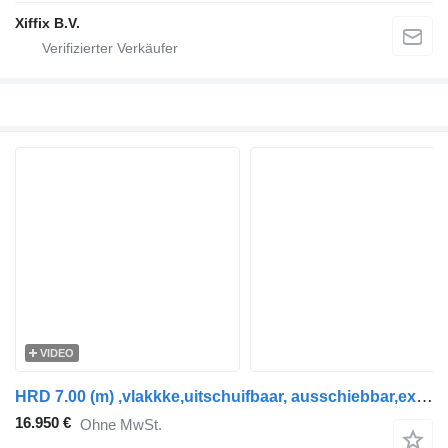
Xiffix B.V.
VIDEO
HRD 7.00 (m) ,vlakkke,uitschuifbaar, ausschiebbar,extendable,wysuwan
16.950 €
Ohne MwSt.