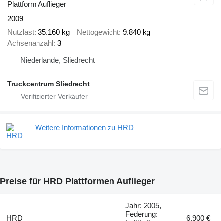
Plattform Auflieger
2009
Nutzlast
35.160 kg
Nettogewicht
9.840 kg
Achsenanzahl
3
Niederlande, Sliedrecht
Truckcentrum Sliedrecht
Weitere Informationen zu HRD
Preise für HRD Plattformen Auflieger
Jahr: 2005,
Federung:
HRD
6.900 €