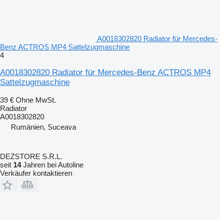
A0018302820 Radiator für Mercedes-
Benz ACTROS MP4 Sattelzugmaschine
4
A0018302820 Radiator für Mercedes-Benz ACTROS MP4
Sattelzugmaschine
39 €
Ohne MwSt.
Radiator
A0018302820
Rumänien, Suceava
DEZSTORE S.R.L.
seit
14
Jahren bei Autoline
Verkäufer kontaktieren