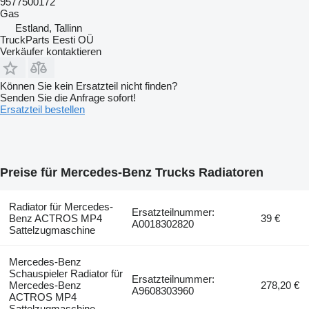
9577500172
Gas
Estland, Tallinn
TruckParts Eesti OÜ
Verkäufer kontaktieren
Können Sie kein Ersatzteil nicht finden?
Senden Sie die Anfrage sofort!
Ersatzteil bestellen
Preise für Mercedes-Benz Trucks Radiatoren
Radiator für Mercedes-
Ersatzteilnummer:
Benz ACTROS MP4
39 €
A0018302820
Sattelzugmaschine
Mercedes-Benz
Schauspieler Radiator für
Ersatzteilnummer:
Mercedes-Benz
278,20 €
A9608303960
ACTROS MP4
Sattelzugmaschine