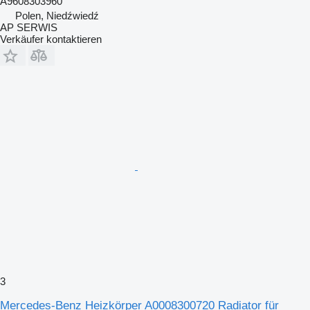
A9608303960
Polen, Niedźwiedź
AP SERWIS
Verkäufer kontaktieren
3
Mercedes-Benz Heizkörper A0008300720 Radiator für