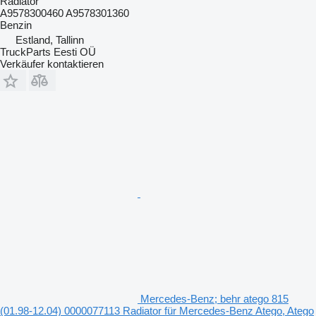
Radiator
A9578300460 A9578301360
Benzin
Estland, Tallinn
TruckParts Eesti OÜ
Verkäufer kontaktieren
Mercedes-Benz; behr atego 815
(01.98-12.04) 0000077113 Radiator für Mercedes-Benz Atego, Atego