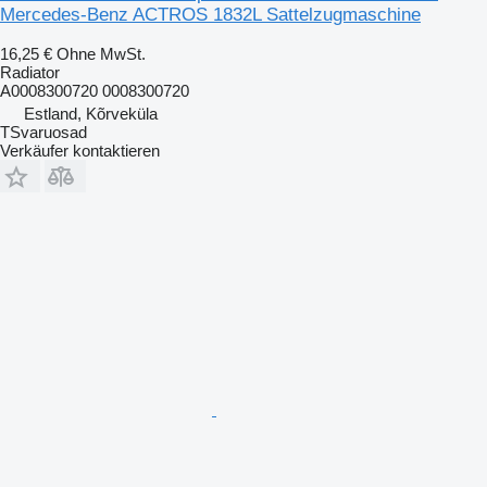
Mercedes-Benz ACTROS 1832L Sattelzugmaschine
16,25 €
Ohne MwSt.
Radiator
A0008300720 0008300720
Estland, Kõrveküla
TSvaruosad
Verkäufer kontaktieren