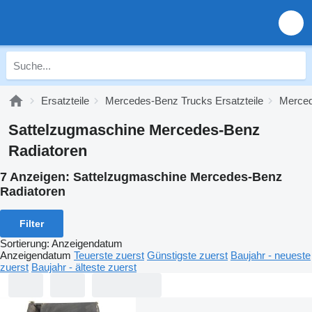
Ersatzteile
Mercedes-Benz Trucks Ersatzteile
Merced
Sattelzugmaschine Mercedes-Benz
Radiatoren
7 Anzeigen:
Sattelzugmaschine Mercedes-Benz
Radiatoren
Filter
Sortierung
:
Anzeigendatum
Anzeigendatum
Teuerste zuerst
Günstigste zuerst
Baujahr - neueste
zuerst
Baujahr - älteste zuerst