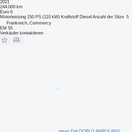
2021
244.000 km
Euro 6
Motorleistung
150 PS (110 kW)
Kraftstoff
Diesel
Anzahl der Sitze
5
Frankreich, Commercy
EM 55
Verkäufer kontaktieren
neuer Fiat DOBLO AMBULANS