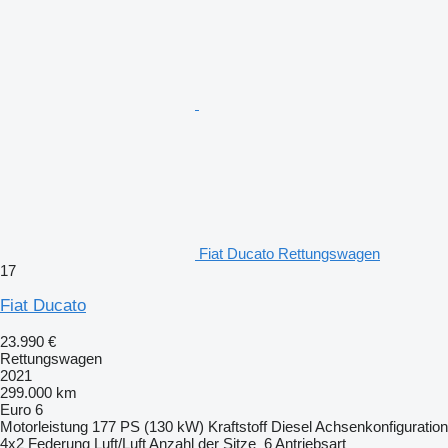
Fiat Ducato Rettungswagen
17
Fiat Ducato
23.990 €
Rettungswagen
2021
299.000 km
Euro 6
Motorleistung
177 PS (130 kW)
Kraftstoff
Diesel
Achsenkonfiguration
4x2
Federung
Luft/Luft
Anzahl der Sitze
6
Antriebsart