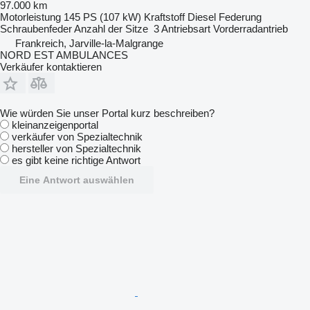
97.000 km
Motorleistung
145 PS (107 kW)
Kraftstoff
Diesel
Federung
Schraubenfeder
Anzahl der Sitze
3
Antriebsart
Vorderradantrieb
Frankreich, Jarville-la-Malgrange
NORD EST AMBULANCES
Verkäufer kontaktieren
Wie würden Sie unser Portal kurz beschreiben?
kleinanzeigenportal
verkäufer von Spezialtechnik
hersteller von Spezialtechnik
es gibt keine richtige Antwort
Eine Antwort auswählen