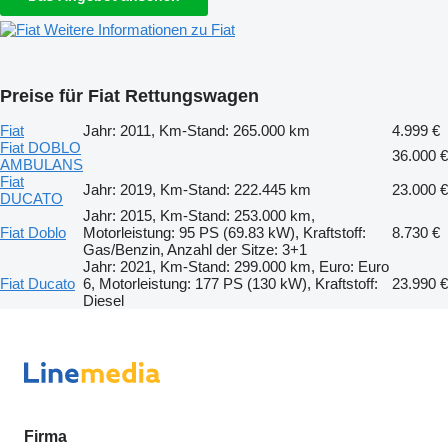
Weitere Informationen zu Fiat
Preise für Fiat Rettungswagen
Fiat
Jahr: 2011, Km-Stand: 265.000 km
4.999 €
Fiat DOBLO
36.000 €
AMBULANS
Fiat
Jahr: 2019, Km-Stand: 222.445 km
23.000 €
DUCATO
Jahr: 2015, Km-Stand: 253.000 km,
Fiat Doblo
Motorleistung: 95 PS (69.83 kW), Kraftstoff:
8.730 €
Gas/Benzin, Anzahl der Sitze: 3+1
Jahr: 2021, Km-Stand: 299.000 km, Euro: Euro
Fiat Ducato
6, Motorleistung: 177 PS (130 kW), Kraftstoff:
23.990 €
Diesel
Firma