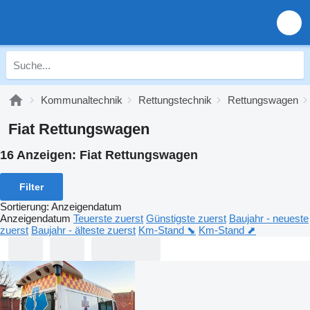
Kommunaltechnik
Rettungstechnik
Rettungswagen
Fiat Rettungswagen
16 Anzeigen:
Fiat Rettungswagen
Filter
Sortierung
:
Anzeigendatum
Anzeigendatum
Teuerste zuerst
Günstigste zuerst
Baujahr - neueste
zuerst
Baujahr - älteste zuerst
Km-Stand ⬊
Km-Stand ⬈