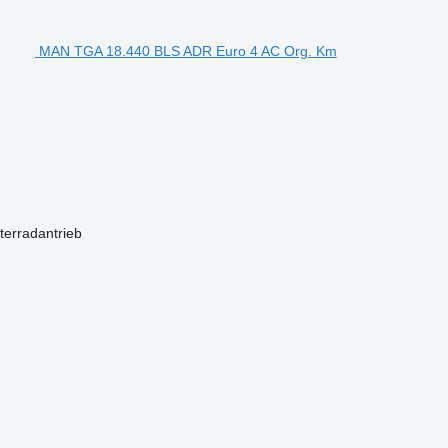
MAN TGA 18.440 BLS ADR Euro 4 AC Org. Km
terradantrieb