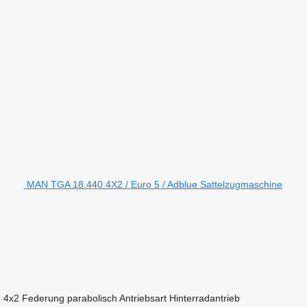
MAN TGA 18.440 4X2 / Euro 5 / Adblue Sattelzugmaschine
n
4x2
Federung
parabolisch
Antriebsart
Hinterradantrieb