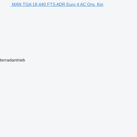
MAN TGA 18.440 FTS ADR Euro 4 AC Org. Km
terradantrieb