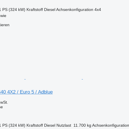
1 PS (324 kW)
Kraftstoff
Diesel
Achsenkonfiguration
4x4
ewie
tieren
0 4X2 / Euro 5 / Adblue
wSt.
ne
1 PS (324 kW)
Kraftstoff
Diesel
Nutzlast
11.700 kg
Achsenkonfiguratio