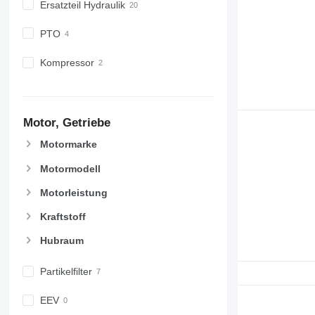
Ersatzteil Hydraulik
PTO
Kompressor
Motor, Getriebe
Motormarke
Motormodell
Motorleistung
Kraftstoff
Hubraum
Partikelfilter
EEV