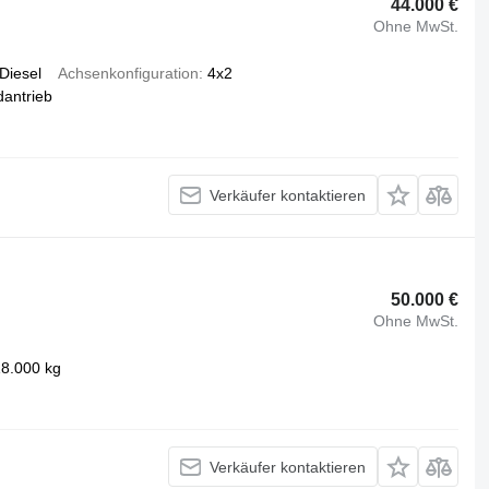
44.000 €
Ohne MwSt.
Diesel
Achsenkonfiguration
4x2
dantrieb
Verkäufer kontaktieren
50.000 €
Ohne MwSt.
8.000 kg
Verkäufer kontaktieren