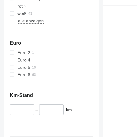
rot
weiß
alle anzeigen
Euro
Euro 2
Euro 4
Euro 5
Euro 6
Km-Stand
–
km