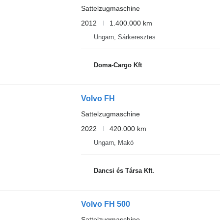
Sattelzugmaschine
2012
1.400.000 km
Ungarn, Sárkeresztes
Doma-Cargo Kft
Volvo FH
Sattelzugmaschine
2022
420.000 km
Ungarn, Makó
Dancsi és Társa Kft.
Volvo FH 500
Sattelzugmaschine