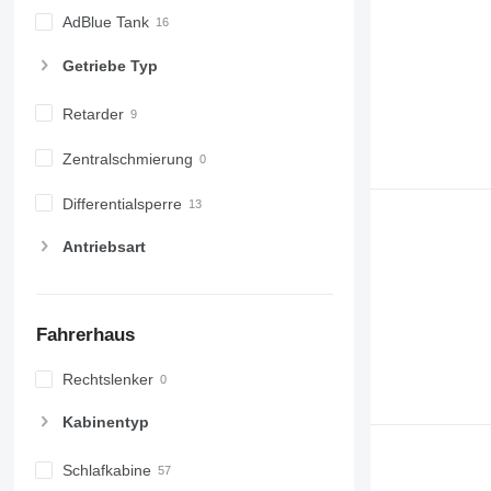
AdBlue Tank
Getriebe Typ
Retarder
Zentralschmierung
Differentialsperre
Antriebsart
Fahrerhaus
Rechtslenker
Kabinentyp
Schlafkabine