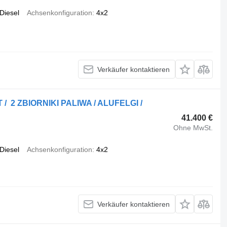
Diesel
Achsenkonfiguration
4x2
Verkäufer kontaktieren
T / 2 ZBIORNIKI PALIWA / ALUFELGI /
41.400 €
Ohne MwSt.
Diesel
Achsenkonfiguration
4x2
Verkäufer kontaktieren