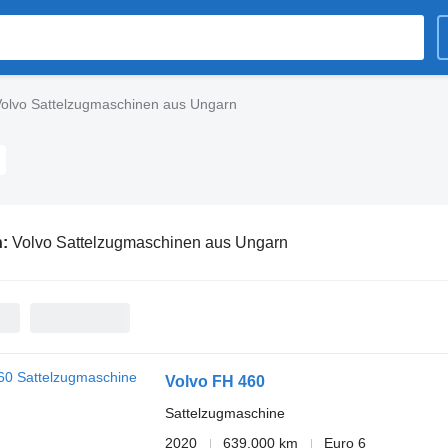
olvo Sattelzugmaschinen aus Ungarn
n:
Volvo Sattelzugmaschinen aus Ungarn
Volvo FH 460
Sattelzugmaschine
2020
639.000 km
Euro 6