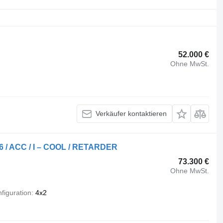
52.000 €
Ohne MwSt.
Verkäufer kontaktieren
O 6 / ACC / I – COOL / RETARDER
73.300 €
Ohne MwSt.
figuration
4x2