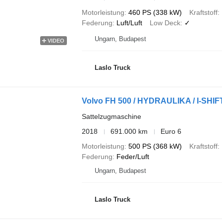
Motorleistung
460 PS (338 kW)
Kraftstoff
Federung
Luft/Luft
Low Deck
✓
Ungarn, Budapest
VIDEO
Laslo Truck
Volvo FH 500 / HYDRAULIKA / I-SHIF
Sattelzugmaschine
2018
691.000 km
Euro 6
Motorleistung
500 PS (368 kW)
Kraftstoff
Federung
Feder/Luft
Ungarn, Budapest
Laslo Truck