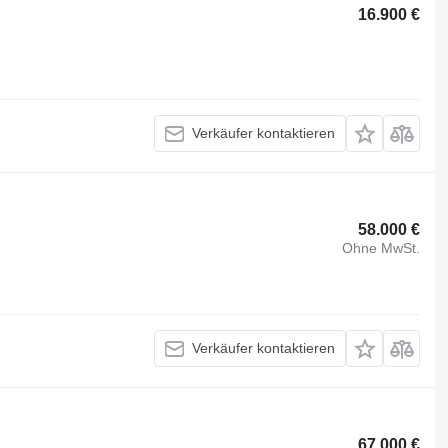
16.900 €
Verkäufer kontaktieren
58.000 €
Ohne MwSt.
Verkäufer kontaktieren
67.000 €