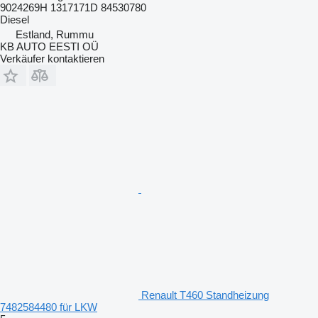
9024269H 1317171D 84530780
Diesel
Estland, Rummu
KB AUTO EESTI OÜ
Verkäufer kontaktieren
Renault T460 Standheizung
7482584480 für LKW