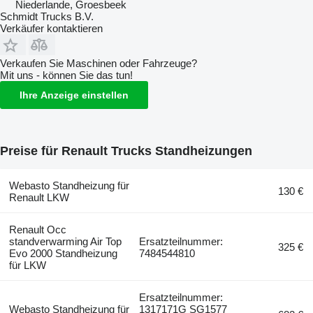
Niederlande, Groesbeek
Schmidt Trucks B.V.
Verkäufer kontaktieren
Verkaufen Sie Maschinen oder Fahrzeuge?
Mit uns - können Sie das tun!
Ihre Anzeige einstellen
Preise für Renault Trucks Standheizungen
Webasto Standheizung für
130 €
Renault LKW
Renault Occ
standverwarming Air Top
Ersatzteilnummer:
325 €
Evo 2000 Standheizung
7484544810
für LKW
Ersatzteilnummer:
Webasto Standheizung für
1317171G SG1577