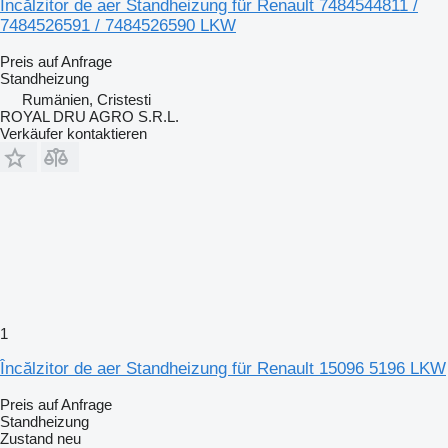
Încălzitor de aer Standheizung für Renault 7484544811 /
7484526591 / 7484526590 LKW
Preis auf Anfrage
Standheizung
Rumänien, Cristesti
ROYAL DRU AGRO S.R.L.
Verkäufer kontaktieren
1
Încălzitor de aer Standheizung für Renault 15096 5196 LKW
Preis auf Anfrage
Standheizung
Zustand
neu