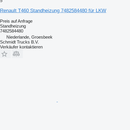
5
Renault T460 Standheizung 7482584480 für LKW
Preis auf Anfrage
Standheizung
7482584480
Niederlande, Groesbeek
Schmidt Trucks B.V.
Verkäufer kontaktieren