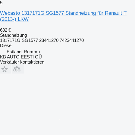
5
Webasto 1317171G SG1577 Standheizung für Renault T
(2013-) LKW
682 €
Standheizung
1317171G SG1577 23441270 7423441270
Diesel
Estland, Rummu
KB AUTO EESTI OÜ
Verkäufer kontaktieren