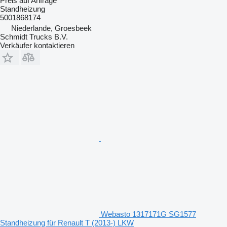
Preis auf Anfrage
Standheizung
5001868174
Niederlande, Groesbeek
Schmidt Trucks B.V.
Verkäufer kontaktieren
Webasto 1317171G SG1577
Standheizung für Renault T (2013-) LKW