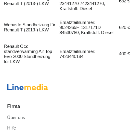
682 €
Renault T (2013-) LKW
23441270 7423441270,
Kraftstoff: Diesel
Ersatzteilnummer:
Webasto Standheizung für
9024269H 1317171D
620 €
Renault T (2013-) LKW
84530780, Kraftstoff: Diesel
Renault Occ
standverwarming Air Top
Ersatzteilnummer:
400 €
Evo 2000 Standheizung
7423440194
für LKW
Firma
Über uns
Hilfe