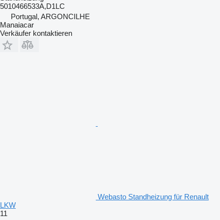
5010466533A,D1LC
Portugal, ARGONCILHE
Manaiacar
Verkäufer kontaktieren
Webasto Standheizung für Renault
LKW
11