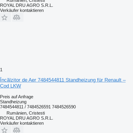
Rumänien, Cristesti
ROYAL DRU AGRO S.R.L.
Verkäufer kontaktieren
1
Încălzitor de Aer 7484544811 Standheizung für Renault –
Cod LKW
Preis auf Anfrage
Standheizung
7484544811 / 7484526591 7484526590
Rumänien, Cristesti
ROYAL DRU AGRO S.R.L.
Verkäufer kontaktieren