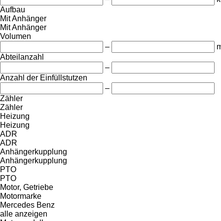
Aufbau
Mit Anhänger
Mit Anhänger
Volumen
–
m
Abteilanzahl
–
Anzahl der Einfüllstutzen
–
Zähler
Zähler
Heizung
Heizung
ADR
ADR
Anhängerkupplung
Anhängerkupplung
PTO
PTO
Motor, Getriebe
Motormarke
Mercedes Benz
alle anzeigen