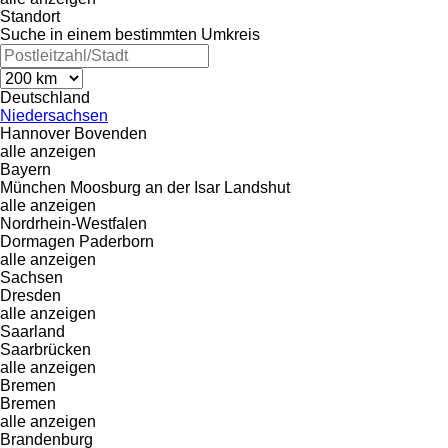
Standort
Suche in einem bestimmten Umkreis
Deutschland
Niedersachsen
Hannover
Bovenden
alle anzeigen
Bayern
München
Moosburg an der Isar
Landshut
alle anzeigen
Nordrhein-Westfalen
Dormagen
Paderborn
alle anzeigen
Sachsen
Dresden
alle anzeigen
Saarland
Saarbrücken
alle anzeigen
Bremen
Bremen
alle anzeigen
Brandenburg