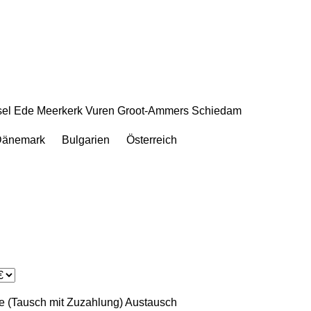
sel
Ede
Meerkerk
Vuren
Groot-Ammers
Schiedam
Dänemark
Bulgarien
Österreich
 (Tausch mit Zuzahlung)
Austausch