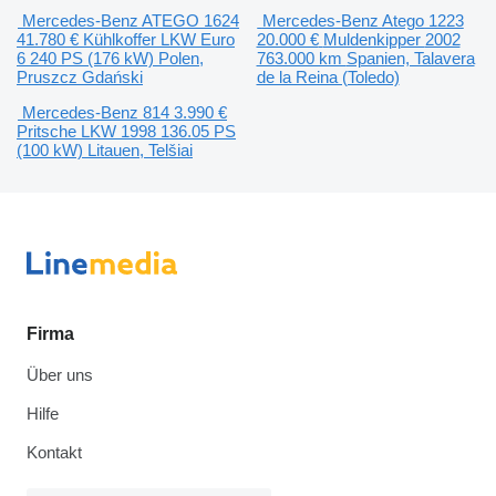
Mercedes-Benz ATEGO 1624
Mercedes-Benz Atego 1223
41.780 €
Kühlkoffer LKW
Euro
20.000 €
Muldenkipper
2002
6
240 PS (176 kW)
Polen,
763.000 km
Spanien, Talavera
Pruszcz Gdański
de la Reina (Toledo)
Mercedes-Benz 814
3.990 €
Pritsche LKW
1998
136.05 PS
(100 kW)
Litauen, Telšiai
Firma
Über uns
Hilfe
Kontakt