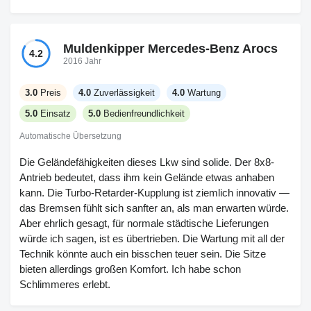
Muldenkipper Mercedes-Benz Arocs
4.2
2016 Jahr
3.0
Preis
4.0
Zuverlässigkeit
4.0
Wartung
5.0
Einsatz
5.0
Bedienfreundlichkeit
Automatische Übersetzung
Die Geländefähigkeiten dieses Lkw sind solide. Der 8x8-
Antrieb bedeutet, dass ihm kein Gelände etwas anhaben
kann. Die Turbo-Retarder-Kupplung ist ziemlich innovativ —
das Bremsen fühlt sich sanfter an, als man erwarten würde.
Aber ehrlich gesagt, für normale städtische Lieferungen
würde ich sagen, ist es übertrieben. Die Wartung mit all der
Technik könnte auch ein bisschen teuer sein. Die Sitze
bieten allerdings großen Komfort. Ich habe schon
Schlimmeres erlebt.