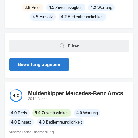
3.8
Preis
4.5
Zuverlässigkeit
4.2
Wartung
4.5
Einsatz
4.2
Bedienfreundlichkeit
Filter
Bewertung abgeben
Muldenkipper Mercedes-Benz Arocs
4.2
2014 Jahr
4.0
Preis
5.0
Zuverlässigkeit
4.0
Wartung
4.0
Einsatz
4.0
Bedienfreundlichkeit
Automatische Übersetzung