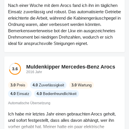
Nach einer Woche mit dem Arocs fand ich ihn im täglichen
Einsatz zuverlässig und robust. Das automatisierte Getriebe
erleichterte die Arbeit, während die Kabinengeräuschpegel in
Ordnung waren, aber verbessert werden könnten.
Bemerkenswerterweise bot der Lkw ein ausgezeichnetes
Drehmoment bei niedrigen Drehzahlen, wodurch er sich
ideal für anspruchsvolle Steigungen eignet.
Muldenkipper Mercedes-Benz Arocs
3.6
2016 Jahr
3.0
Preis
4.0
Zuverlässigkeit
3.0
Wartung
4.0
Einsatz
4.0
Bedienfreundlichkeit
Automatische Übersetzung
Ich habe mir letztes Jahr einen gebrauchten Arocs geholt,
und sofort festgestellt, dass alles davon abhängt, wer ihn
vorher gehabt hat. Meiner hatte ein paar elektrische