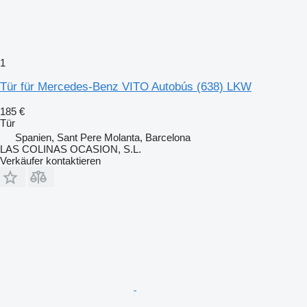
1
Tür für Mercedes-Benz VITO Autobús (638) LKW
185 €
Tür
Spanien, Sant Pere Molanta, Barcelona
LAS COLINAS OCASION, S.L.
Verkäufer kontaktieren