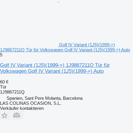
Golf IV Variant (1J5)(1999->)
1J9867211Q Tür für Volkswagen Golf IV Variant (1J5)(1999->) Auto
5
Golf IV Variant (1J5)(1999->) 1J9867211Q Tür für
Volkswagen Golf IV Variant (1J5)(1999->) Auto
60 €
Tür
1J9867211Q
Spanien, Sant Pere Molanta, Barcelona
LAS COLINAS OCASION, S.L.
Verkäufer kontaktieren