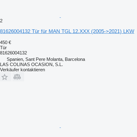
2
81626004132 Tür für MAN TGL 12.XXX (2005->2021) LKW
450 €
Tür
81626004132
Spanien, Sant Pere Molanta, Barcelona
LAS COLINAS OCASION, S.L.
Verkäufer kontaktieren