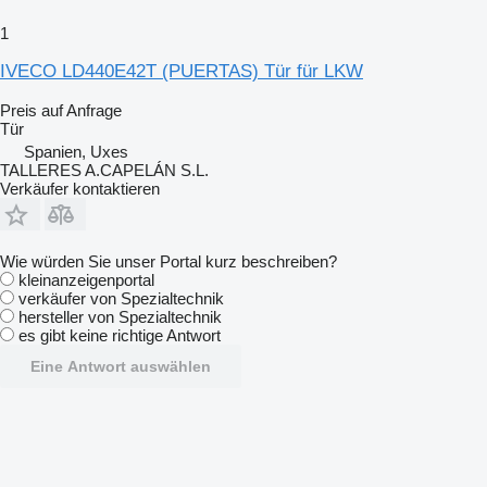
1
IVECO LD440E42T (PUERTAS) Tür für LKW
Preis auf Anfrage
Tür
Spanien, Uxes
TALLERES A.CAPELÁN S.L.
Verkäufer kontaktieren
Wie würden Sie unser Portal kurz beschreiben?
kleinanzeigenportal
verkäufer von Spezialtechnik
hersteller von Spezialtechnik
es gibt keine richtige Antwort
Eine Antwort auswählen