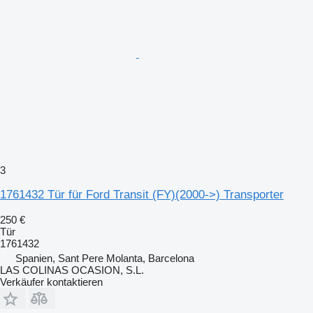
3
1761432 Tür für Ford Transit (FY)(2000->) Transporter
250 €
Tür
1761432
Spanien, Sant Pere Molanta, Barcelona
LAS COLINAS OCASION, S.L.
Verkäufer kontaktieren