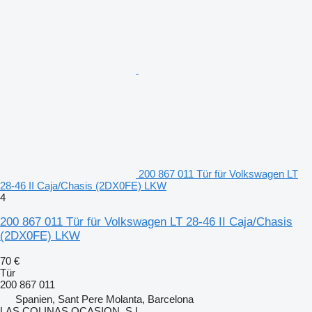
200 867 011 Tür für Volkswagen LT
28-46 II Caja/Chasis (2DX0FE) LKW
4
200 867 011 Tür für Volkswagen LT 28-46 II Caja/Chasis
(2DX0FE) LKW
70 €
Tür
200 867 011
Spanien, Sant Pere Molanta, Barcelona
LAS COLINAS OCASION, S.L.