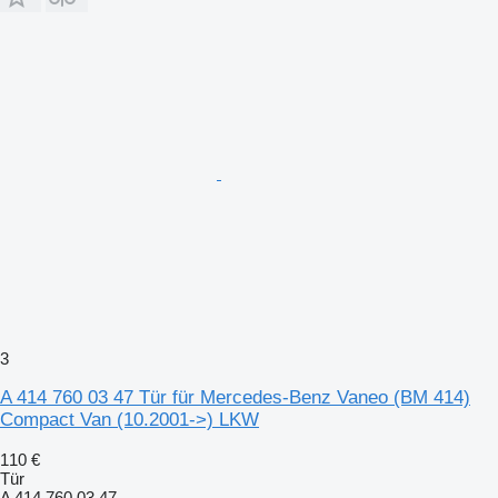
3
A 414 760 03 47 Tür für Mercedes-Benz Vaneo (BM 414)
Compact Van (10.2001->) LKW
110 €
Tür
A 414 760 03 47