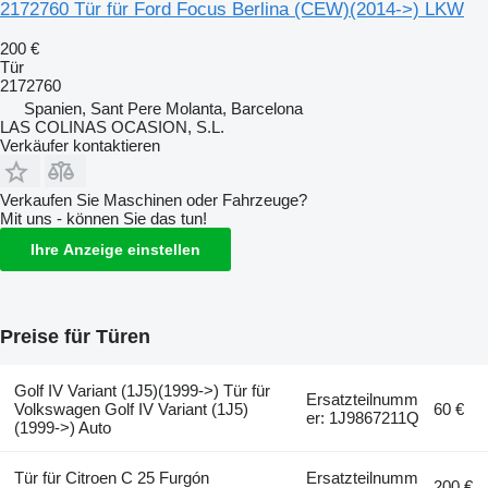
2172760 Tür für Ford Focus Berlina (CEW)(2014->) LKW
200 €
Tür
2172760
Spanien, Sant Pere Molanta, Barcelona
LAS COLINAS OCASION, S.L.
Verkäufer kontaktieren
Verkaufen Sie Maschinen oder Fahrzeuge?
Mit uns - können Sie das tun!
Ihre Anzeige einstellen
Preise für Türen
Golf IV Variant (1J5)(1999->) Tür für
Ersatzteilnumm
Volkswagen Golf IV Variant (1J5)
60 €
er: 1J9867211Q
(1999->) Auto
Tür für Citroen C 25 Furgón
Ersatzteilnumm
200 €