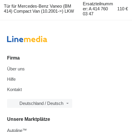
Ersatzteilnumm
Tür für Mercedes-Benz Vaneo (BM
er: A 414 760
110 €
414) Compact Van (10.2001->) LKW
03 47
Firma
Über uns
Hilfe
Kontakt
Deutschland / Deutsch
Unsere Marktplätze
Autoline™