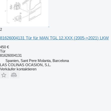
2
81626004131 Tür für MAN TGL 12.XXX (2005->2021) LKW
450 €
Tür
81626004131
Spanien, Sant Pere Molanta, Barcelona
LAS COLINAS OCASION, S.L.
Verkäufer kontaktieren