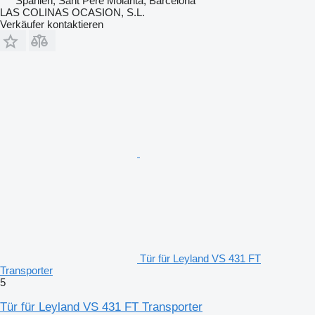
Spanien, Sant Pere Molanta, Barcelona
LAS COLINAS OCASION, S.L.
Verkäufer kontaktieren
Tür für Leyland VS 431 FT
Transporter
5
Tür für Leyland VS 431 FT Transporter