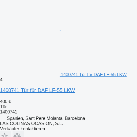
1400741 Tür für DAF LF-55 LKW
4
1400741 Tür für DAF LF-55 LKW
400 €
Tür
1400741
Spanien, Sant Pere Molanta, Barcelona
LAS COLINAS OCASION, S.L.
Verkäufer kontaktieren