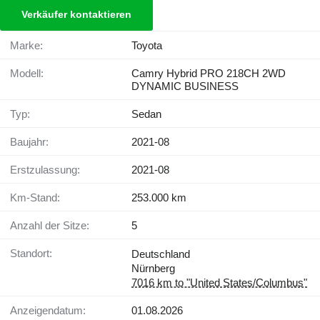
Verkäufer kontaktieren
Marke:
Toyota
Modell:
Camry Hybrid PRO 218CH 2WD
DYNAMIC BUSINESS
Typ:
Sedan
Baujahr:
2021-08
Erstzulassung:
2021-08
Km-Stand:
253.000 km
Anzahl der Sitze:
5
Standort:
Deutschland
Nürnberg
7016 km to "United States/Columbus"
Anzeigendatum:
01.08.2026