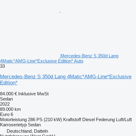
Mercedes-Benz S 350d Lang
4Matic*AMG-Line*Exclusive Edition* Auto
33
Mercedes-Benz S 350d Lang 4Matic*AMG-Line*Exclusive
Edition*
84.000 €
Inklusive MwSt
Sedan
2022
89.000 km
Euro 6
Motorleistung
286 PS (210 kW)
Kraftstoff
Diesel
Federung
Luft/Luft
Karroserietyp
Sedan
Deutschland, Datteln