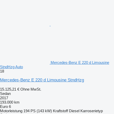
Mercedes-Benz E 220 d Limousine
StndHzg Auto
18
Mercedes-Benz E 220 d Limousine StndHzg
15.125,21 €
Ohne MwSt.
Sedan
2017
193.000 km
Euro 6
Motorleistung
194 PS (143 kW)
Kraftstoff
Diesel
Karroserietyp