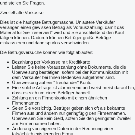
und stellen Sie Fragen.
Zweifelhafte Vorkasse
Dies ist die häufigste Betrugsmasche. Unlautere Verkäufer
verlangen einen gewissen Betrag als Vorauszahlung, damit das
Material für Sie "reserviert" wird und Sie anschließend den Kauf
tätigen können. Dadurch können Betrüger große Beträge
einkassieren und dann spurlos verschwinden.
Die Betrugsversuche können wie folgt ablaufen:
Bezahlung per Vorkasse mit Kreditkarte
Leisten Sie keine Vorauszahlung ohne Dokumente, die die
Überweisung bestätigen, sofern bei der Kommunikation mit
dem Verkäufer bei Ihnen Bedenken aufgetreten sind.
Überweisung auf ein "Treuhänder" Konto
Eine solche Anfrage ist alarmierend und weist meist darauf hin,
dass es sich um einen Betrüger handelt.
Zahlung an ein Firmenkonto mit einem ähnlichen
Firmennamen
Seien Sie vorsichtig, Betrüger geben sich oft als bekannte
Firmen aus und ändern nur geringfügig den Firmennamen.
Überweisen Sie kein Geld, sofern Sie den geringsten Zweifel
am Firmennamen haben.
Änderung von eigenen Daten in der Rechnung einer
tatsächlich existierenden Firma