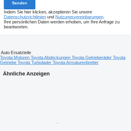
Indem Sie hier klicken, akzeptieren Sie unsere
Datenschutzrichtlinien
und
Nutzungsvereinbarungen
.
Ihre persönlichen Daten werden erhoben, um Ihre Anfrage zu
beantworten.
Auto Ersatzteile
Toyota Motoren
Toyota Abdeckungen
Toyota Getrieberäder
Toyota
Getriebe
Toyota Turbolader
Toyota Armaturenbretter
Ähnliche Anzeigen