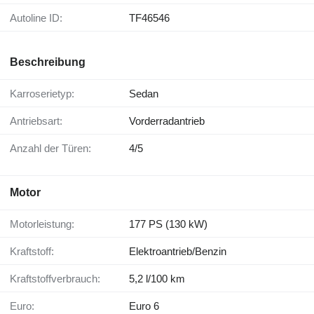
Autoline ID:
TF46546
Beschreibung
Karroserietyp:
Sedan
Antriebsart:
Vorderradantrieb
Anzahl der Türen:
4/5
Motor
Motorleistung:
177 PS (130 kW)
Kraftstoff:
Elektroantrieb/Benzin
Kraftstoffverbrauch:
5,2 l/100 km
Euro:
Euro 6