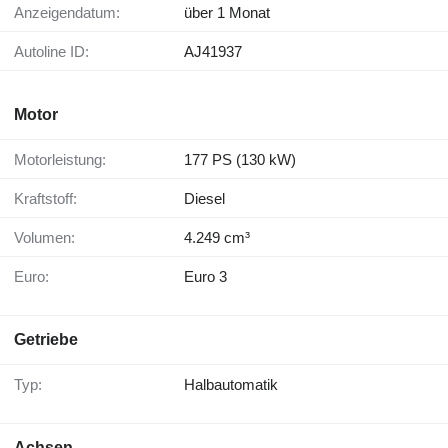
Anzeigendatum:
über 1 Monat
Autoline ID:
AJ41937
Motor
Motorleistung:
177 PS (130 kW)
Kraftstoff:
Diesel
Volumen:
4.249 cm³
Euro:
Euro 3
Getriebe
Typ:
Halbautomatik
Achsen