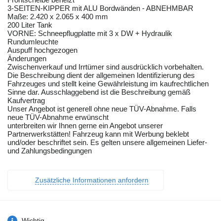
3-SEITEN-KIPPER mit ALU Bordwänden - ABNEHMBAR
Maße: 2.420 x 2.065 x 400 mm
200 Liter Tank
VORNE: Schneepflugplatte mit 3 x DW + Hydraulik
Rundumleuchte
Auspuff hochgezogen
Änderungen
Zwischenverkauf und Irrtümer sind ausdrücklich vorbehalten.
Die Beschreibung dient der allgemeinen Identifizierung des
Fahrzeuges und stellt keine Gewährleistung im kaufrechtlichen
Sinne dar. Ausschlaggebend ist die Beschreibung gemäß
Kaufvertrag
Unser Angebot ist generell ohne neue TÜV-Abnahme. Falls
neue TÜV-Abnahme erwünscht
unterbreiten wir Ihnen gerne ein Angebot unserer
Partnerwerkstätten! Fahrzeug kann mit Werbung beklebt
und/oder beschriftet sein. Es gelten unsere allgemeinen Liefer-
und Zahlungsbedingungen
Zusätzliche Informationen anfordern
Wichtig