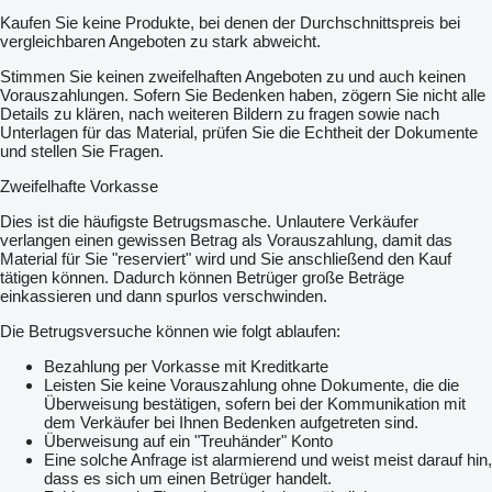
Kaufen Sie keine Produkte, bei denen der Durchschnittspreis bei
vergleichbaren Angeboten zu stark abweicht.
Stimmen Sie keinen zweifelhaften Angeboten zu und auch keinen
Vorauszahlungen. Sofern Sie Bedenken haben, zögern Sie nicht alle
Details zu klären, nach weiteren Bildern zu fragen sowie nach
Unterlagen für das Material, prüfen Sie die Echtheit der Dokumente
und stellen Sie Fragen.
Zweifelhafte Vorkasse
Dies ist die häufigste Betrugsmasche. Unlautere Verkäufer
verlangen einen gewissen Betrag als Vorauszahlung, damit das
Material für Sie "reserviert" wird und Sie anschließend den Kauf
tätigen können. Dadurch können Betrüger große Beträge
einkassieren und dann spurlos verschwinden.
Die Betrugsversuche können wie folgt ablaufen:
Bezahlung per Vorkasse mit Kreditkarte
Leisten Sie keine Vorauszahlung ohne Dokumente, die die
Überweisung bestätigen, sofern bei der Kommunikation mit
dem Verkäufer bei Ihnen Bedenken aufgetreten sind.
Überweisung auf ein "Treuhänder" Konto
Eine solche Anfrage ist alarmierend und weist meist darauf hin,
dass es sich um einen Betrüger handelt.