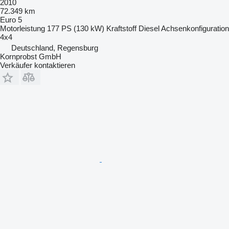
2010
72.349 km
Euro 5
Motorleistung
177 PS (130 kW)
Kraftstoff
Diesel
Achsenkonfiguration
4x4
Deutschland, Regensburg
Kornprobst GmbH
Verkäufer kontaktieren