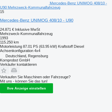
Mercedes-Benz UNIMOG 408/10 -
U90 Mehrzweck-Kommunalfahrzeug
15
Mercedes-Benz UNIMOG 408/10 - U90
24.871 €
Inklusive MwSt
Mehrzweck-Kommunalfahrzeug
1993
115.250 km
Motorleistung
87.01 PS (63.95 kW)
Kraftstoff
Diesel
Achsenkonfiguration
4x4
Deutschland, Regensburg
Kornprobst GmbH
Verkäufer kontaktieren
Verkaufen Sie Maschinen oder Fahrzeuge?
Mit uns - können Sie das tun!
Ihre Anzeige einstellen