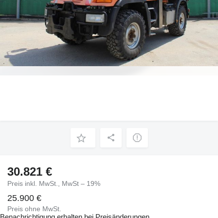
30.821 €
Preis inkl. MwSt., MwSt – 19%
25.900 €
Preis ohne MwSt.
Benachrichtigung erhalten bei Preisänderungen