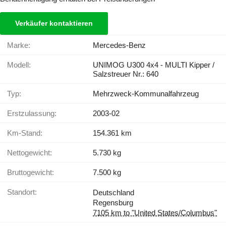
Verkäufer kontaktieren
Marke:
Mercedes-Benz
Modell:
UNIMOG U300 4x4 - MULTI Kipper /
Salzstreuer Nr.: 640
Typ:
Mehrzweck-Kommunalfahrzeug
Erstzulassung:
2003-02
Km-Stand:
154.361 km
Nettogewicht:
5.730 kg
Bruttogewicht:
7.500 kg
Standort:
Deutschland
Regensburg
7105 km to "United States/Columbus"