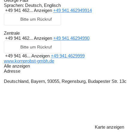
George Fabi
Sprachen:
Deutsch, Englisch
+49 941 462...
Anzeigen
+49 941 462949914
Bitte um Rückruf
Zentrale
+49 941 462...
Anzeigen
+49 941 46294990
Bitte um Rückruf
+49 941 46...
Anzeigen
+49 941 4629999
www.kornprobst-gmbh.de
Alle anzeigen
Adresse
Deutschland, Bayern, 93055, Regensburg, Budapester Str. 13c
Karte anzeigen