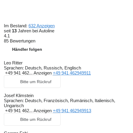
Im Bestand:
632 Anzeigen
seit
13
Jahren bei Autoline
4.1
85 Bewertungen
Händler folgen
Leo Ritter
Sprachen:
Deutsch, Russisch, Englisch
+49 941 462...
Anzeigen
+49 941 462949911
Bitte um Rückruf
Josef Klimstein
Sprachen:
Deutsch, Französisch, Rumänisch, Italienisch,
Ungarisch
+49 941 462...
Anzeigen
+49 941 462949913
Bitte um Rückruf