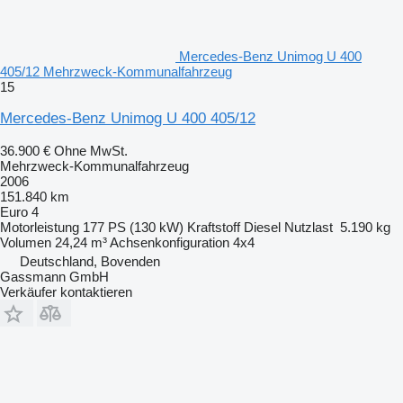
Mercedes-Benz Unimog U 400
405/12 Mehrzweck-Kommunalfahrzeug
15
Mercedes-Benz Unimog U 400 405/12
36.900 €
Ohne MwSt.
Mehrzweck-Kommunalfahrzeug
2006
151.840 km
Euro 4
Motorleistung
177 PS (130 kW)
Kraftstoff
Diesel
Nutzlast
5.190 kg
Volumen
24,24 m³
Achsenkonfiguration
4x4
Deutschland, Bovenden
Gassmann GmbH
Verkäufer kontaktieren