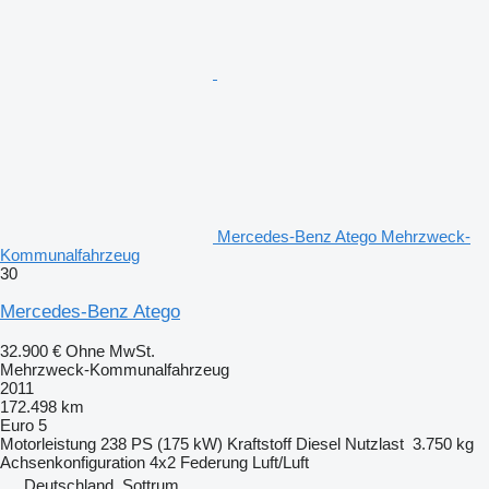
Mercedes-Benz Atego Mehrzweck-
Kommunalfahrzeug
30
Mercedes-Benz Atego
32.900 €
Ohne MwSt.
Mehrzweck-Kommunalfahrzeug
2011
172.498 km
Euro 5
Motorleistung
238 PS (175 kW)
Kraftstoff
Diesel
Nutzlast
3.750 kg
Achsenkonfiguration
4x2
Federung
Luft/Luft
Deutschland, Sottrum