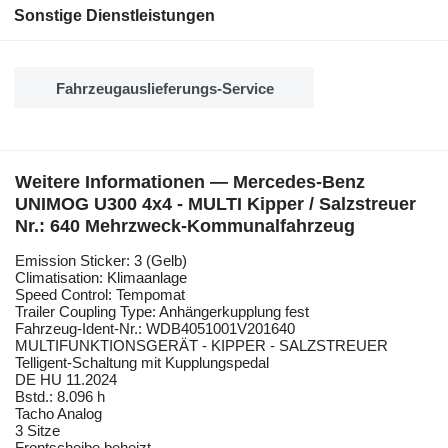
Sonstige Dienstleistungen
Fahrzeugauslieferungs-Service
Weitere Informationen — Mercedes-Benz
UNIMOG U300 4x4 - MULTI Kipper / Salzstreuer
Nr.: 640 Mehrzweck-Kommunalfahrzeug
Emission Sticker: 3 (Gelb)
Climatisation: Klimaanlage
Speed Control: Tempomat
Trailer Coupling Type: Anhängerkupplung fest
Fahrzeug-Ident-Nr.: WDB4051001V201640
MULTIFUNKTIONSGERÄT - KIPPER - SALZSTREUER
Telligent-Schaltung mit Kupplungspedal
DE HU 11.2024
Bstd.: 8.096 h
Tacho Analog
3 Sitze
Frontscheibe beheizt