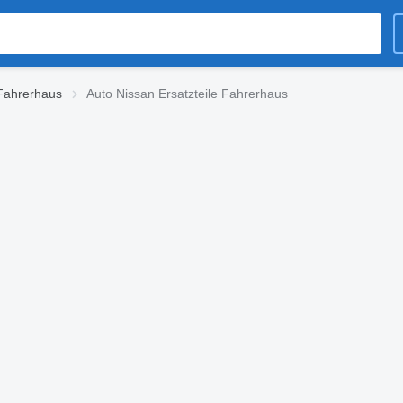
 Fahrerhaus
Auto Nissan Ersatzteile Fahrerhaus