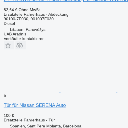
82,64 €
Ohne MwSt.
Ersatzteile Fahrerhaus - Abdeckung
90100-7F030, 901007F030
Diesel
Litauen, Panevėžys
UAB Aradnis
Verkäufer kontaktieren
5
Tür für Nissan SERENA Auto
100 €
Ersatzteile Fahrerhaus - Tür
Spanien, Sant Pere Molanta, Barcelona