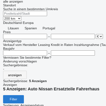
alle anzeigen
Standort
Suche in einem bestimmten Umkreis
Deutschland
Europa
Litauen
Spanien
Portugal
Preis
–
Anzeigentyp
Verkauf
vom Hersteller
Leasing
Kredit
in Raten
Inzahlungnahme (Tau
Baujahr
–
Vermissen Sie bestimmte Filter?
Änderung vorschlagen
Suchergebnisse:
-
anzeigen
Suchergebnisse:
5 Anzeigen
Anzeigen
5 Anzeigen:
Auto Nissan Ersatzteile Fahrerhaus
Filter
Sortierung
:
Anzeigendatum