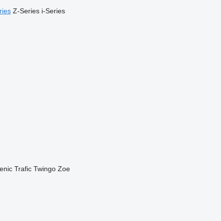
ries
Z-Series
i-Series
enic
Trafic
Twingo
Zoe