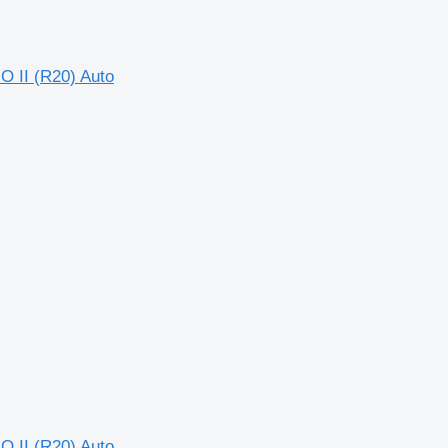
 II (R20) Auto
 II (R20) Auto